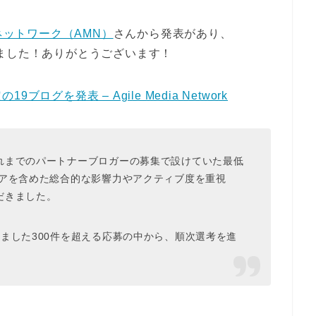
ットワーク（AMN）
さんから発表があり、
ました！ありがとうございます！
グを発表 – Agile Media Network
れまでのパートナーブロガーの募集で設けていた最低
ィアを含めた総合的な影響力やアクティブ度を重視
だきました。
ました300件を超える応募の中から、順次選考を進