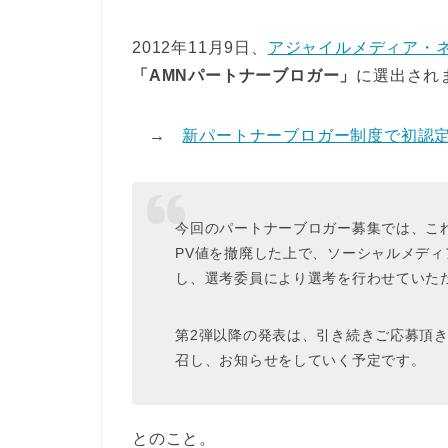
2012年11月9日、
アジャイルメディア・ネ
「AMNパートナーブロガー」
に選出され
→
新パートナーブロガー制度で初認定の19ブロ
今回のパートナーブロガー募集では、こ
PV値を撤廃した上で、ソーシャルメデ
し、選考委員により選考を行わせていた
第2弾以降の発表は、引き続きご応募頂き
召し、お知らせをしていく予定です。
とのこと。