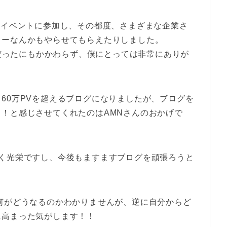
るイベントに参加し、その都度、さまざまな企業さ
ターなんかもやらせてもらえたりしました。
グだったにもかかわらず、僕にとっては非常にありが
60万PVを超えるブログになりましたが、ブログを
！と感じさせてくれたのはAMNさんのおかげで
ごく光栄ですし、今後もますますブログを頑張ろうと
何がどうなるのかわかりませんが、逆に自分からど
に高まった気がします！！