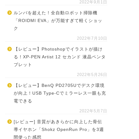
2022年9月1日
ルンバを超えた！全自動ロボット掃除機
「ROIDMI EVA」が万能すぎて軽くショッ
ク
2022年7月10日
【レビュー】Photoshopでイラストが描け
る！XP-PEN Artist 12 セカンド 液晶ペンタ
ブレット
2022年5月26日
【レビュー】BenQ PD2705Uでデスク環境
が向上！USB Type-Cでミラーレス一眼も充
電できる
2022年5月7日
[レビュー] 音質があきらかに向上した骨伝
導イヤホン「Shokz OpenRun Pro」を3週
間使った感想