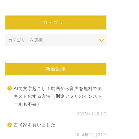
カテゴリー
新着記事
AIで文字起こし！動画から音声を無料でテ
キスト化する方法（別途アプリのインスト
ールも不要）
2025年11月1日
古民家を買いました
2024年12月31日