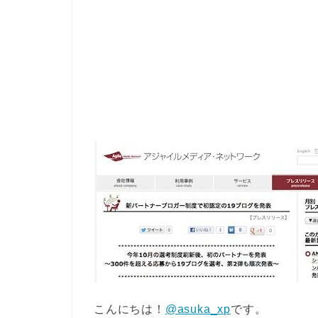
こんにちは！
@asuka_xp
です。