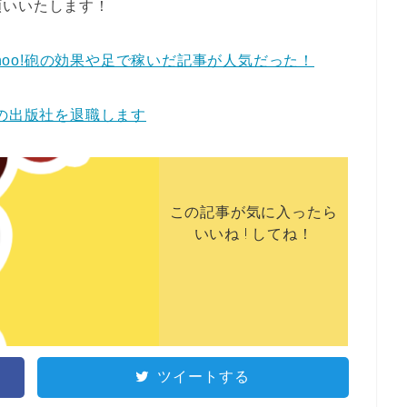
願いいたします！
ahoo!砲の効果や足で稼いだ記事が人気だった！
今の出版社を退職します
この記事が気に入ったら
いいね ! してね！
ツイートする