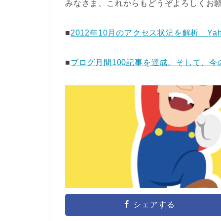
みなさま、これからもどうぞよろしくお
■
2012年10月のアクセス状況を解析 Y
■
ブログ月間100記事を達成。そして、
シェアする