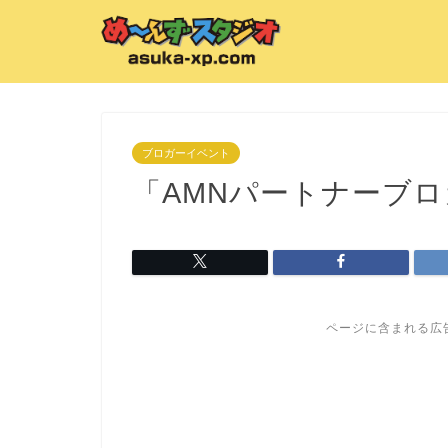
ブロガーイベント
「AMNパートナーブ
ページに含まれる広