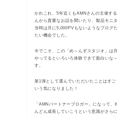
かれこれ、5年近くもAMNさんの主催す
んから貴重なお話を聞いたり、製品モニ
当時は月に5,000PVもないようなブロ
たい機会でした。
今でこそ、この「め～んずスタジオ」は月
やってるといろいろ体験できて面白いな～
す。
第1弾として選んでいただいたことはす
いう気になりました！
「AMNパートナーブロガー」になって、
んどん成長していこうという意識がさら