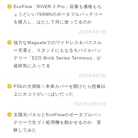
EcoFlow「RIVER 2 Pro」容量も価格もち
ょうどいい768Whのポータブルバッテリー
を購入し、はたして何に使ってるのか
2023年9月7日
強力なMagsafeでのワイヤレス＆パススル
ー充電と、スタンドにもなるモバイルバッ
テリー「EZO Brick Series Terminus」が
超絶気に入ってる
2023年8月1日
PS5の大掃除！本体カバーを開けたら想像以
上にホコリがいっぱいだった
2022年12月31日
太陽光パネルとEcoFlowのポータブルバッ
テリーで生ゴミ処理機を動かせるのか、実
験してみた