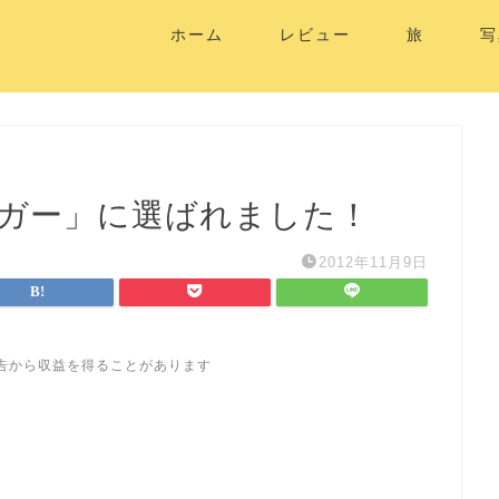
ホーム
レビュー
旅
写
ロガー」に選ばれました！
2012年11月9日
告から収益を得ることがあります