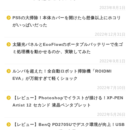
2023年8月1日
PS5の大掃除！本体カバーを開けたら想像以上にホコリ
がいっぱいだった
2022年12月31日
太陽光パネルとEcoFlowのポータブルバッテリーで生ゴ
ミ処理機を動かせるのか、実験してみた
2022年9月1日
ルンバを超えた！全自動ロボット掃除機「ROIDMI
EVA」が万能すぎて軽くショック
2022年7月10日
【レビュー】Photoshopでイラストが描ける！XP-PEN
Artist 12 セカンド 液晶ペンタブレット
2022年5月26日
【レビュー】BenQ PD2705Uでデスク環境が向上！USB