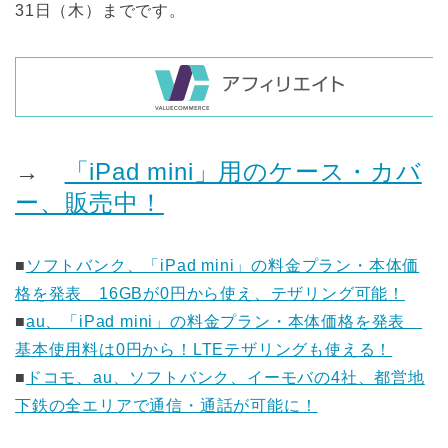
31日（木）までです。
→
「iPad mini」用のケース・カバ
ー、販売中！
■
ソフトバンク、「iPad mini」の料金プラン・本体価
格を発表 16GBが0円から使え、テザリング可能！
■
au、「iPad mini」の料金プラン・本体価格を発表
基本使用料は0円から！LTEテザリングも使える！
■
ドコモ、au、ソフトバンク、イーモバの4社、都営地
下鉄の全エリアで通信・通話が可能に！