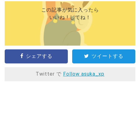
この記事が気に入ったら
いいね ! してね！
シェアする
ツイートする
Twitter で
Follow asuka_xp