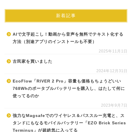
新着記事
AIで文字起こし！動画から音声を無料でテキスト化する
方法（別途アプリのインストールも不要）
2025年11月1日
古民家を買いました
2024年12月31日
EcoFlow「RIVER 2 Pro」容量も価格もちょうどいい
768Whのポータブルバッテリーを購入し、はたして何に
使ってるのか
2023年9月7日
強力なMagsafeでのワイヤレス＆パススルー充電と、ス
タンドにもなるモバイルバッテリー「EZO Brick Series
Terminus」が超絶気に入ってる