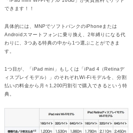
「iPad mini Wi-Fiモデル 16GB」が実質無料でゲット
できます！！
具体的には、MNPでソフトバンクのiPhoneまたは
Androidスマートフォンに乗り換え、2年縛りになる代
わりに、3つある特典の中から1つ選ぶことができま
す。
1つ目が、「iPad mini」もしくは「iPad 4（Retinaデ
ィスプレイモデル）」のそれぞれWi-Fiモデルを、分割
払いの料金から月々1,200円割引で購入できるという特
典。