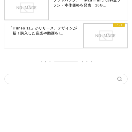
ソフトバンク、「iPad mini」の料金プ
ラン・本体価格を発表 16G...
「iTunes 11」がリリース、デザインが
一新！購入した音楽や動画をi...