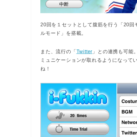
20回を１セットとして腹筋を行う「20
ルモード」を搭載。
また、流行の「
Twitter
」との連携も可能。
ミュニケーションが取れるようになって
ね！