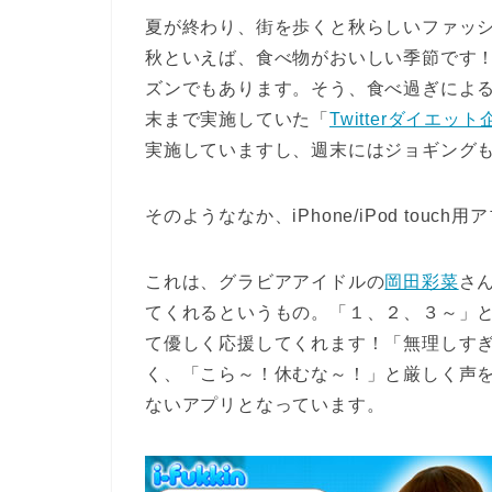
夏が終わり、街を歩くと秋らしいファッ
秋といえば、食べ物がおいしい季節です！
ズンでもあります。そう、食べ過ぎによ
末まで実施していた「
Twitterダイエット
実施していますし、週末にはジョギング
そのようななか、iPhone/iPod touch用
これは、グラビアアイドルの
岡田彩菜
さ
てくれるというもの。「１、２、３～」
て優しく応援してくれます！「無理しす
く、「こら～！休むな～！」と厳しく声
ないアプリとなっています。