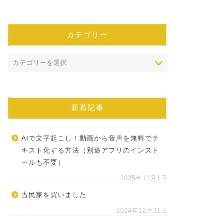
カテゴリー
新着記事
AIで文字起こし！動画から音声を無料でテ
キスト化する方法（別途アプリのインスト
ールも不要）
2025年11月1日
古民家を買いました
2024年12月31日