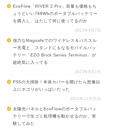
EcoFlow「RIVER 2 Pro」容量も価格もち
ょうどいい768Whのポータブルバッテリー
を購入し、はたして何に使ってるのか
2023年9月7日
強力なMagsafeでのワイヤレス＆パススル
ー充電と、スタンドにもなるモバイルバッ
テリー「EZO Brick Series Terminus」が
超絶気に入ってる
2023年8月1日
PS5の大掃除！本体カバーを開けたら想像以
上にホコリがいっぱいだった
2022年12月31日
太陽光パネルとEcoFlowのポータブルバッ
テリーで生ゴミ処理機を動かせるのか、実
験してみた