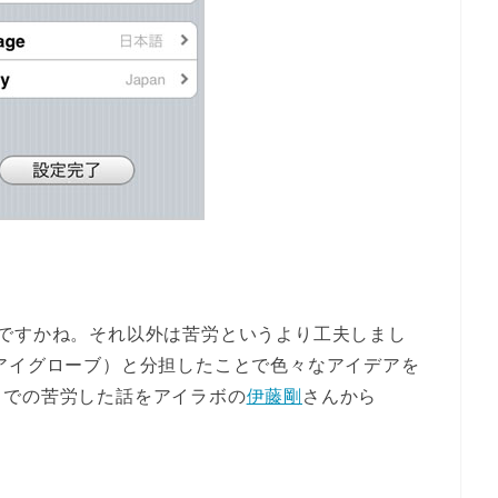
ですかね。それ以外は苦労というより工夫しまし
アイグローブ）と分担したことで色々なアイデアを
までの苦労した話をアイラボの
伊藤剛
さんから