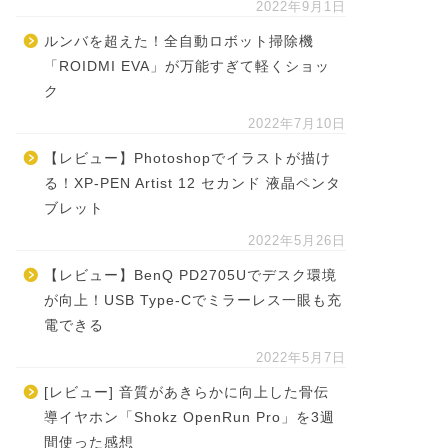
2022年9月1日
ルンバを超えた！全自動ロボット掃除機
「ROIDMI EVA」が万能すぎて軽くショッ
ク
2022年7月10日
【レビュー】Photoshopでイラストが描け
る！XP-PEN Artist 12 セカンド 液晶ペンタ
ブレット
2022年5月26日
【レビュー】BenQ PD2705Uでデスク環境
が向上！USB Type-Cでミラーレス一眼も充
電できる
2022年5月7日
[レビュー] 音質があきらかに向上した骨伝
導イヤホン「Shokz OpenRun Pro」を3週
間使った感想