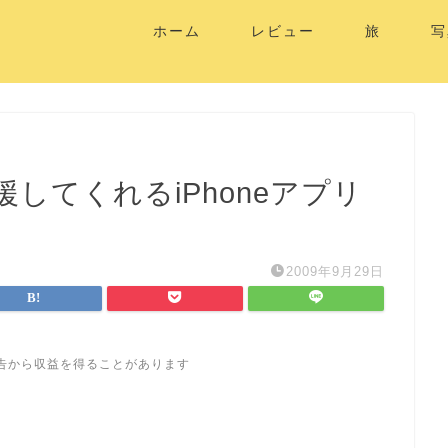
ホーム
レビュー
旅
写
してくれるiPhoneアプリ
2009年9月29日
告から収益を得ることがあります