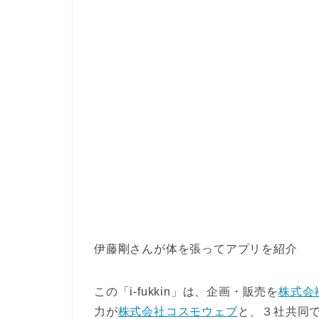
伊藤剛さんが体を張ってアプリを紹介
この「i-fukkin」は、企画・販売を
株式会
力が
株式会社コスモウェブ
と、３社共同