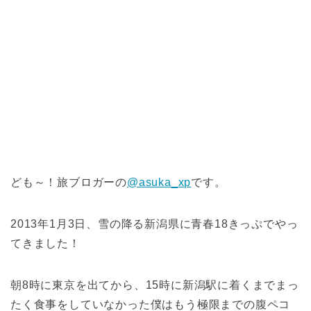
ども～！旅ブロガーの
@asuka_xp
です。
2013年1月3日、雪の降る新潟県に青春18きっぷでやっ
てきました！
朝8時に東京を出てから、15時に新潟駅に着くまでまっ
たく食事をしていなかった僕はもう極限までの腹ペコ