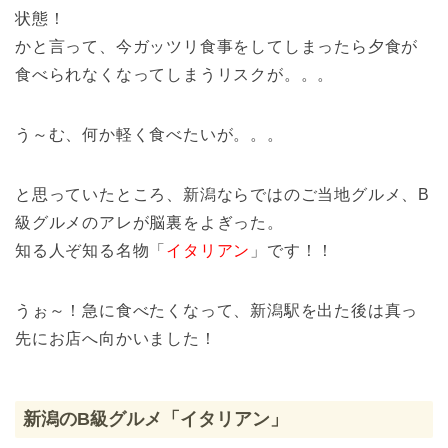
状態！
かと言って、今ガッツリ食事をしてしまったら夕食が
食べられなくなってしまうリスクが。。。
う～む、何か軽く食べたいが。。。
と思っていたところ、新潟ならではのご当地グルメ、B
級グルメのアレが脳裏をよぎった。
知る人ぞ知る名物「
イタリアン
」です！！
うぉ～！急に食べたくなって、新潟駅を出た後は真っ
先にお店へ向かいました！
新潟のB級グルメ「イタリアン」