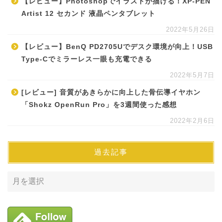
【レビュー】Photoshopでイラストが描ける！XP-PEN
Artist 12 セカンド 液晶ペンタブレット
2022年5月26日
【レビュー】BenQ PD2705Uでデスク環境が向上！USB
Type-Cでミラーレス一眼も充電できる
2022年5月7日
[レビュー] 音質があきらかに向上した骨伝導イヤホン
「Shokz OpenRun Pro」を3週間使った感想
2022年2月6日
過去記事