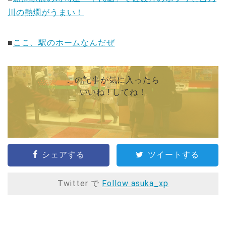
川の熱燗がうまい！
■
ここ、駅のホームなんだぜ
この記事が気に入ったら
いいね ! してね！
シェアする
ツイートする
Twitter で
Follow asuka_xp