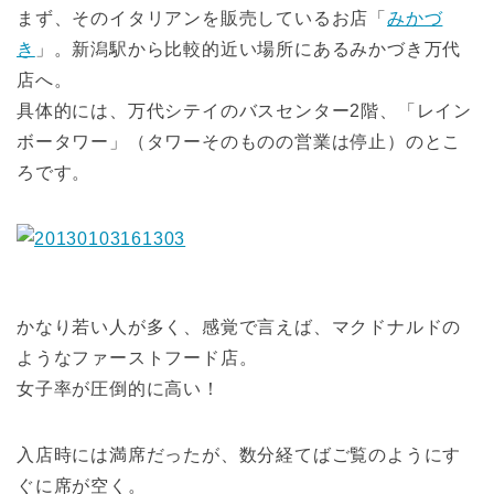
まず、そのイタリアンを販売しているお店「
みかづ
き
」。新潟駅から比較的近い場所にあるみかづき万代
店へ。
具体的には、万代シテイのバスセンター2階、「レイン
ボータワー」（タワーそのものの営業は停止）のとこ
ろです。
かなり若い人が多く、感覚で言えば、マクドナルドの
ようなファーストフード店。
女子率が圧倒的に高い！
入店時には満席だったが、数分経てばご覧のようにす
ぐに席が空く。