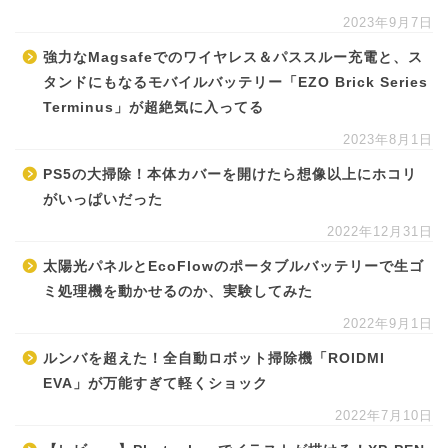
2023年9月7日
強力なMagsafeでのワイヤレス＆パススルー充電と、ス
タンドにもなるモバイルバッテリー「EZO Brick Series
Terminus」が超絶気に入ってる
2023年8月1日
PS5の大掃除！本体カバーを開けたら想像以上にホコリ
がいっぱいだった
2022年12月31日
太陽光パネルとEcoFlowのポータブルバッテリーで生ゴ
ミ処理機を動かせるのか、実験してみた
2022年9月1日
ルンバを超えた！全自動ロボット掃除機「ROIDMI
EVA」が万能すぎて軽くショック
2022年7月10日