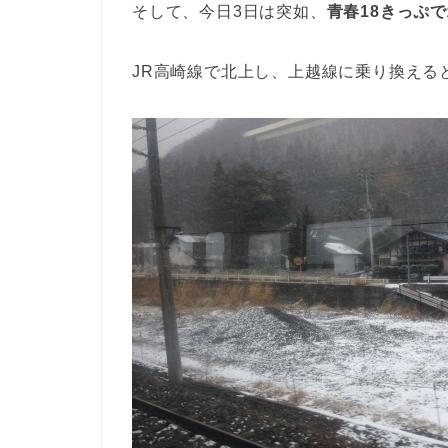
そして、今日3日は突如、
青春18きっぷ
JR高崎線で北上し、上越線に乗り換える