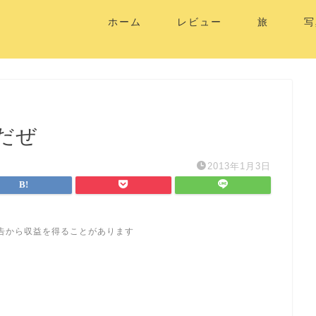
ホーム
レビュー
旅
写
だぜ
2013年1月3日
告から収益を得ることがあります