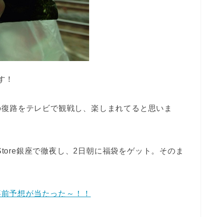
す！
の復路をテレビで観戦し、楽しまれてると思いま
Store銀座で徹夜し、2日朝に福袋をゲット。そのま
g」、事前予想が当たった～！！