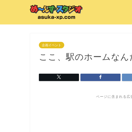
企画イベント
ここ、駅のホームなん
ページに含まれる広