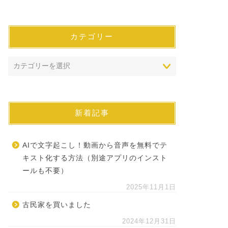
カテゴリー
新着記事
AIで文字起こし！動画から音声を無料でテ
キスト化する方法（別途アプリのインスト
ールも不要）
2025年11月1日
古民家を買いました
2024年12月31日