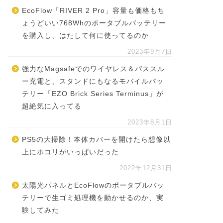
EcoFlow「RIVER 2 Pro」容量も価格もち
ょうどいい768Whのポータブルバッテリー
を購入し、はたして何に使ってるのか
2023年9月7日
強力なMagsafeでのワイヤレス＆パススル
ー充電と、スタンドにもなるモバイルバッ
テリー「EZO Brick Series Terminus」が
超絶気に入ってる
2023年8月1日
PS5の大掃除！本体カバーを開けたら想像以
上にホコリがいっぱいだった
2022年12月31日
太陽光パネルとEcoFlowのポータブルバッ
テリーで生ゴミ処理機を動かせるのか、実
験してみた