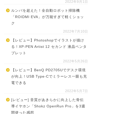
2022年9月1日
ルンバを超えた！全自動ロボット掃除機
「ROIDMI EVA」が万能すぎて軽くショッ
ク
2022年7月10日
【レビュー】Photoshopでイラストが描け
る！XP-PEN Artist 12 セカンド 液晶ペンタ
ブレット
2022年5月26日
【レビュー】BenQ PD2705Uでデスク環境
が向上！USB Type-Cでミラーレス一眼も充
電できる
2022年5月7日
[レビュー] 音質があきらかに向上した骨伝
導イヤホン「Shokz OpenRun Pro」を3週
間使った感想