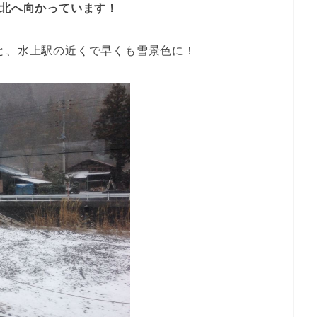
で北へ向かっています！
と、水上駅の近くで早くも雪景色に！