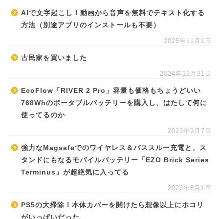
AIで文字起こし！動画から音声を無料でテキスト化する
方法（別途アプリのインストールも不要）
2025年11月1日
古民家を買いました
2024年12月31日
EcoFlow「RIVER 2 Pro」容量も価格もちょうどいい
768Whのポータブルバッテリーを購入し、はたして何に
使ってるのか
2023年9月7日
強力なMagsafeでのワイヤレス＆パススルー充電と、ス
タンドにもなるモバイルバッテリー「EZO Brick Series
Terminus」が超絶気に入ってる
2023年8月1日
PS5の大掃除！本体カバーを開けたら想像以上にホコリ
がいっぱいだった