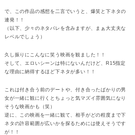
で、この作品の感想を二言でいうと、爆笑と下ネタの
連発！！
（以下、少々のネタバレを含みますが、まぁ大丈夫な
レベルでしょう）
久し振りにこんなに笑う映画を観ました！！
そして、エロいシーンは特にないんだけど、R15指定
な理由に納得するほど下ネタが多い！！
これは付き合う前のデートや、付き合ったばかりの男
女が一緒に観に行くとちょっと気マズイ雰囲気になり
そうな映画かも（笑）
逆に、この映画を一緒に観て、相手がどの程度まで下
ネタの許容範囲が広いかを探るためには使えそうです
が！！