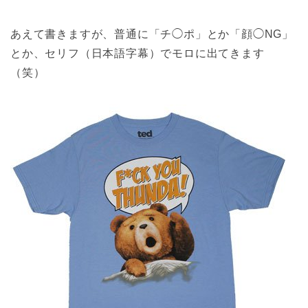
あえて書きますが、普通に「チ◯ポ」とか「顔◯NG」
とか、セリフ（日本語字幕）でモロに出てきます
（笑）