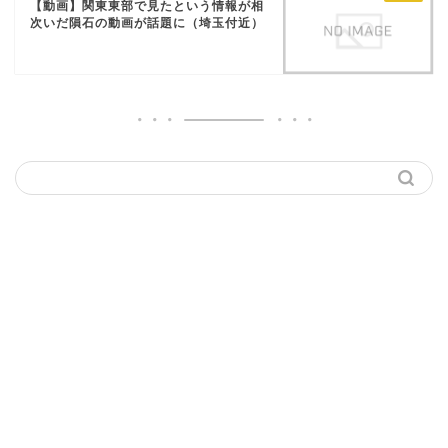
【動画】関東東部で見たという情報が相
次いだ隕石の動画が話題に（埼玉付近）