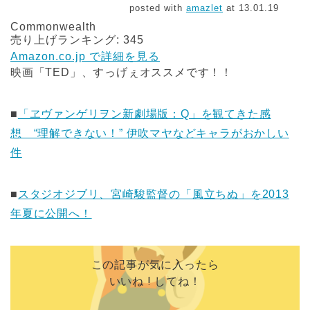
posted with
amazlet
at 13.01.19
Commonwealth
売り上げランキング: 345
Amazon.co.jp で詳細を見る
映画「TED」、すっげぇオススメです！！
■
「ヱヴァンゲリヲン新劇場版：Q」を観てきた感
想 “理解できない！” 伊吹マヤなどキャラがおかしい
件
■
スタジオジブリ、宮崎駿監督の「風立ちぬ」を2013
年夏に公開へ！
この記事が気に入ったら
いいね ! してね！