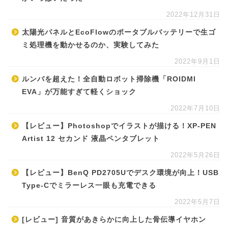
2022年12月31日
太陽光パネルとEcoFlowのポータブルバッテリーで生ゴ
ミ処理機を動かせるのか、実験してみた
2022年9月1日
ルンバを超えた！全自動ロボット掃除機「ROIDMI
EVA」が万能すぎて軽くショック
2022年7月10日
【レビュー】Photoshopでイラストが描ける！XP-PEN
Artist 12 セカンド 液晶ペンタブレット
2022年5月26日
【レビュー】BenQ PD2705Uでデスク環境が向上！USB
Type-Cでミラーレス一眼も充電できる
2022年5月7日
[レビュー] 音質があきらかに向上した骨伝導イヤホン