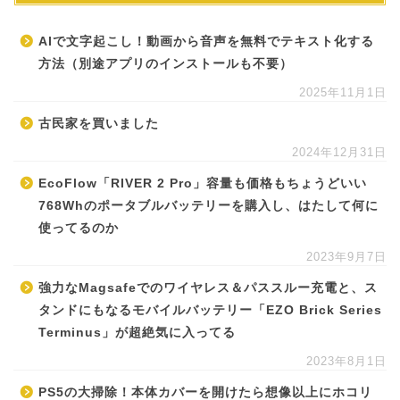
AIで文字起こし！動画から音声を無料でテキスト化する
方法（別途アプリのインストールも不要）
2025年11月1日
古民家を買いました
2024年12月31日
EcoFlow「RIVER 2 Pro」容量も価格もちょうどいい
768Whのポータブルバッテリーを購入し、はたして何に
使ってるのか
2023年9月7日
強力なMagsafeでのワイヤレス＆パススルー充電と、ス
タンドにもなるモバイルバッテリー「EZO Brick Series
Terminus」が超絶気に入ってる
2023年8月1日
PS5の大掃除！本体カバーを開けたら想像以上にホコリ