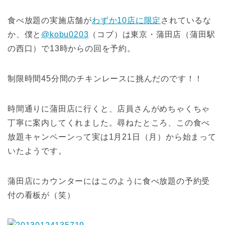
食べ放題の実施店舗が
わずか10店に限定
されているな
か、僕と
@kobu0203
（コブ）は東京・蒲田店（蒲田駅
の西口）で13時からの回を予約。
制限時間45分間のチキンレースに挑んだのです！！
時間通りに蒲田店に行くと、店員さんがめちゃくちゃ
丁寧に案内してくれました。尋ねたところ、この食べ
放題キャンペーンって実は1月21日（月）から始まって
いたようです。
蒲田店にカウンターにはこのように食べ放題の予約受
付の看板が（笑）