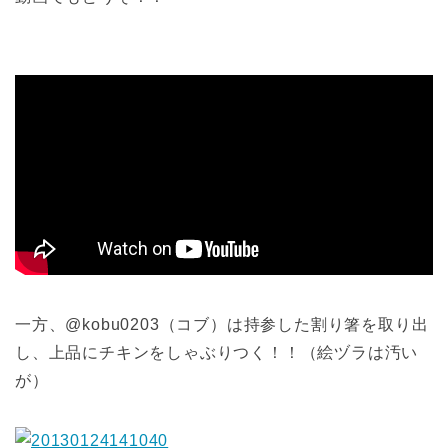
一方、@kobu0203（コブ）は持参した割り箸を取り出
し、上品にチキンをしゃぶりつく！！（絵ヅラは汚い
が）