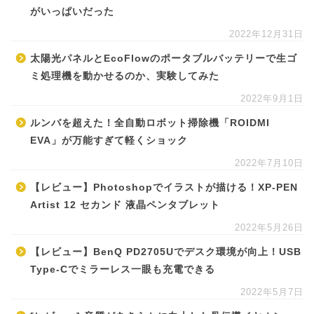
がいっぱいだった
2022年12月31日
太陽光パネルとEcoFlowのポータブルバッテリーで生ゴ
ミ処理機を動かせるのか、実験してみた
2022年9月1日
ルンバを超えた！全自動ロボット掃除機「ROIDMI
EVA」が万能すぎて軽くショック
2022年7月10日
【レビュー】Photoshopでイラストが描ける！XP-PEN
Artist 12 セカンド 液晶ペンタブレット
2022年5月26日
【レビュー】BenQ PD2705Uでデスク環境が向上！USB
Type-Cでミラーレス一眼も充電できる
2022年5月7日