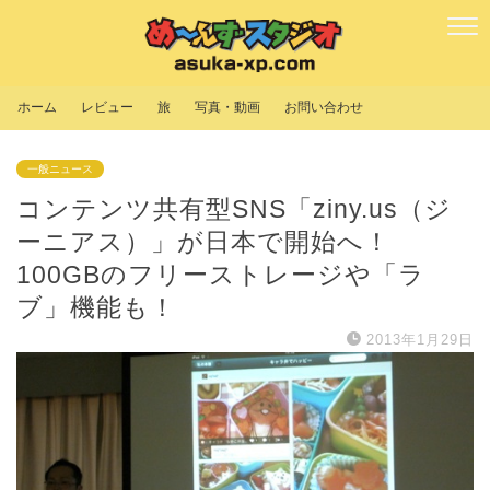
ホーム
レビュー
旅
写真・動画
お問い合わせ
一般ニュース
コンテンツ共有型SNS「ziny.us（ジ
ーニアス）」が日本で開始へ！
100GBのフリーストレージや「ラ
ブ」機能も！
2013年1月29日