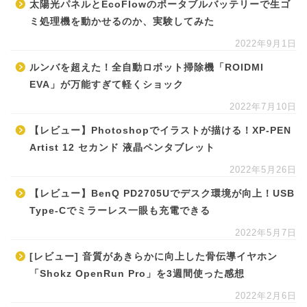
太陽光パネルとEcoFlowのポータブルバッテリーで生ゴ
ミ処理機を動かせるのか、実験してみた
2022年9月1日
ルンバを超えた！全自動ロボット掃除機「ROIDMI
EVA」が万能すぎて軽くショック
2022年7月10日
【レビュー】Photoshopでイラストが描ける！XP-PEN
Artist 12 セカンド 液晶ペンタブレット
2022年5月26日
【レビュー】BenQ PD2705Uでデスク環境が向上！USB
Type-Cでミラーレス一眼も充電できる
2022年5月7日
[レビュー] 音質があきらかに向上した骨伝導イヤホン
「Shokz OpenRun Pro」を3週間使った感想
2022年2月6日