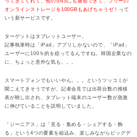
ってきてくれて、他のSNSにも通知できて、フリーの
オンラインストレージを100GBもあげちゃうゼ！
って
いう新サービスです。
ターゲットはタブレットユーザー。
記事執筆時は「iPad」アプリしかないので、「iPad」
ユーザーに100％的を絞ってるんですね。韓国企業なの
に、ちょっと意外な気も。。。
スマートフォンでもいいやん。。。というツッコミが
聞こえてきそうですが、記者会見では出荷台数の推移
表が映し出され、タブレット端末のユーザー数が急激
に伸びていることを説明していました。
「ジーニアス」は「見る・集める・シェアする・飾
る」という4つの要素を組込み、楽しみながらビッグデ