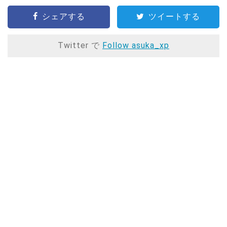
シェアする
ツイートする
Twitter で
Follow asuka_xp