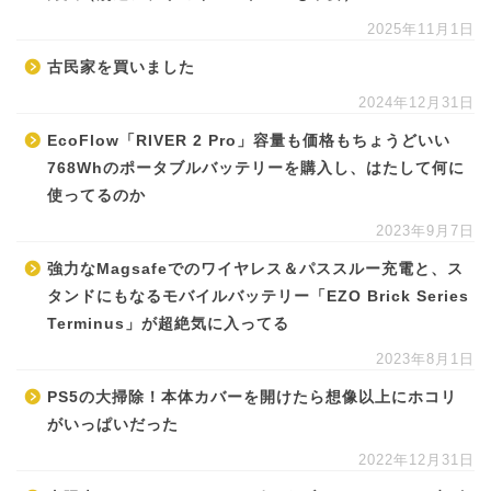
2025年11月1日
古民家を買いました
2024年12月31日
EcoFlow「RIVER 2 Pro」容量も価格もちょうどいい
768Whのポータブルバッテリーを購入し、はたして何に
使ってるのか
2023年9月7日
強力なMagsafeでのワイヤレス＆パススルー充電と、ス
タンドにもなるモバイルバッテリー「EZO Brick Series
Terminus」が超絶気に入ってる
2023年8月1日
PS5の大掃除！本体カバーを開けたら想像以上にホコリ
がいっぱいだった
2022年12月31日