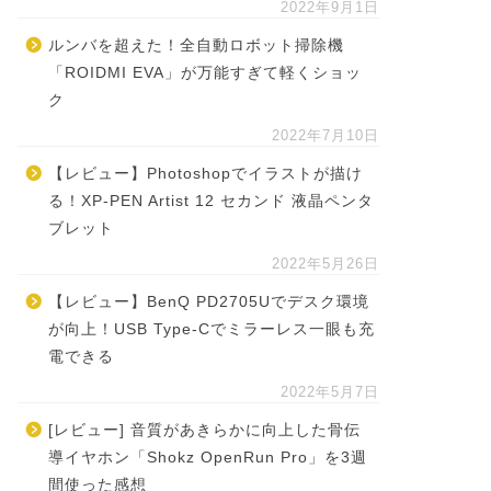
2022年9月1日
ルンバを超えた！全自動ロボット掃除機
「ROIDMI EVA」が万能すぎて軽くショッ
ク
2022年7月10日
【レビュー】Photoshopでイラストが描け
る！XP-PEN Artist 12 セカンド 液晶ペンタ
ブレット
2022年5月26日
【レビュー】BenQ PD2705Uでデスク環境
が向上！USB Type-Cでミラーレス一眼も充
電できる
2022年5月7日
[レビュー] 音質があきらかに向上した骨伝
導イヤホン「Shokz OpenRun Pro」を3週
間使った感想