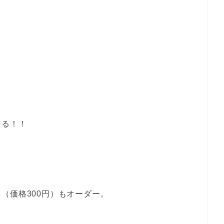
てる！！
（価格300円）もオーダー。