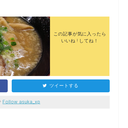
この記事が気に入ったら
いいね ! してね！
ツイートする
で
Follow asuka_xp