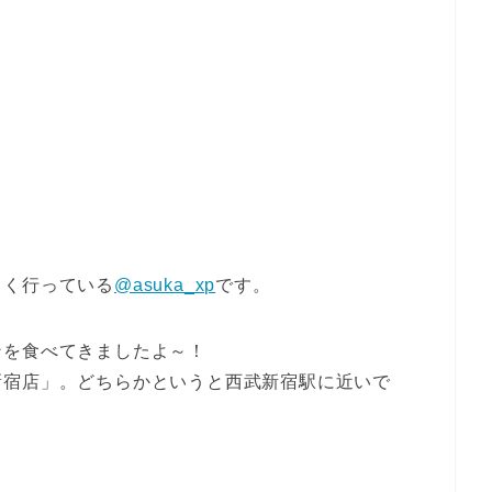
よく行っている
@asuka_xp
です。
ンを食べてきましたよ～！
新宿店」。どちらかというと西武新宿駅に近いで