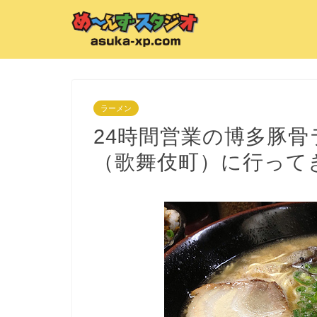
ラーメン
24時間営業の博多豚
（歌舞伎町）に行って