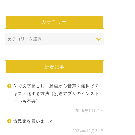
カテゴリー
新着記事
AIで文字起こし！動画から音声を無料でテ
キスト化する方法（別途アプリのインスト
ールも不要）
2025年11月1日
古民家を買いました
2024年12月31日