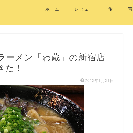
ホーム
レビュー
旅
写
骨ラーメン「わ蔵」の新宿店
きた！
2013年1月31日