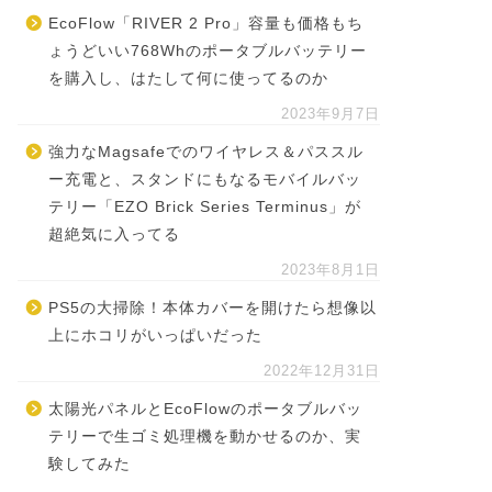
EcoFlow「RIVER 2 Pro」容量も価格もち
ょうどいい768Whのポータブルバッテリー
を購入し、はたして何に使ってるのか
2023年9月7日
強力なMagsafeでのワイヤレス＆パススル
ー充電と、スタンドにもなるモバイルバッ
テリー「EZO Brick Series Terminus」が
超絶気に入ってる
2023年8月1日
PS5の大掃除！本体カバーを開けたら想像以
上にホコリがいっぱいだった
2022年12月31日
太陽光パネルとEcoFlowのポータブルバッ
テリーで生ゴミ処理機を動かせるのか、実
験してみた