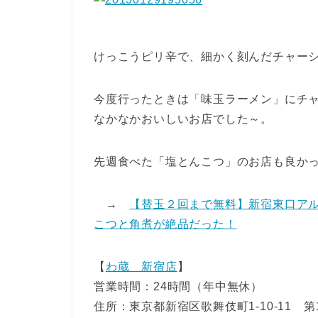
けっこうピリ辛で、細かく刻んだチャー
今度行ったときは「味玉ラーメン」にチ
なかなかおいしいお店でした～。
先週食べた「塩とんこつ」のお店も良か
→
【替玉２回まで無料】新宿東口アル
こつと角煮が絶品だった！
【
わ蔵 新宿店
】
営業時間：24時間（年中無休）
住所：東京都新宿区歌舞伎町1-10-11 第