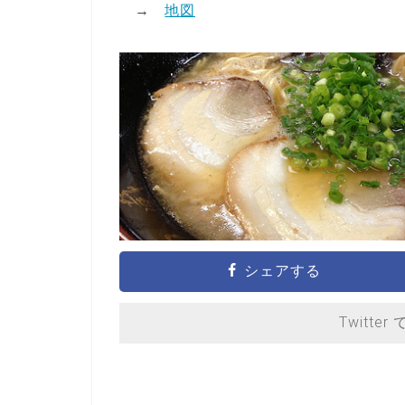
→
地図
シェアする
Twitter 