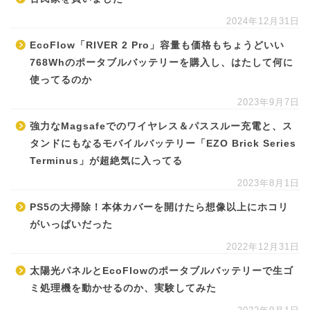
2024年12月31日
EcoFlow「RIVER 2 Pro」容量も価格もちょうどいい
768Whのポータブルバッテリーを購入し、はたして何に
使ってるのか
2023年9月7日
強力なMagsafeでのワイヤレス＆パススルー充電と、ス
タンドにもなるモバイルバッテリー「EZO Brick Series
Terminus」が超絶気に入ってる
2023年8月1日
PS5の大掃除！本体カバーを開けたら想像以上にホコリ
がいっぱいだった
2022年12月31日
太陽光パネルとEcoFlowのポータブルバッテリーで生ゴ
ミ処理機を動かせるのか、実験してみた