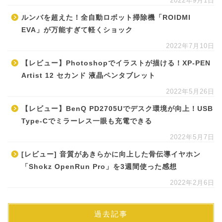
2022年9月1日
ルンバを超えた！全自動ロボット掃除機「ROIDMI
EVA」が万能すぎて軽くショック
2022年7月10日
【レビュー】Photoshopでイラストが描ける！XP-PEN
Artist 12 セカンド 液晶ペンタブレット
2022年5月26日
【レビュー】BenQ PD2705Uでデスク環境が向上！USB
Type-Cでミラーレス一眼も充電できる
2022年5月7日
[レビュー] 音質があきらかに向上した骨伝導イヤホン
「Shokz OpenRun Pro」を3週間使った感想
2022年2月6日
過去記事