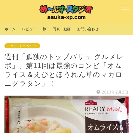
ホーム
レビュー
旅
写真・動画
お問い合わせ
イオン・トップバリュ
週刊「孤独のトップバリュ グルメレ
ポ」、第11回は最強のコンビ「オム
ライス＆えびとほうれん草のマカロ
ニグラタン」！
2013年2月2日