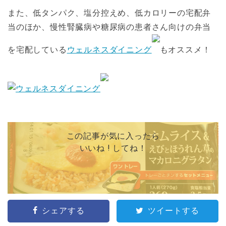
また、低タンパク、塩分控えめ、低カロリーの宅配弁
当のほか、慢性腎臓病や糖尿病の患者さん向けの弁当
を宅配している
ウェルネスダイニング
もオススメ！
この記事が気に入ったら
いいね ! してね！
シェアする
ツイートする