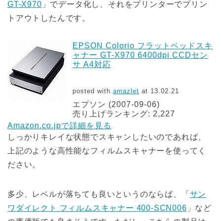
GT-X970
」でデータ化し、それをプリンターでプリン
トアウトしたんです。
EPSON Colorio フラットベッドスキ
ャナー GT-X970 6400dpi CCDセン
サ A4対応
posted with
amazlet
at 13.02.21
エプソン (2007-09-06)
売り上げランキング: 2,227
Amazon.co.jpで詳細を見る
しっかりキレイな状態でスキャンしたいのであれば、
上記のような高性能なフィルムスキャナーを使ってく
ださい。
多少、レベルが落ちても良いというのならば、「
サン
ワダイレクト フィルムスキャナー 400-SCN006
」など