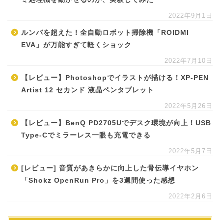
2022年9月1日
ルンバを超えた！全自動ロボット掃除機「ROIDMI
EVA」が万能すぎて軽くショック
2022年7月10日
【レビュー】Photoshopでイラストが描ける！XP-PEN
Artist 12 セカンド 液晶ペンタブレット
2022年5月26日
【レビュー】BenQ PD2705Uでデスク環境が向上！USB
Type-Cでミラーレス一眼も充電できる
2022年5月7日
[レビュー] 音質があきらかに向上した骨伝導イヤホン
「Shokz OpenRun Pro」を3週間使った感想
2022年2月6日