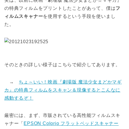
実は、以前に映画『劇場版 魔法少女まどか☆マギカ』
の特典フィルムをプリントしたことがあって、僕は
フ
ィルムスキャナー
を使用するという手段を使いまし
た。
そのときの詳しい様子はこちらで紹介してあります。
→
ちょ～いい！映画『劇場版 魔法少女まどかマギ
カ』の特典フィルムをスキャン＆現像するとこんなに
感動するぞ！
厳密には、まず、市販されている高性能フィルムスキ
ャナー「
EPSON Colorio フラットベッドスキャナー