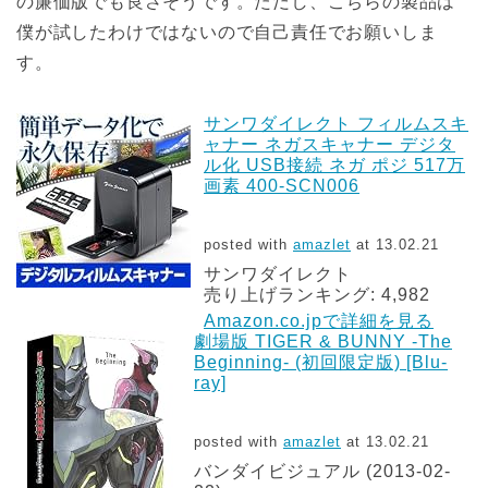
の廉価版でも良さそうです。ただし、こちらの製品は
僕が試したわけではないので自己責任でお願いしま
す。
サンワダイレクト フィルムスキ
ャナー ネガスキャナー デジタ
ル化 USB接続 ネガ ポジ 517万
画素 400-SCN006
posted with
amazlet
at 13.02.21
サンワダイレクト
売り上げランキング: 4,982
Amazon.co.jpで詳細を見る
劇場版 TIGER & BUNNY -The
Beginning- (初回限定版) [Blu-
ray]
posted with
amazlet
at 13.02.21
バンダイビジュアル (2013-02-