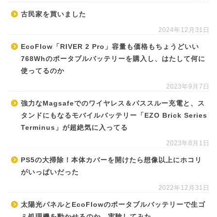
古民家を買いました
2024年12月31日
EcoFlow「RIVER 2 Pro」容量も価格もちょうどいい
768Whのポータブルバッテリーを購入し、はたして何に
使ってるのか
2023年9月7日
強力なMagsafeでのワイヤレス＆パススルー充電と、ス
タンドにもなるモバイルバッテリー「EZO Brick Series
Terminus」が超絶気に入ってる
2023年8月1日
PS5の大掃除！本体カバーを開けたら想像以上にホコリ
がいっぱいだった
2022年12月31日
太陽光パネルとEcoFlowのポータブルバッテリーで生ゴ
ミ処理機を動かせるのか、実験してみた