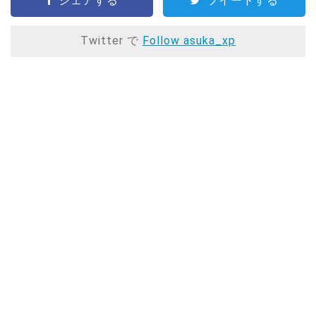
シェアする
ツイートする
Twitter で
Follow asuka_xp