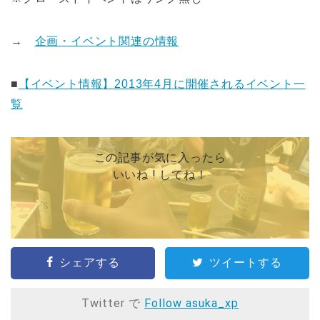
→
企画・イベント関連の情報
■
【イベント情報】2013年4月に開催されるイベント一
覧
この記事が気に入ったら
いいね ! してね！
シェアする
ツイートする
Twitter で
Follow asuka_xp