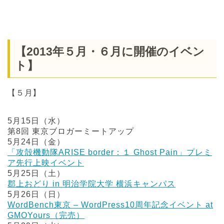
【2013年５月・６月に開催のイベン
ト】
【５月】
5月15日（水）
第8回 東京ブロガーミートアップ
5月24日（金）
「攻殻機動隊ARISE border：１ Ghost Pain」プレミ
ア先行上映イベント
5月25日（土）
郡上おどり in 明治学院大学 横浜キャンパス
5月26日（日）
WordBench東京 – WordPress10周年記念イベント at
GMOYours（完売）