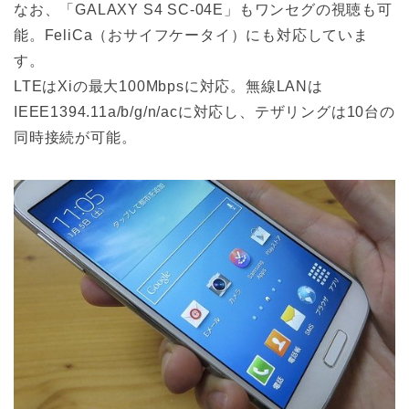
なお、「GALAXY S4 SC-04E」もワンセグの視聴も可
能。FeliCa（おサイフケータイ）にも対応していま
す。
LTEはXiの最大100Mbpsに対応。無線LANは
IEEE1394.11a/b/g/n/acに対応し、テザリングは10台の
同時接続が可能。