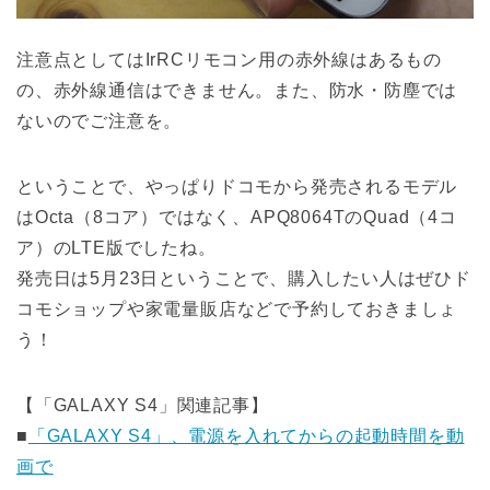
注意点としてはIrRCリモコン用の赤外線はあるもの
の、赤外線通信はできません。また、防水・防塵では
ないのでご注意を。
ということで、やっぱりドコモから発売されるモデル
はOcta（8コア）ではなく、APQ8064TのQuad（4コ
ア）のLTE版でしたね。
発売日は5月23日ということで、購入したい人はぜひド
コモショップや家電量販店などで予約しておきましょ
う！
【「GALAXY S4」関連記事】
■
「GALAXY S4」、電源を入れてからの起動時間を動
画で