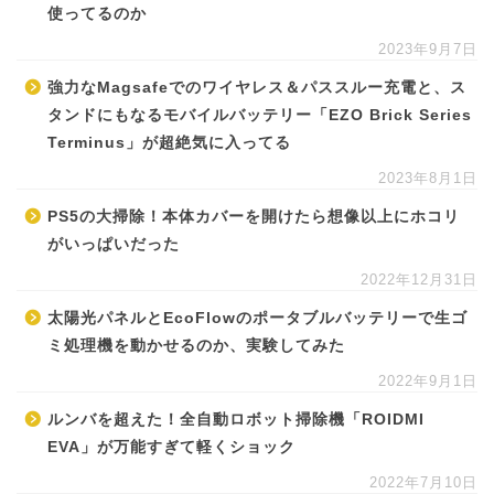
使ってるのか
2023年9月7日
強力なMagsafeでのワイヤレス＆パススルー充電と、ス
タンドにもなるモバイルバッテリー「EZO Brick Series
Terminus」が超絶気に入ってる
2023年8月1日
PS5の大掃除！本体カバーを開けたら想像以上にホコリ
がいっぱいだった
2022年12月31日
太陽光パネルとEcoFlowのポータブルバッテリーで生ゴ
ミ処理機を動かせるのか、実験してみた
2022年9月1日
ルンバを超えた！全自動ロボット掃除機「ROIDMI
EVA」が万能すぎて軽くショック
2022年7月10日