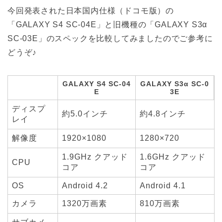
今回発表された日本国内仕様（ドコモ版）の
「GALAXY S4 SC-04E」と旧機種の「GALAXY S3α
SC-03E」のスペックを比較してみましたのでご参考に
どうぞ♪
GALAXY S4 SC-04
GALAXY S3α SC-0
E
3E
ディスプ
約5.0インチ
約4.8インチ
レイ
解像度
1920×1080
1280×720
1.9GHz クアッド
1.6GHz クアッド
CPU
コア
コア
OS
Android 4.2
Android 4.1
カメラ
1320万画素
810万画素