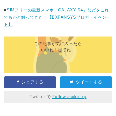
■
SIMフリーの最新スマホ「GALAXY S4」などをこれ
でもかと触ってきた！【EXPANSYSブロガーイベン
ト】
この記事が気に入ったら
いいね ! してね！
シェアする
ツイートする
Twitter で
Follow asuka_xp