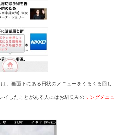
合は、画面下にある円状のメニューをくるくる回し
レイしたことがある人にはお馴染みの
リングメニュ