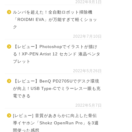
2022年9月1日
ルンバを超えた！全自動ロボット掃除機
「ROIDMI EVA」が万能すぎて軽くショッ
ク
2022年7月10日
【レビュー】Photoshopでイラストが描け
る！XP-PEN Artist 12 セカンド 液晶ペンタ
ブレット
2022年5月26日
【レビュー】BenQ PD2705Uでデスク環境
が向上！USB Type-Cでミラーレス一眼も充
電できる
2022年5月7日
[レビュー] 音質があきらかに向上した骨伝
導イヤホン「Shokz OpenRun Pro」を3週
間使った感想