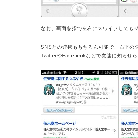
なお、画面を指で左右にスワイプしてもジ
SNSとの連携ももちろん可能で、右下の
TwitterやFacebookなどで友達に知ら