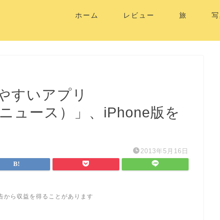
ホーム
レビュー
旅
写
やすいアプリ
ルニュース）」、iPhone版を
2013年5月16日
告から収益を得ることがあります