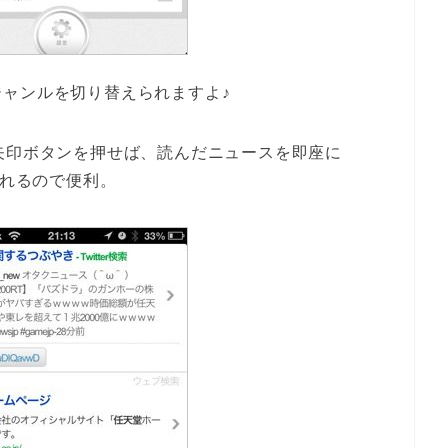
ャンルを切り替えられますよ♪
矢印ボタンを押せば、読んだニュースを即座に
せられるので便利。