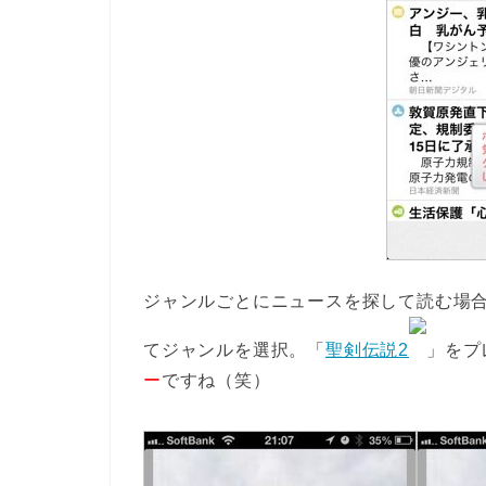
ジャンルごとにニュースを探して読む場
てジャンルを選択。「
聖剣伝説2
」をプ
ー
ですね（笑）