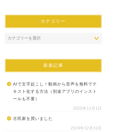
カテゴリー
新着記事
AIで文字起こし！動画から音声を無料でテ
キスト化する方法（別途アプリのインスト
ールも不要）
2025年11月1日
古民家を買いました
2024年12月31日