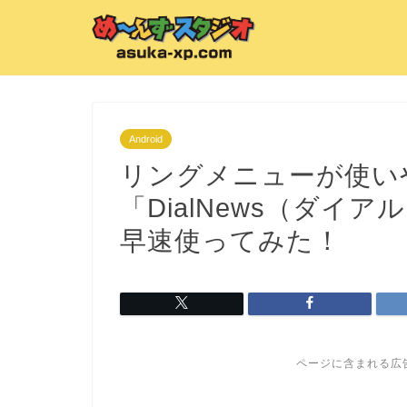
Android
リングメニューが使い
「DialNews（ダイア
早速使ってみた！
ページに含まれる広