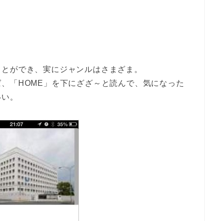
ことができ、実にジャンルはさまざま。
、「HOME」を下にざざ～と読んで、気になった
いい。