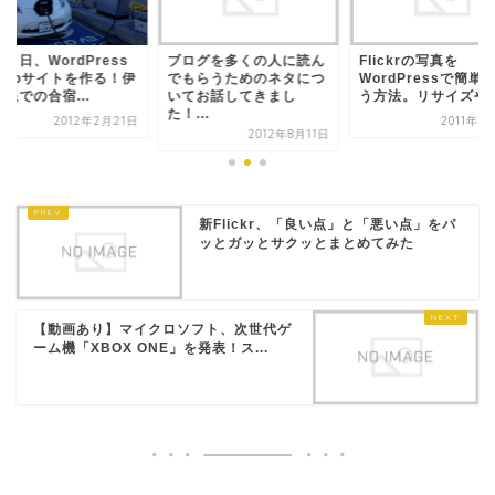
２日、WordPress
ブログを多くの人に読ん
Flickrの写真を
Webサイトを作る！伊
でもらうためのネタにつ
WordPressで簡単
泉での合宿...
いてお話してきまし
う方法。リサイズや..
た！...
2012年2月21日
2011年4
2012年8月11日
新Flickr、「良い点」と「悪い点」をパ
ッとガッとサクッとまとめてみた
【動画あり】マイクロソフト、次世代ゲ
ーム機「XBOX ONE」を発表！ス...