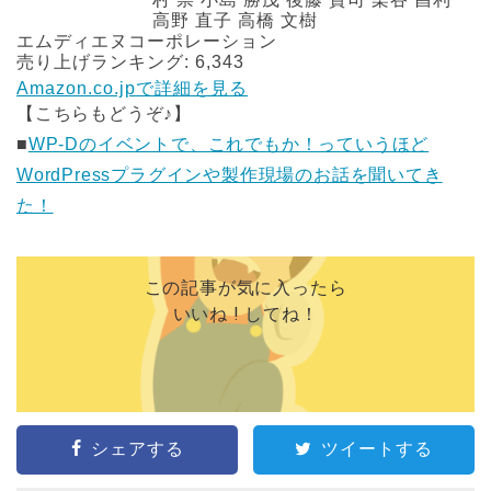
高野 直子 高橋 文樹
エムディエヌコーポレーション
売り上げランキング: 6,343
Amazon.co.jpで詳細を見る
【こちらもどうぞ♪】
■
WP-Dのイベントで、これでもか！っていうほど
WordPressプラグインや製作現場のお話を聞いてき
た！
この記事が気に入ったら
いいね ! してね！
シェアする
ツイートする