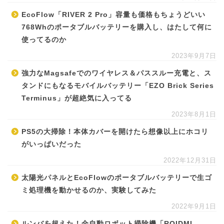
EcoFlow「RIVER 2 Pro」容量も価格もちょうどいい
768Whのポータブルバッテリーを購入し、はたして何に
使ってるのか
2023年9月7日
強力なMagsafeでのワイヤレス＆パススルー充電と、ス
タンドにもなるモバイルバッテリー「EZO Brick Series
Terminus」が超絶気に入ってる
2023年8月1日
PS5の大掃除！本体カバーを開けたら想像以上にホコリ
がいっぱいだった
2022年12月31日
太陽光パネルとEcoFlowのポータブルバッテリーで生ゴ
ミ処理機を動かせるのか、実験してみた
2022年9月1日
ルンバを超えた！全自動ロボット掃除機「ROIDMI