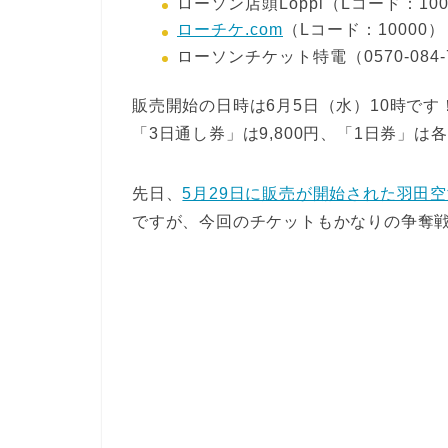
ローソン店頭Loppi（Lコード：100
ローチケ.com
（Lコード：10000）
ローソンチケット特電（0570-084-
販売開始の日時は6月5日（水）10時です
「3日通し券」は9,800円、「1日券」は各日
先日、
5月29日に販売が開始された羽田
ですが、今回のチケットもかなりの争奪