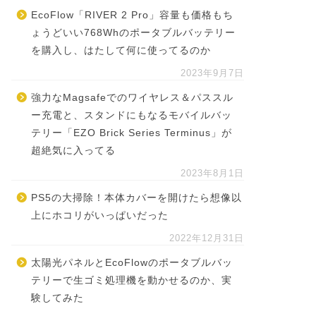
EcoFlow「RIVER 2 Pro」容量も価格もち
ょうどいい768Whのポータブルバッテリー
を購入し、はたして何に使ってるのか
2023年9月7日
強力なMagsafeでのワイヤレス＆パススル
ー充電と、スタンドにもなるモバイルバッ
テリー「EZO Brick Series Terminus」が
超絶気に入ってる
2023年8月1日
PS5の大掃除！本体カバーを開けたら想像以
上にホコリがいっぱいだった
2022年12月31日
太陽光パネルとEcoFlowのポータブルバッ
テリーで生ゴミ処理機を動かせるのか、実
験してみた