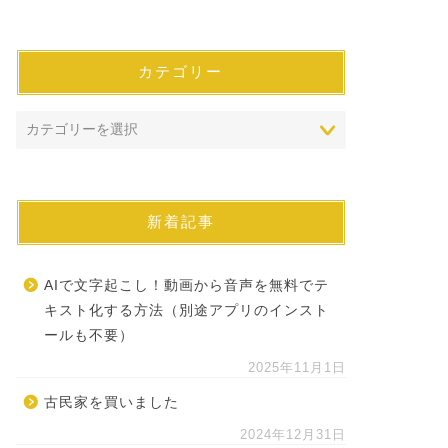
カテゴリー
新着記事
AIで文字起こし！動画から音声を無料でテ
キスト化する方法（別途アプリのインスト
ールも不要）
2025年11月1日
古民家を買いました
2024年12月31日