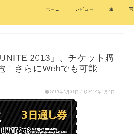
ホーム
レビュー
旅
写
NITE 2013」、チケット購
電！さらにWebでも可能
2013年5月31日
/
2019年1月9日