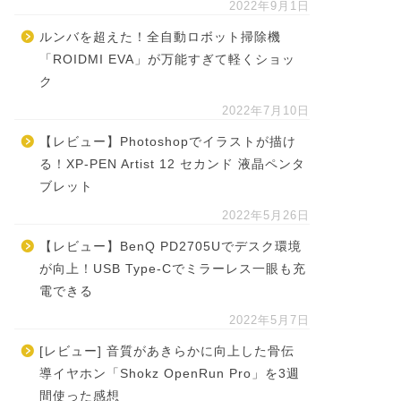
2022年9月1日
ルンバを超えた！全自動ロボット掃除機
「ROIDMI EVA」が万能すぎて軽くショッ
ク
2022年7月10日
【レビュー】Photoshopでイラストが描け
る！XP-PEN Artist 12 セカンド 液晶ペンタ
ブレット
2022年5月26日
【レビュー】BenQ PD2705Uでデスク環境
が向上！USB Type-Cでミラーレス一眼も充
電できる
2022年5月7日
[レビュー] 音質があきらかに向上した骨伝
導イヤホン「Shokz OpenRun Pro」を3週
間使った感想