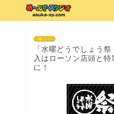
一般ニュース
「水曜どうでしょう祭 U
入はローソン店頭と特
に！