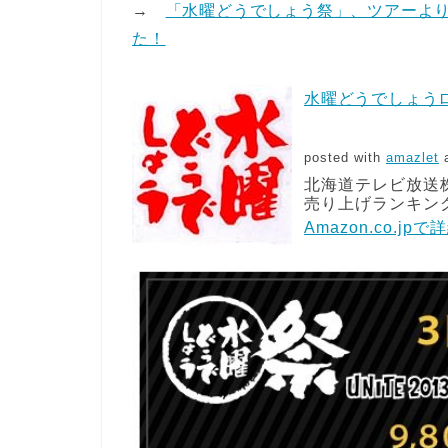
→
「水曜どうでしょう祭」、ツアーよ
た！
水曜どうでしょう
posted with
amazlet
a
北海道テレビ放送
売り上げランキング: 
Amazon.co.jp