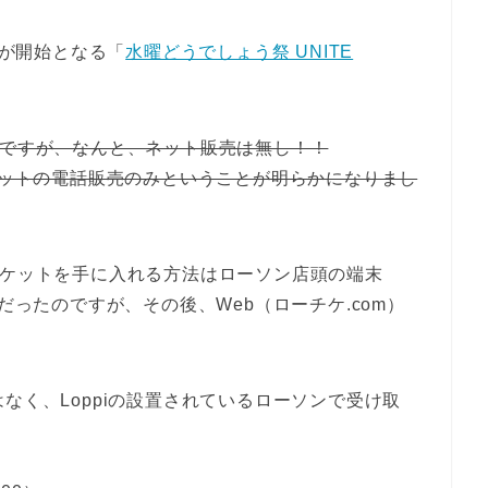
売が開始となる「
水曜どうでしょう祭 UNITE
んですが、なんと、ネット販売は無し！！
チケットの電話販売のみということが明らかになりまし
チケットを手に入れる方法はローソン店頭の端末
だったのですが、その後、Web（ローチケ.com）
なく、Loppiの設置されているローソンで受け取