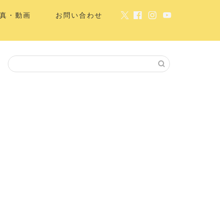
真・動画
お問い合わせ