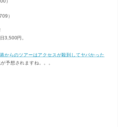
00）
709）
！
3,500円。
空港からのツアーはアクセスが殺到してヤバかった
戦が予想されますね。。。