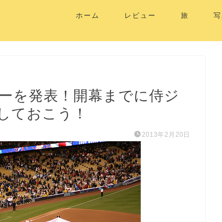
ホーム
レビュー
旅
写
バーを発表！開幕までに侍ジ
しておこう！
2013年2月20日