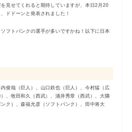
を見せてくれると期待していますが、本日2月20
し、ドドーンと発表されました！
とソフトバンクの選手が多いですかね！以下に日本
。
杉内俊哉（巨人）、山口鉄也（巨人）、今村猛（広
神）、牧田和久（西武）、涌井秀章（西武）、大隣
バンク）、森福允彦（ソフトバンク）、田中将大