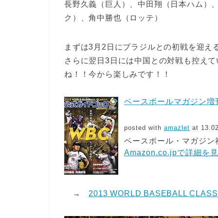
長野久義（巨人）、中田翔（日本ハム）
ク）、角中勝也（ロッテ）
まずは3月2日にブラジルとの初戦を迎え
さらに翌日3日には中国との対戦も控えて
ね！！今から楽しみです！！
ベースボールマガジン増刊 
posted with
amazlet
at 13.0
ベースボール・マガジン社 (2
Amazon.co.jpで詳細を
→
2013 WORLD BASEBALL CL