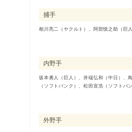
捕手
相川亮二（ヤクルト）、阿部慎之助（巨
内野手
坂本勇人（巨人）、井端弘和（中日）、
（ソフトバンク）、松田宣浩（ソフトバ
外野手