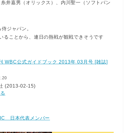
、糸井嘉男（オリックス）、内川聖一（ソフトバン
る侍ジャパン。
いることから、連日の熱戦が観戦できそうです
WBC公式ガイドブック 2013年 03月号 [雑誌]
2.20
013-02-15)
見る
ASSIC 日本代表メンバー