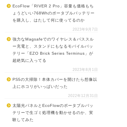
EcoFlow「RIVER 2 Pro」容量も価格もち
ょうどいい768Whのポータブルバッテリー
を購入し、はたして何に使ってるのか
2023年9月7日
強力なMagsafeでのワイヤレス＆パススル
ー充電と、スタンドにもなるモバイルバッ
テリー「EZO Brick Series Terminus」が
超絶気に入ってる
2023年8月1日
PS5の大掃除！本体カバーを開けたら想像以
上にホコリがいっぱいだった
2022年12月31日
太陽光パネルとEcoFlowのポータブルバッ
テリーで生ゴミ処理機を動かせるのか、実
験してみた