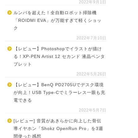
2022年9月1日
ルンバを超えた！全自動ロボット掃除機
「ROIDMI EVA」が万能すぎて軽くショッ
ク
2022年7月10日
【レビュー】Photoshopでイラストが描け
る！XP-PEN Artist 12 セカンド 液晶ペンタ
ブレット
2022年5月26日
【レビュー】BenQ PD2705Uでデスク環境
が向上！USB Type-Cでミラーレス一眼も充
電できる
2022年5月7日
[レビュー] 音質があきらかに向上した骨伝
導イヤホン「Shokz OpenRun Pro」を3週
間使った感想