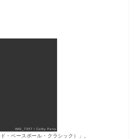
IMG_7357 / Colby Perry
ールド・ベースボール・クラシック）」。