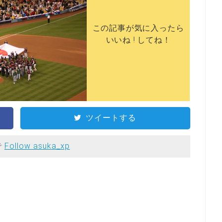
この記事が気に入ったら
いいね ! してね！
ツイートする
で
Follow asuka_xp