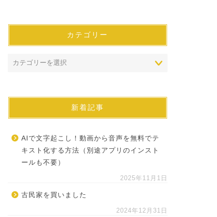
カテゴリー
新着記事
AIで文字起こし！動画から音声を無料でテ
キスト化する方法（別途アプリのインスト
ールも不要）
2025年11月1日
古民家を買いました
2024年12月31日