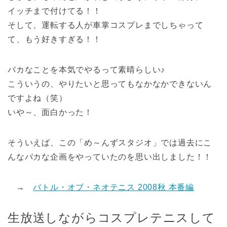
イッチまで付けてる！！
そして、運転する人が車掌コスプレまでしちゃって
て、もう好きすぎる！！
バカなことを本気でやるって素晴らしい♪
こういうの、やりたいと思ってもなかなかできないん
ですよね（笑）
いや～、面白かった！
そういえば、この「め～んずスタジオ」では過去にこ
んなバカな企画をやっていたのを思い出しました！！
→
バトル・オブ・ネオテニス 2008秋 本番編
生放送しながらコスプレテニスして