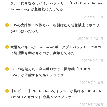
タンドにもなるモバイルバッテリー「EZO Brick Series
Terminus」が超絶気に入ってる
2023年8月1日
PS5の大掃除！本体カバーを開けたら想像以上にホコリ
がいっぱいだった
2022年12月31日
太陽光パネルとEcoFlowのポータブルバッテリーで生ゴ
ミ処理機を動かせるのか、実験してみた
2022年9月1日
ルンバを超えた！全自動ロボット掃除機「ROIDMI
EVA」が万能すぎて軽くショック
2022年7月10日
【レビュー】Photoshopでイラストが描ける！XP-PEN
Artist 12 セカンド 液晶ペンタブレット
2022年5月26日