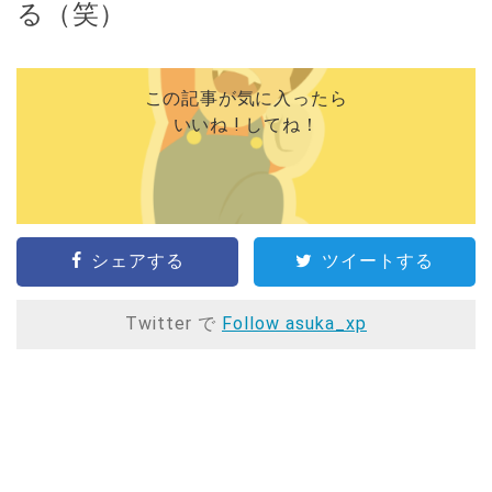
る（笑）
この記事が気に入ったら
いいね ! してね！
シェアする
ツイートする
Twitter で
Follow asuka_xp