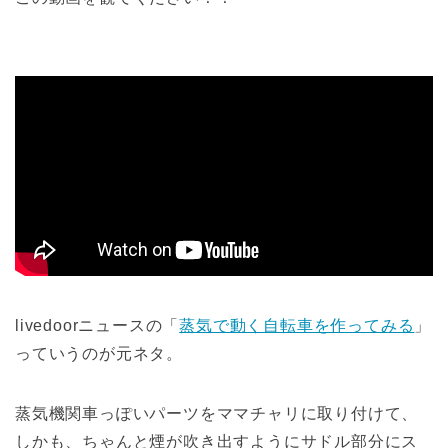
livedoorニュースの「
蒸気で動く自転車を作ってみる
」
っていうのが元ネタ。
蒸気機関車っぽいパーツをママチャリに取り付けて、
しかも、ちゃんと煙が吹き出すようにサドル部分にス