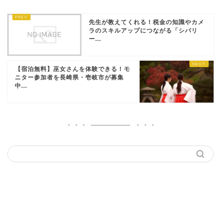
先生が教えてくれる！税金の知識やカメ
ラのスキルアップにつながる「シバリ
ー...
【宿泊無料】巫女さんを体験できる！モ
ニター参加者を長崎県・壱岐市が募集
中...