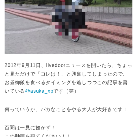
2012年9月11日、livedoorニュースを開いたら、ちょっ
と見ただけで「コレは！」と興奮してしまったので、
お昼御飯を食べるタイミングを逃しつつこの記事を書
いている
@asuka_xp
です（笑）
何っていうか、バカなことをやる大人が大好きです！
百聞は一見に如かず！
この動画を観てください！！