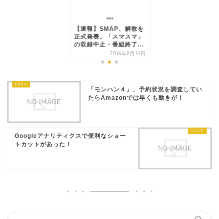
【速報】SMAP、解散を
正式発表。「スマスマ」
の収録中止・番組終了...
2016年8月14日
「モンハン４」、予約状況を調査してい
たらAmazonでは早くも動きが！
Googleアナリティクスで便利なショー
トカットがあった！