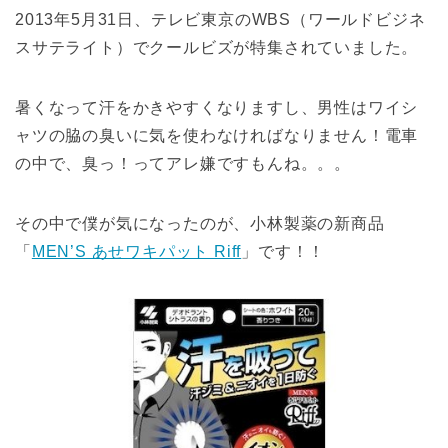
2013年5月31日、テレビ東京のWBS（ワールドビジネ
スサテライト）でクールビズが特集されていました。
暑くなって汗をかきやすくなりますし、男性はワイシ
ャツの脇の臭いに気を使わなければなりません！電車
の中で、臭っ！ってアレ嫌ですもんね。。。
その中で僕が気になったのが、小林製薬の新商品
「
MEN’S あせワキパット Riff
」です！！