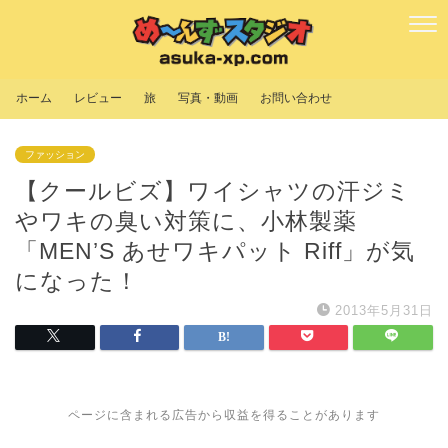
ホーム
レビュー
旅
写真・動画
お問い合わせ
ファッション
【クールビズ】ワイシャツの汗ジミ
やワキの臭い対策に、小林製薬
「MEN’S あせワキパット Riff」が気
になった！
2013年5月31日
ページに含まれる広告から収益を得ることがあります