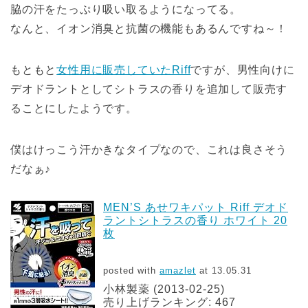
脇の汗をたっぷり吸い取るようになってる。
なんと、イオン消臭と抗菌の機能もあるんですね～！
もともと
女性用に販売していたRiff
ですが、男性向けに
デオドラントとしてシトラスの香りを追加して販売す
ることにしたようです。
僕はけっこう汗かきなタイプなので、これは良さそう
だなぁ♪
MEN’S あせワキパット Riff デオド
ラントシトラスの香り ホワイト 20
枚
posted with
amazlet
at 13.05.31
小林製薬 (2013-02-25)
売り上げランキング: 467