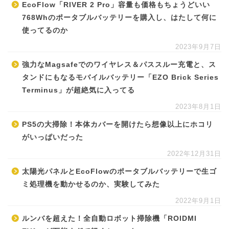
EcoFlow「RIVER 2 Pro」容量も価格もちょうどいい
768Whのポータブルバッテリーを購入し、はたして何に
使ってるのか
2023年9月7日
強力なMagsafeでのワイヤレス＆パススルー充電と、ス
タンドにもなるモバイルバッテリー「EZO Brick Series
Terminus」が超絶気に入ってる
2023年8月1日
PS5の大掃除！本体カバーを開けたら想像以上にホコリ
がいっぱいだった
2022年12月31日
太陽光パネルとEcoFlowのポータブルバッテリーで生ゴ
ミ処理機を動かせるのか、実験してみた
2022年9月1日
ルンバを超えた！全自動ロボット掃除機「ROIDMI