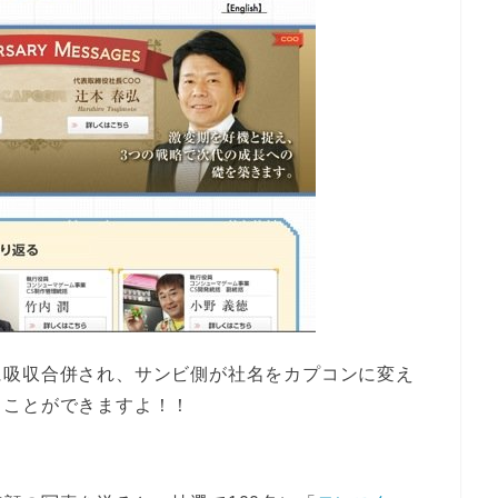
に吸収合併され、サンビ側が社名をカプコンに変え
ることができますよ！！