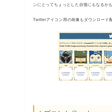
ンにとってちょっとした自慢にもなるか
Twitterアイコン用の画像もダウンロー