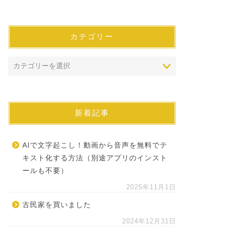
カテゴリー
新着記事
AIで文字起こし！動画から音声を無料でテ
キスト化する方法（別途アプリのインスト
ールも不要）
2025年11月1日
古民家を買いました
2024年12月31日