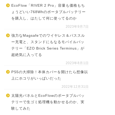
EcoFlow「RIVER 2 Pro」容量も価格もち
ょうどいい768Whのポータブルバッテリー
を購入し、はたして何に使ってるのか
2023年9月7日
強力なMagsafeでのワイヤレス＆パススル
ー充電と、スタンドにもなるモバイルバッ
テリー「EZO Brick Series Terminus」が
超絶気に入ってる
2023年8月1日
PS5の大掃除！本体カバーを開けたら想像以
上にホコリがいっぱいだった
2022年12月31日
太陽光パネルとEcoFlowのポータブルバッ
テリーで生ゴミ処理機を動かせるのか、実
験してみた