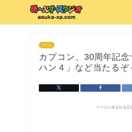
ゲーム
カプコン、30周年記
ハン４」など当たるぞ
ページに含まれる広