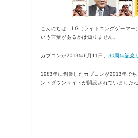
こんにちは！LG（ライトニングゲーマー
いう言葉があるかは知りません。
カプコンが2013年6月11日、
30周年記念
1983年に創業したカプコンが2013年
ントダウンサイトが開設されていました