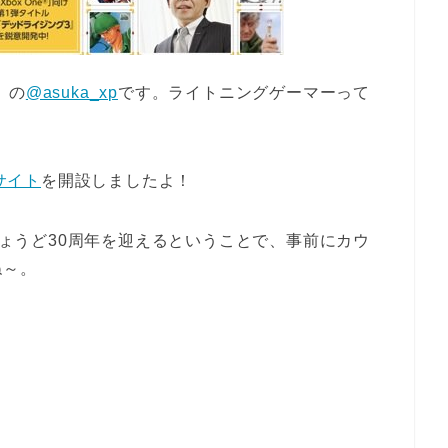
）の
@asuka_xp
です。ライトニングゲーマーって
サイト
を開設しましたよ！
でちょうど30周年を迎えるということで、事前にカウ
ね～。