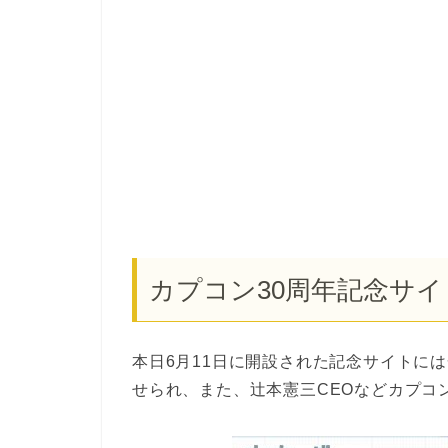
カプコン30周年記念サイ
本日6月11日に開設された記念サイトに
せられ、また、辻本憲三CEOなどカプコ