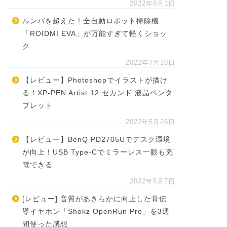
2022年9月1日
ルンバを超えた！全自動ロボット掃除機
「ROIDMI EVA」が万能すぎて軽くショッ
ク
2022年7月10日
【レビュー】Photoshopでイラストが描け
る！XP-PEN Artist 12 セカンド 液晶ペンタ
ブレット
2022年5月26日
【レビュー】BenQ PD2705Uでデスク環境
が向上！USB Type-Cでミラーレス一眼も充
電できる
2022年5月7日
[レビュー] 音質があきらかに向上した骨伝
導イヤホン「Shokz OpenRun Pro」を3週
間使った感想