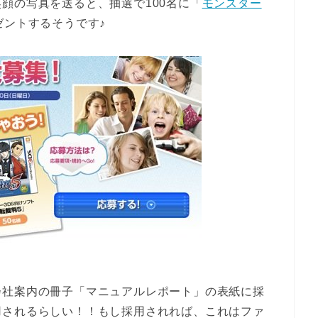
顔の写真を送ると、抽選で100名に「
モンスター
ゼントするそうです♪
会社案内の冊子「マニュアルレポート」の表紙に採
用されるらしい！！もし採用されれば、これはファ