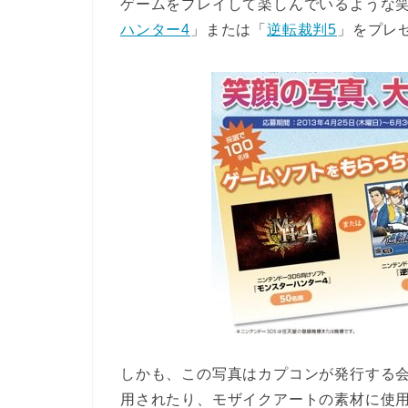
ゲームをプレイして楽しんでいるような笑
ハンター4
」または「
逆転裁判5
」をプレ
しかも、この写真はカプコンが発行する
用されたり、モザイクアートの素材に使