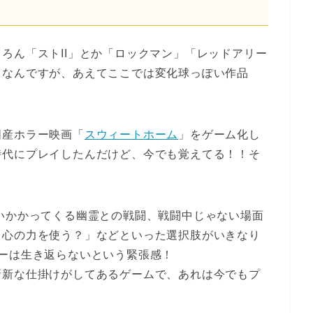
ろん「ストII」とか「ロックマン」「レッドアリー
きなんですが、あえてここでは変化球っぽい作品
国産ホラー映画「
スウィートホーム
」をゲーム化し
時代にプレイしたんだけど、今でも覚えてる！！そ
いかかってくる幽霊との戦闘、戦闘中じゃない場面
？心の力を使う？」などといった選択肢がいきなり
ーは生き返らないという緊張感！
斬新な仕掛けがしてあるゲームで、あれは今でもプ