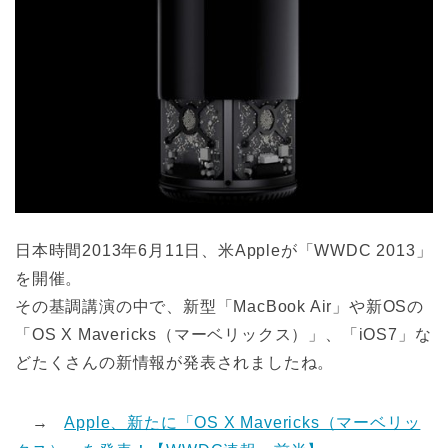
日本時間2013年6月11日、米Appleが「WWDC 2013」
を開催。
その基調講演の中で、新型「MacBook Air」や新OSの
「OS X Mavericks（マーベリックス）」、「iOS7」な
どたくさんの新情報が発表されましたね。
→
Apple、新たに「OS X Mavericks（マーベリッ