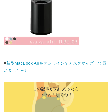
■
新型MacBook Airをオンラインでカスタマイズして買
いました～♪
この記事が気に入ったら
いいね ! してね！