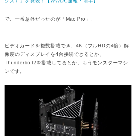
クス）」を発表！【WWDC速報・前半】
で、一番意外だったのが「Mac Pro」。
ビデオカードを複数搭載でき、4K（フルHDの4倍）解
像度のディスプレイを4台接続できるとか、
Thunderbolt2を搭載してるとか、もうモンスターマシ
ンです。