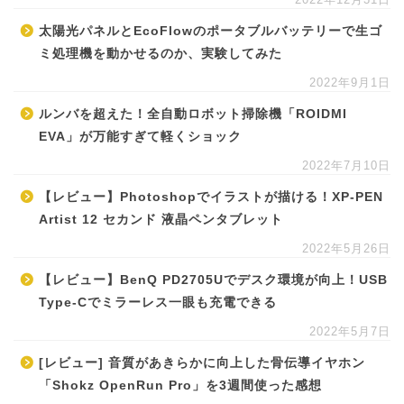
太陽光パネルとEcoFlowのポータブルバッテリーで生ゴ
ミ処理機を動かせるのか、実験してみた
2022年9月1日
ルンバを超えた！全自動ロボット掃除機「ROIDMI
EVA」が万能すぎて軽くショック
2022年7月10日
【レビュー】Photoshopでイラストが描ける！XP-PEN
Artist 12 セカンド 液晶ペンタブレット
2022年5月26日
【レビュー】BenQ PD2705Uでデスク環境が向上！USB
Type-Cでミラーレス一眼も充電できる
2022年5月7日
[レビュー] 音質があきらかに向上した骨伝導イヤホン
「Shokz OpenRun Pro」を3週間使った感想