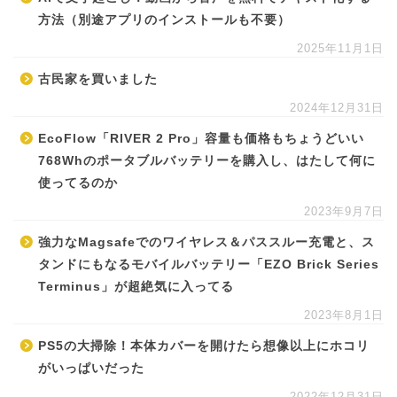
方法（別途アプリのインストールも不要）
2025年11月1日
古民家を買いました
2024年12月31日
EcoFlow「RIVER 2 Pro」容量も価格もちょうどいい
768Whのポータブルバッテリーを購入し、はたして何に
使ってるのか
2023年9月7日
強力なMagsafeでのワイヤレス＆パススルー充電と、ス
タンドにもなるモバイルバッテリー「EZO Brick Series
Terminus」が超絶気に入ってる
2023年8月1日
PS5の大掃除！本体カバーを開けたら想像以上にホコリ
がいっぱいだった
2022年12月31日