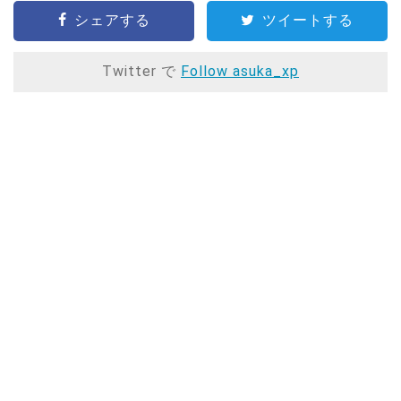
シェアする
ツイートする
Twitter で
Follow asuka_xp