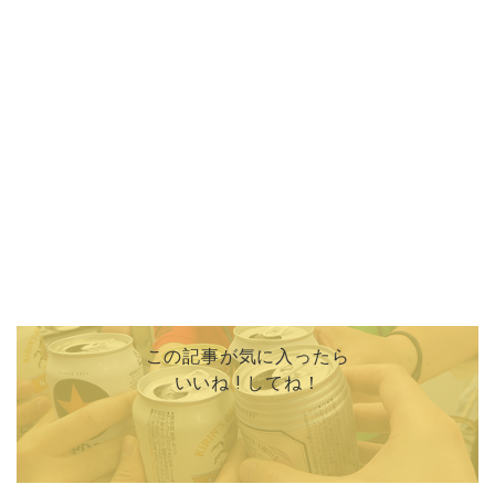
この記事が気に入ったら
いいね ! してね！