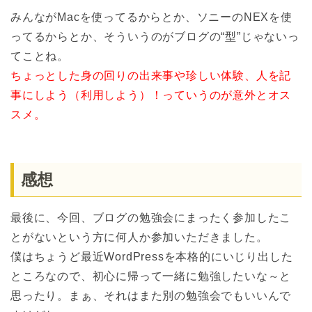
みんながMacを使ってるからとか、ソニーのNEXを使
ってるからとか、そういうのがブログの“型”じゃないっ
てことね。
ちょっとした身の回りの出来事や珍しい体験、人を記
事にしよう（利用しよう）！っていうのが意外とオス
スメ。
感想
最後に、今回、ブログの勉強会にまったく参加したこ
とがないという方に何人か参加いただきました。
僕はちょうど最近WordPressを本格的にいじり出した
ところなので、初心に帰って一緒に勉強したいな～と
思ったり。まぁ、それはまた別の勉強会でもいいんで