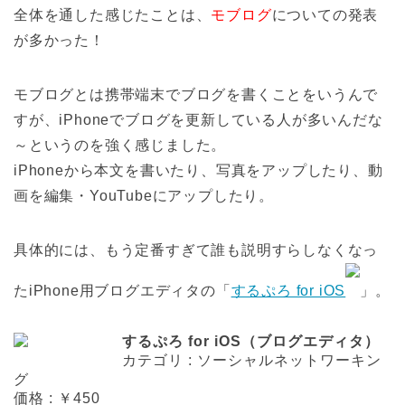
全体を通した感じたことは、
モブログ
についての発表
が多かった！
モブログとは携帯端末でブログを書くことをいうんで
すが、iPhoneでブログを更新している人が多いんだな
～というのを強く感じました。
iPhoneから本文を書いたり、写真をアップしたり、動
画を編集・YouTubeにアップしたり。
具体的には、もう定番すぎて誰も説明すらしなくなっ
たiPhone用ブログエディタの「
するぷろ for iOS
」。
するぷろ for iOS（ブログエディタ）
カテゴリ : ソーシャルネットワーキン
グ
価格 : ￥450