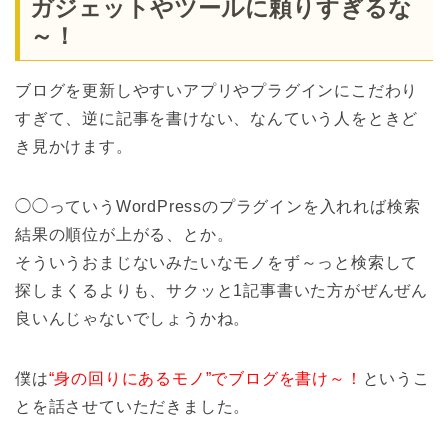
ガジェットやツールに頼りすぎるな
～！
ブログを更新しやすいアプリやプラグインにこだわり
すぎて、逆に記事を書けない、なんていう人をときど
き見かけます。
◯◯っていうWordPressのプラグインを入れれば検索
結果の順位が上がる、とか。
そういうおまじないみたいなモノをず～っと検索して
探しまくるよりも、サクッと1記事書いた方がぜんぜん
良いんじゃないでしょうかね。
僕は
“身の回りにあるモノ”でブログを書け～！
というこ
とを話させていただきました。