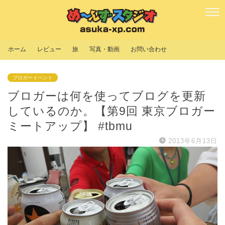
ホーム
レビュー
旅
写真・動画
お問い合わせ
ブロガーイベント
ブロガーは何を使ってブログを更新
しているのか。【第9回 東京ブロガー
ミートアップ】 #tbmu
2013年6月13日