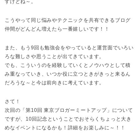
すけどね～。
こうやって同じ悩みやテクニックを共有できるブログ
仲間がどんどん増えたら一番嬉しいです！！
また、もう9回も勉強会をやっていると運営面でいろい
ろな難しさや思うことが出てきています。
でも、こういうのを経験していくとノウハウとして積
み重なっていき、いつか役に立つときがきっと来るん
だろうな～と今は前向きに考えています。
さて！
次回の「第10回 東京ブロガーミートアップ」について
ですが、10回記念ということでおそらくちょっと大き
めなイベントになるかも！詳細をお楽しみに～！！