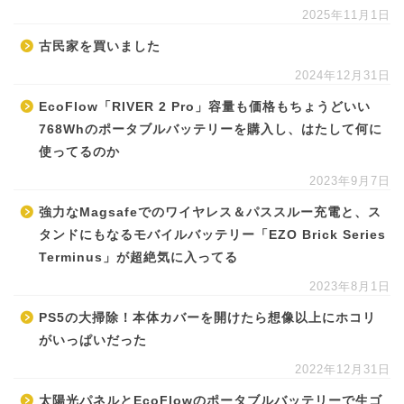
2025年11月1日
古民家を買いました
2024年12月31日
EcoFlow「RIVER 2 Pro」容量も価格もちょうどいい
768Whのポータブルバッテリーを購入し、はたして何に
使ってるのか
2023年9月7日
強力なMagsafeでのワイヤレス＆パススルー充電と、ス
タンドにもなるモバイルバッテリー「EZO Brick Series
Terminus」が超絶気に入ってる
2023年8月1日
PS5の大掃除！本体カバーを開けたら想像以上にホコリ
がいっぱいだった
2022年12月31日
太陽光パネルとEcoFlowのポータブルバッテリーで生ゴ