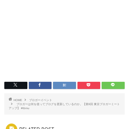
HOME
ブロガーイベント
ブロガーは何を使ってブログを更新しているのか。【第9回 東京ブロガーミート
アップ】 #tbmu