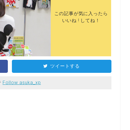
この記事が気に入ったら
いいね ! してね！
ツイートする
で
Follow asuka_xp