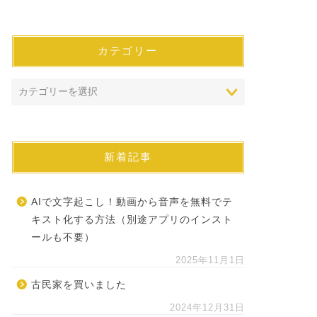
カテゴリー
新着記事
AIで文字起こし！動画から音声を無料でテ
キスト化する方法（別途アプリのインスト
ールも不要）
2025年11月1日
古民家を買いました
2024年12月31日