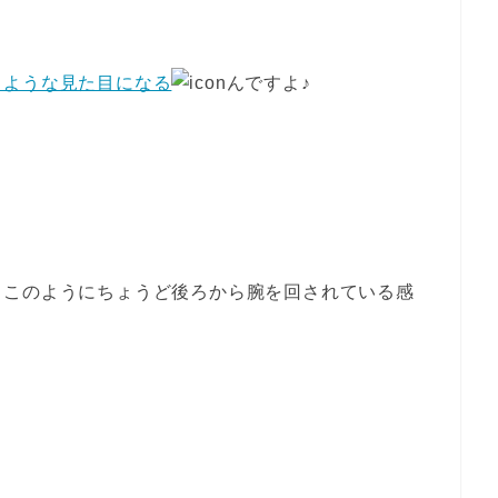
るような見た目になる
んですよ♪
とこのようにちょうど後ろから腕を回されている感