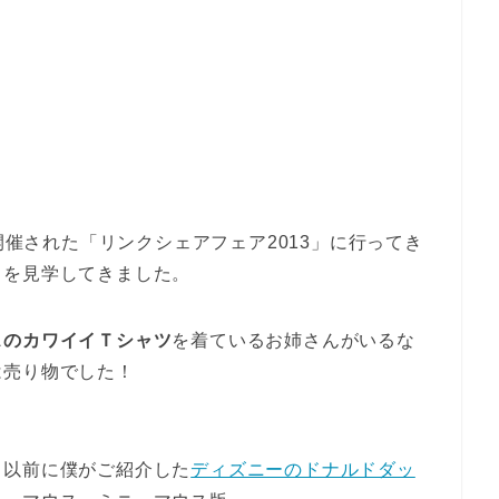
で開催された「リンクシェアフェア2013」に行ってき
スを見学してきました。
スのカワイイＴシャツ
を着ているお姉さんがいるな
は売り物でした！
、以前に僕がご紹介した
ディズニーのドナルドダッ