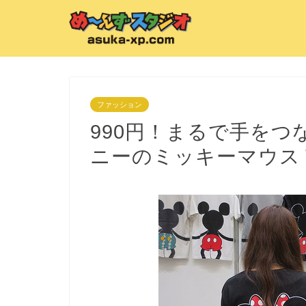
ファッション
990円！まるで手を
ニーのミッキーマウス