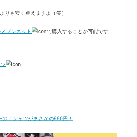
ツよりも安く買えますよ（笑）
ルメゾンネット
で購入することか可能です
ャツ
ニーのＴシャツがまさかの990円！