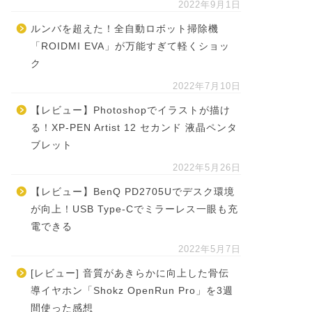
2022年9月1日
ルンバを超えた！全自動ロボット掃除機
「ROIDMI EVA」が万能すぎて軽くショッ
ク
2022年7月10日
【レビュー】Photoshopでイラストが描け
る！XP-PEN Artist 12 セカンド 液晶ペンタ
ブレット
2022年5月26日
【レビュー】BenQ PD2705Uでデスク環境
が向上！USB Type-Cでミラーレス一眼も充
電できる
2022年5月7日
[レビュー] 音質があきらかに向上した骨伝
導イヤホン「Shokz OpenRun Pro」を3週
間使った感想