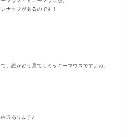
キーマウス・ミニーマウス版。
インナップがあるのです！
えて、誰がどう見てもミッキーマウスですよね。
両方あります♪