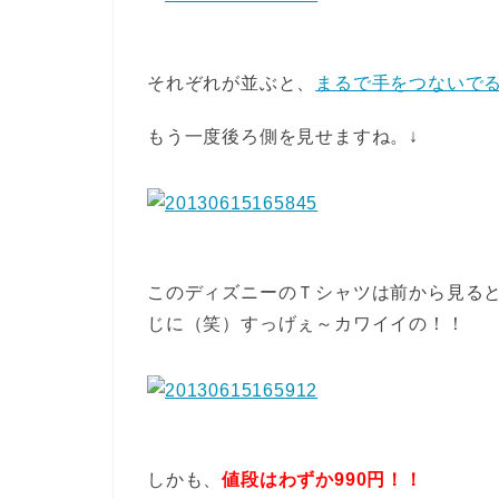
それぞれが並ぶと、
まるで手をつないで
もう一度後ろ側を見せますね。↓
このディズニーのＴシャツは前から見る
じに（笑）すっげぇ～カワイイの！！
しかも、
値段はわずか990円！！