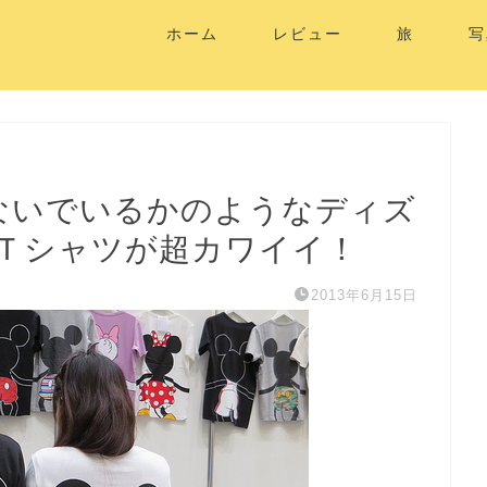
ホーム
レビュー
旅
写
つないでいるかのようなディズ
Ｔシャツが超カワイイ！
2013年6月15日