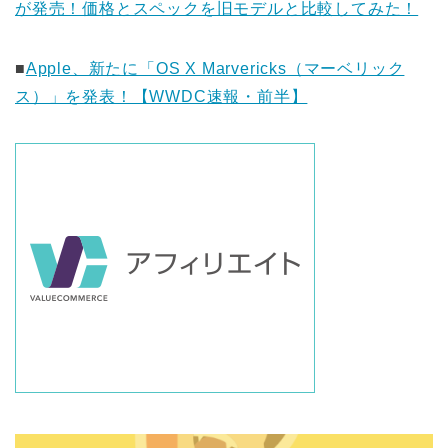
が発売！価格とスペックを旧モデルと比較してみた！
■
Apple、新たに「OS X Marvericks（マーベリック
ス）」を発表！【WWDC速報・前半】