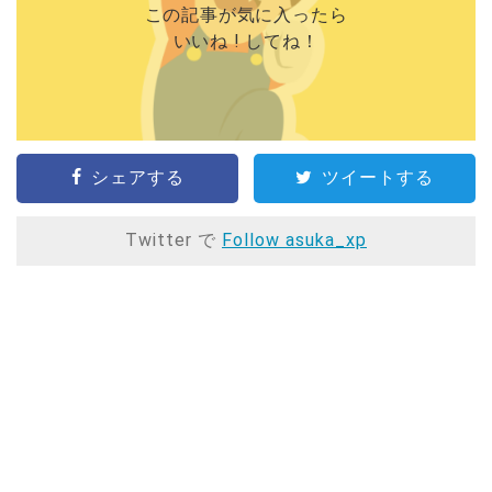
この記事が気に入ったら
いいね ! してね！
シェアする
ツイートする
Twitter で
Follow asuka_xp