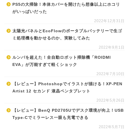
PS5の大掃除！本体カバーを開けたら想像以上にホコリ
がいっぱいだった
2022年12月31日
太陽光パネルとEcoFlowのポータブルバッテリーで生ゴ
ミ処理機を動かせるのか、実験してみた
2022年9月1日
ルンバを超えた！全自動ロボット掃除機「ROIDMI
EVA」が万能すぎて軽くショック
2022年7月10日
【レビュー】Photoshopでイラストが描ける！XP-PEN
Artist 12 セカンド 液晶ペンタブレット
2022年5月26日
【レビュー】BenQ PD2705Uでデスク環境が向上！USB
Type-Cでミラーレス一眼も充電できる
2022年5月7日