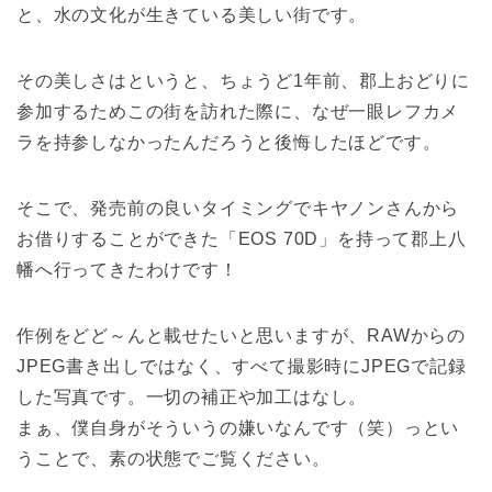
と、水の文化が生きている美しい街です。
その美しさはというと、ちょうど1年前、郡上おどりに
参加するためこの街を訪れた際に、なぜ一眼レフカメ
ラを持参しなかったんだろうと後悔したほどです。
そこで、発売前の良いタイミングでキヤノンさんから
お借りすることができた「EOS 70D」を持って郡上八
幡へ行ってきたわけです！
作例をどど～んと載せたいと思いますが、RAWからの
JPEG書き出しではなく、すべて撮影時にJPEGで記録
した写真です。一切の補正や加工はなし。
まぁ、僕自身がそういうの嫌いなんです（笑）っとい
うことで、素の状態でご覧ください。