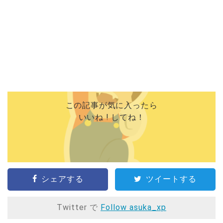
この記事が気に入ったら
いいね ! してね！
シェアする
ツイートする
Twitter で
Follow asuka_xp