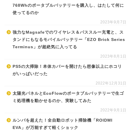
768Whのポータブルバッテリーを購入し、はたして何に
使ってるのか
2023年9月7日
強力なMagsafeでのワイヤレス＆パススルー充電と、ス
タンドにもなるモバイルバッテリー「EZO Brick Series
Terminus」が超絶気に入ってる
2023年8月1日
PS5の大掃除！本体カバーを開けたら想像以上にホコリ
がいっぱいだった
2022年12月31日
太陽光パネルとEcoFlowのポータブルバッテリーで生ゴ
ミ処理機を動かせるのか、実験してみた
2022年9月1日
ルンバを超えた！全自動ロボット掃除機「ROIDMI
EVA」が万能すぎて軽くショック