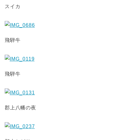
スイカ
飛騨牛
飛騨牛
郡上八幡の夜