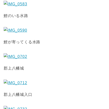
鯉のいる水路
鯉が寄ってくる水路
郡上八幡城
郡上八幡城入口