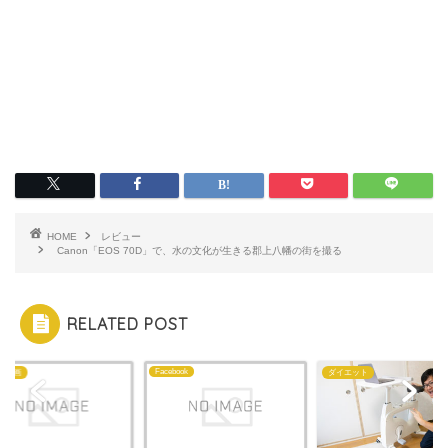
HOME
レビュー
Canon「EOS 70D」で、水の文化が生きる郡上八幡の街を撮る
RELATED POST
Facebook
・動画
ダイエット