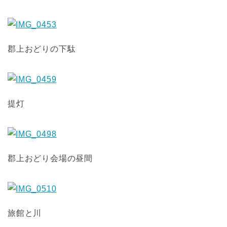
郡上おどりの下駄
提灯
郡上おどり会場の昼間
旅館と川