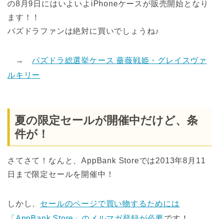
の8月9日にはいよいよiPhoneケースが販売開始となり
ます！！
パズドラファンは絶対に買いでしょうね♪
→
パズドラ総選挙ケース 薔薇戦姫・グレイスヴァ
ルキリー
夏の限定セールが開催中だけど、条
件が！
さてさて！なんと、AppBank Storeでは2013年8月11
日まで限定セールを開催中！
しかし、
セールのページで買い物するためには
「AppBank Store」のメルマガ登録が必要
です！