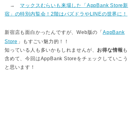
→
マックスむらいも来場した「AppBank Store新
宿」の特別内覧会！2階はパズドラやLINEの世界に！
新宿店も面白かったんですが、Web版の「
AppBank
Store
」もすごい魅力的！！
知っている人も多いかもしれませんが、
お得な情報
も
含めて、今回はAppBank Storeをチェックしていこう
と思います！