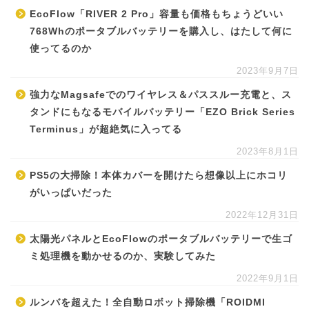
EcoFlow「RIVER 2 Pro」容量も価格もちょうどいい
768Whのポータブルバッテリーを購入し、はたして何に
使ってるのか
2023年9月7日
強力なMagsafeでのワイヤレス＆パススルー充電と、ス
タンドにもなるモバイルバッテリー「EZO Brick Series
Terminus」が超絶気に入ってる
2023年8月1日
PS5の大掃除！本体カバーを開けたら想像以上にホコリ
がいっぱいだった
2022年12月31日
太陽光パネルとEcoFlowのポータブルバッテリーで生ゴ
ミ処理機を動かせるのか、実験してみた
2022年9月1日
ルンバを超えた！全自動ロボット掃除機「ROIDMI