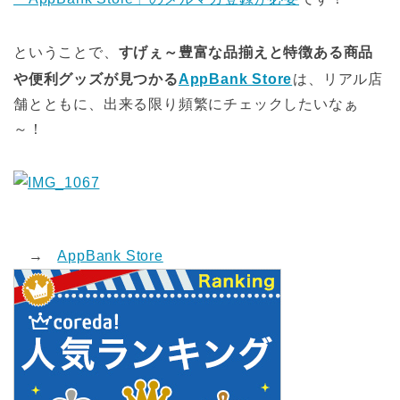
ということで、
すげぇ～豊富な品揃えと特徴ある商品
や便利グッズが見つかる
AppBank Store
は、リアル店
舗とともに、出来る限り頻繁にチェックしたいなぁ
～！
→
AppBank Store