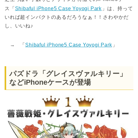
ス「
Shibaful iPhone5 Case Yoyogi Park
」は、持って
いれば超インパクトのあるだろうなぁ！！さわやかだ
し、いいね♪
→ 「
Shibaful iPhone5 Case Yoyogi Park
」
パズドラ「グレイスヴァルキリー」
などiPhoneケースが登場