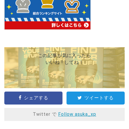
この記事が気に入ったら
いいね ! してね！
シェアする
ツイートする
Twitter で
Follow asuka_xp