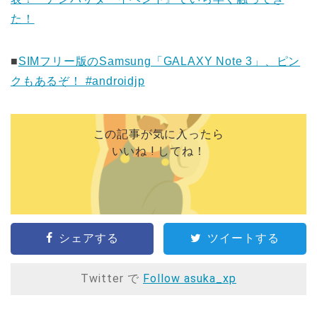
た！
■
SIMフリー版のSamsung「GALAXY Note 3」、ピン
クもあるぞ！ #androidjp
この記事が気に入ったら
いいね ! してね！
シェアする
ツイートする
Twitter で
Follow asuka_xp