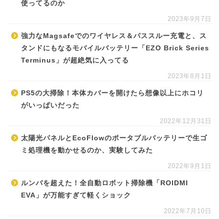
使ってるのか
2023年9月7日
強力なMagsafeでのワイヤレス＆パススルー充電と、ス
タンドにもなるモバイルバッテリー「EZO Brick Series
Terminus」が超絶気に入ってる
2023年8月1日
PS5の大掃除！本体カバーを開けたら想像以上にホコリ
がいっぱいだった
2022年12月31日
太陽光パネルとEcoFlowのポータブルバッテリーで生ゴ
ミ処理機を動かせるのか、実験してみた
2022年9月1日
ルンバを超えた！全自動ロボット掃除機「ROIDMI
EVA」が万能すぎて軽くショック
2022年7月10日