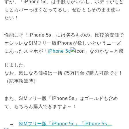
すが、「iPhone 5c」は手触りがいいし、ボディがもと
もとカバーっぽくなってるし、ぜひともそのまま使い
たい！
性能こそ「iPhone 5s」には劣るものの、比較的安価で
オシャレなSIMフリー版iPhoneが欲しいというニーズ
にあったスマホが「
iPhone 5c
」なのかな～と感
じました。
なお、気になる価格は一括で5万円台で購入可能です！
（記事執筆時）
また、SIMフリー版「iPhone 5s」はゴールドも含め
て、もちろん購入できますよ～！
→
SIMフリー版「iPhone 5c」「iPhone 5s」