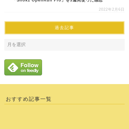
「Shokz OpenRun Pro」を3週間使った感想
2022年2月6日
過去記事
おすすめ記事一覧