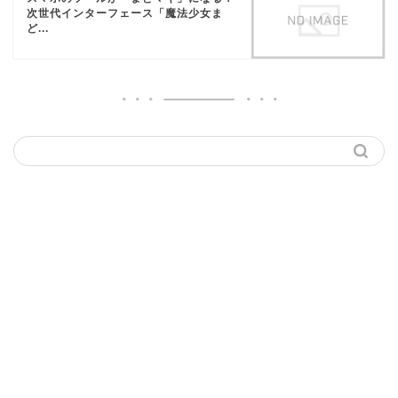
次世代インターフェース「魔法少女ま
ど...