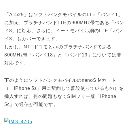
「A1529」はソフトバンクモバイルのLTE「バンド1」
に加え、プラチナバンドLTEの900MHz帯である「バン
ド8」に対応。さらに、イー・モバイル網のLTE「バン
ド3」もカバーできます。
しかし、NTTドコモとauのプラチナバンドである
800MHz帯「バンド18」と「バンド19」については非
対応です。
下のようにソフトバンクモバイルのnanoSIMカード
（「iPhone 5s」用に契約して普段使っているもの）を
挿入すれば、何の問題もなくSIMフリー版「iPhone
5c」で通信が可能です。