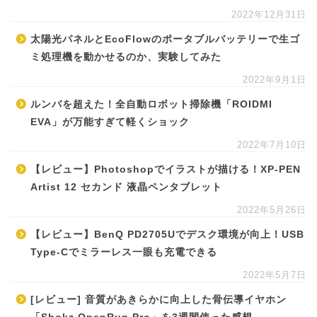
2022年12月31日
太陽光パネルとEcoFlowのポータブルバッテリーで生ゴ
ミ処理機を動かせるのか、実験してみた
2022年9月1日
ルンバを超えた！全自動ロボット掃除機「ROIDMI
EVA」が万能すぎて軽くショック
2022年7月10日
【レビュー】Photoshopでイラストが描ける！XP-PEN
Artist 12 セカンド 液晶ペンタブレット
2022年5月26日
【レビュー】BenQ PD2705Uでデスク環境が向上！USB
Type-Cでミラーレス一眼も充電できる
2022年5月7日
[レビュー] 音質があきらかに向上した骨伝導イヤホン