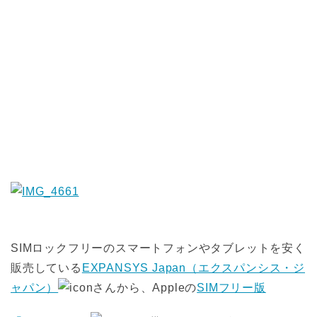
SIMロックフリーのスマートフォンやタブレットを安く
販売している
EXPANSYS Japan（エクスパンシス・ジ
ャパン）
さんから、Appleの
SIMフリー版