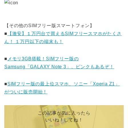
【その他のSIMフリー版スマートフォン】
■
【激安】１万円台で買えるSIMフリースマホがたくさ
ん！ １万円以下の端末も！
■
メモリ3GB搭載！SIMフリー版の
Samsung「GALAXY Note 3」、ピンクもあるぞ！
■
SIMフリー版の最上位スマホ、ソニー「Xperia Z1」
がついに販売開始！
この記事が気に入ったら
いいね ! してね！