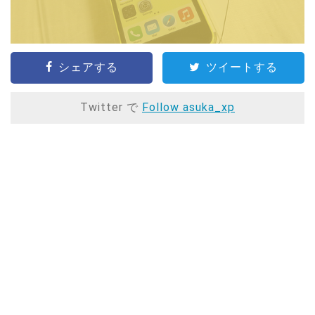
シェアする
ツイートする
Twitter で
Follow asuka_xp