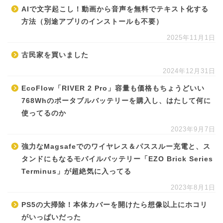
AIで文字起こし！動画から音声を無料でテキスト化する
方法（別途アプリのインストールも不要）
2025年11月1日
古民家を買いました
2024年12月31日
EcoFlow「RIVER 2 Pro」容量も価格もちょうどいい
768Whのポータブルバッテリーを購入し、はたして何に
使ってるのか
2023年9月7日
強力なMagsafeでのワイヤレス＆パススルー充電と、ス
タンドにもなるモバイルバッテリー「EZO Brick Series
Terminus」が超絶気に入ってる
2023年8月1日
PS5の大掃除！本体カバーを開けたら想像以上にホコリ
がいっぱいだった