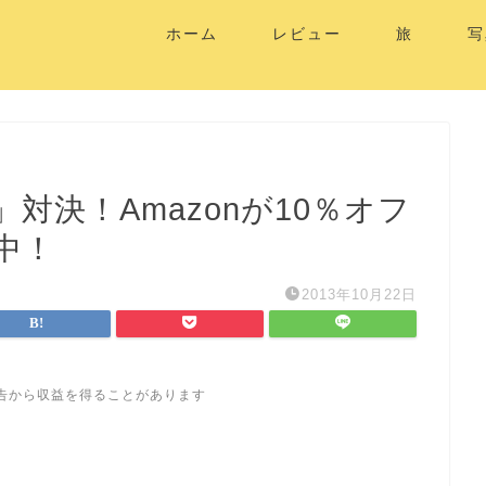
ホーム
レビュー
旅
写
ia」対決！Amazonが10％オフ
中！
2013年10月22日
告から収益を得ることがあります