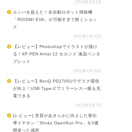
2022年9月1日
ルンバを超えた！全自動ロボット掃除機
「ROIDMI EVA」が万能すぎて軽くショッ
ク
2022年7月10日
【レビュー】Photoshopでイラストが描け
る！XP-PEN Artist 12 セカンド 液晶ペンタ
ブレット
2022年5月26日
【レビュー】BenQ PD2705Uでデスク環境
が向上！USB Type-Cでミラーレス一眼も充
電できる
2022年5月7日
[レビュー] 音質があきらかに向上した骨伝
導イヤホン「Shokz OpenRun Pro」を3週
間使った感想