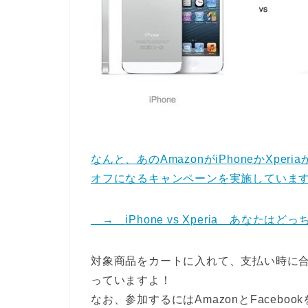
なんと、あのAmazonがiPhoneかXp
オフになるキャンペーンを実施していま
→
iPhone vs Xperia あなたはど
対象商品をカートに入れて、支払い時に合
っていますよ！
なお、参加するにはAmazonとFacebo