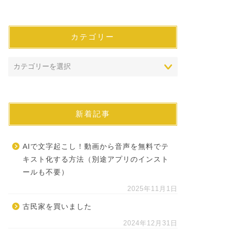
カテゴリー
新着記事
AIで文字起こし！動画から音声を無料でテ
キスト化する方法（別途アプリのインスト
ールも不要）
2025年11月1日
古民家を買いました
2024年12月31日