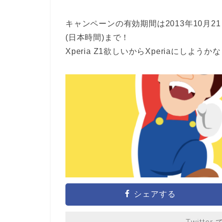
キャンペーンの有効期間は2013年10月21日(
(日本時間)まで！
Xperia Z1欲しいからXperiaにしようか
シェアする