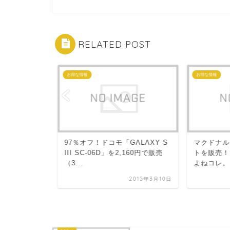
RELATED POST
お得な情報
お得な情報
5s、MNP新規
97％オフ！ドコモ「GALAXY S
マクドナル
！キャッシ
III SC-06D」を2,160円で販売
トを販売！
（3...
よねコレ。
2014年1月13日
2015年3月10日