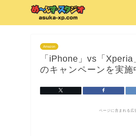
Amazon
「iPhone」vs「Xper
のキャンペーンを実施
ページに含まれる広