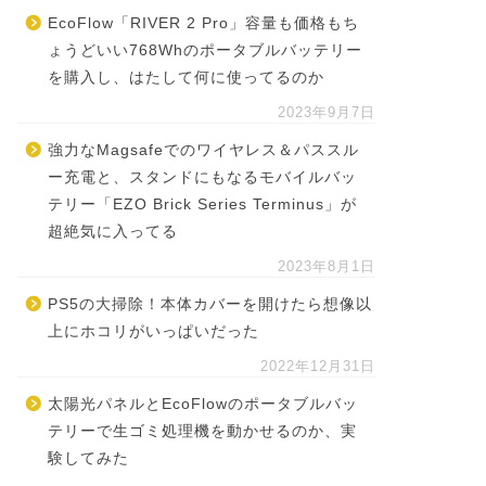
EcoFlow「RIVER 2 Pro」容量も価格もち
ょうどいい768Whのポータブルバッテリー
を購入し、はたして何に使ってるのか
2023年9月7日
強力なMagsafeでのワイヤレス＆パススル
ー充電と、スタンドにもなるモバイルバッ
テリー「EZO Brick Series Terminus」が
超絶気に入ってる
2023年8月1日
PS5の大掃除！本体カバーを開けたら想像以
上にホコリがいっぱいだった
2022年12月31日
太陽光パネルとEcoFlowのポータブルバッ
テリーで生ゴミ処理機を動かせるのか、実
験してみた