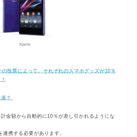
eriaかの投票によって、それぞれのスマホグッズが10％
す！
っち派？
計金額から自動的に10％が差し引かれるようにな
okを連携する必要があります。