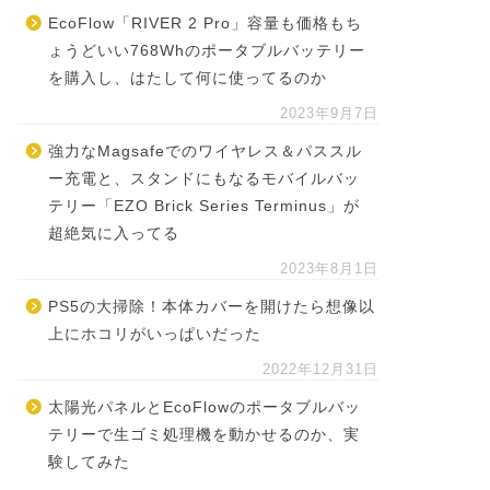
EcoFlow「RIVER 2 Pro」容量も価格もち
ょうどいい768Whのポータブルバッテリー
を購入し、はたして何に使ってるのか
2023年9月7日
強力なMagsafeでのワイヤレス＆パススル
ー充電と、スタンドにもなるモバイルバッ
テリー「EZO Brick Series Terminus」が
超絶気に入ってる
2023年8月1日
PS5の大掃除！本体カバーを開けたら想像以
上にホコリがいっぱいだった
2022年12月31日
太陽光パネルとEcoFlowのポータブルバッ
テリーで生ゴミ処理機を動かせるのか、実
験してみた