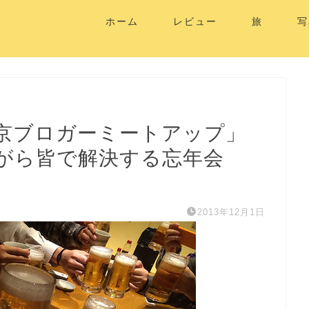
ホーム
レビュー
旅
写
東京ブロガーミートアップ」
がら皆で解決する忘年会
2013年12月1日