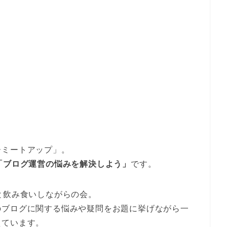
ーミートアップ」。
「ブログ運営の悩みを解決しよう」
です。
と飲み食いしながらの会。
のブログに関する悩みや疑問をお題に挙げながら一
えています。