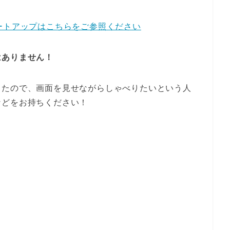
ートアップはこちらをご参照ください
はありません！
したので、画面を見せながらしゃべりたいという人
などをお持ちください！