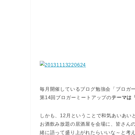
毎月開催しているブログ勉強会「ブロガ
第14回ブロガーミートアップの
テーマは
しかも、12月ということで和気あいあい
お酒飲み放題の居酒屋を会場に、皆さん
緒に語って盛り上がれたらいいな～と考