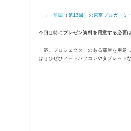
→
前回（第13回）の東京ブロガーミ
今回は特に
プレゼン資料を用意する必要
一応、プロジェクターのある部屋を用意
はぜひぜひノートパソコンやタブレット