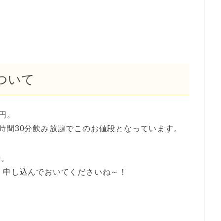
ついて
0円。
時間30分飲み放題でこのお値段となっています。
時。
く申し込んでおいてくださいね～！