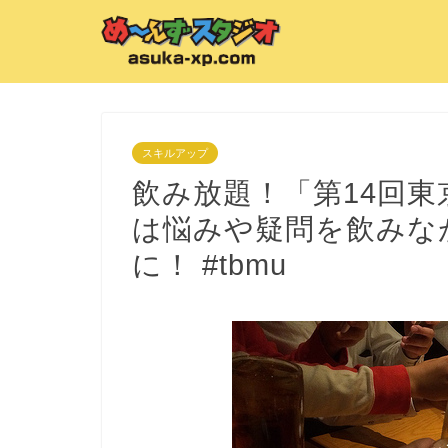
スキルアップ
飲み放題！「第14回
は悩みや疑問を飲みな
に！ #tbmu