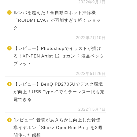
2022年9月1日
ルンバを超えた！全自動ロボット掃除機
「ROIDMI EVA」が万能すぎて軽くショッ
ク
2022年7月10日
【レビュー】Photoshopでイラストが描け
る！XP-PEN Artist 12 セカンド 液晶ペンタ
ブレット
2022年5月26日
【レビュー】BenQ PD2705Uでデスク環境
が向上！USB Type-Cでミラーレス一眼も充
電できる
2022年5月7日
[レビュー] 音質があきらかに向上した骨伝
導イヤホン「Shokz OpenRun Pro」を3週
間使った感想