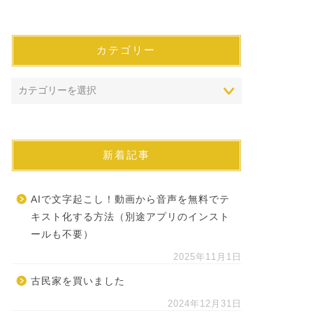
カテゴリー
新着記事
AIで文字起こし！動画から音声を無料でテ
キスト化する方法（別途アプリのインスト
ールも不要）
2025年11月1日
古民家を買いました
2024年12月31日