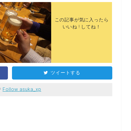
この記事が気に入ったら
いいね ! してね！
ツイートする
で
Follow asuka_xp