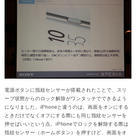
電源ボタンに指紋センサーが搭載されたことで、スリ
ープ状態からのロック解除がワンタッチでできるよう
になりました。iPhoneと違うのは、画面をオンにする
ときだけでなくオフにする際にも同じ指紋センサーを
押せばいいという点。iPhoneでロックを解除する際は
指紋センサー（ホームボタン）を押すけど、画面をオ