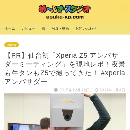
ホーム
レビュー
旅
写真・動画
お問い合わせ
Xperia
【PR】仙台初「Xperia Z5 アンバサ
ダーミーティング」を現地レポ！夜景
も牛タンもZ5で撮ってきた！ #xperia
アンバサダー
2015年12月12日
/
2019年1月4日