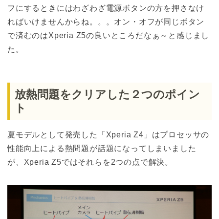
フにするときにはわざわざ電源ボタンの方を押さなけ
ればいけませんからね。。。オン・オフが同じボタン
で済むのはXperia Z5の良いところだなぁ～と感じまし
た。
放熱問題をクリアした２つのポイン
ト
夏モデルとして発売した「Xperia Z4」はプロセッサの
性能向上による熱問題が話題になってしまいました
が、Xperia Z5ではそれらを2つの点で解決。