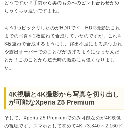
どうですか？手前から奥のものへのピント合わせがめ
ちゃくちゃ速いですよね。
もう1つビックリしたのがHDRです。HDR撮影はこれ
までの写真を2枚重ねて合成していたのですが、これを
3枚重ねで合成するようにし、露出不足による黒つぶれ
や露出オーバーでの白とびが防げるようになったんだ
とか！このことから逆光時の撮影にも強くなりまし
た。
4K視聴と4K撮影から写真を切り出し
が可能なXperia Z5 Premium
そして、Xperia Z5 Premiumでのみ可能なのが4K映像
の視聴です。スマホとして初めて4K（3,840 × 2,160ド