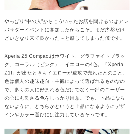
やっぱり“中の人”からこういったお話を聞けるのはアン
バサダーイベントに参加したからこそ。まだ序盤だけ
どいきなり来て良かった～と感じてしまった僕です。
Xperia Z5 Compactはホワイト、グラファイトブラッ
ク、コーラル（ピンク）、イエローの4色。「Xperia
Z1f」が出たときもイエローが速攻で売れたとのこと。
色は個人の趣味趣向・主観によって選ばれるものなの
で、多くの人に好まれる色だけでなく一部のユーザー
の心にも刺さる色をしっかり用意。でも、下品になら
ないように、どちらかというと上品になるようにデザ
インやカラー選びには注力しているそうです。