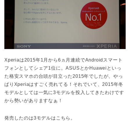
Xperiaは2015年1月から6ヵ月連続でAndroidスマート
フォンとしてシェア1位に。ASUSとかHuaweiといっ
た格安スマホの台頭が目立った2015年でしたが、やっ
ぱりXperiaはすごく売れてる！それでいて、2015年冬
モデルとしては一気に3モデルを投入してきたわけです
から勢いがありますなぁ！
発売したのは3モデルはこちら。