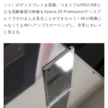
ット）のディスプレイを搭載。つまりフルHDの4倍と
なる高解像度の映像をXperia Z5 Premiumのディスプ
レイでそのまんま見ることができちゃう！4Kの映像じ
ゃなくても4Kへアップスケーリングし、非常にキレイ
に見える。