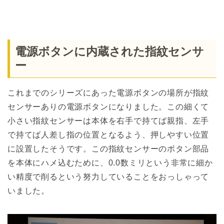
電源ボタンに内蔵された指紋センサ
ー
これまでのシリーズにあった電源ボタンの場所が指紋
センサーありの電源ボタンになりました。この細くて
小さい指紋センサーは本体を右手で持てば親指、左手
で持てば人差し指の位置となるよう、押しやすい位置
に設置したそうです。この指紋センサーのボタン部品
を本体にハメ込むために、0.0数ミリという非常に細か
い精度で削るという努力していることをおっしゃって
いました。