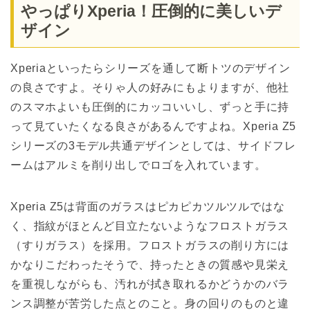
やっぱりXperia！圧倒的に美しいデ
ザイン
Xperiaといったらシリーズを通して断トツのデザイン
の良さですよ。そりゃ人の好みにもよりますが、他社
のスマホよいも圧倒的にカッコいいし、ずっと手に持
って見ていたくなる良さがあるんですよね。Xperia Z5
シリーズの3モデル共通デザインとしては、サイドフレ
ームはアルミを削り出しでロゴを入れています。
Xperia Z5は背面のガラスはピカピカツルツルではな
く、指紋がほとんど目立たないようなフロストガラス
（すりガラス）を採用。フロストガラスの削り方には
かなりこだわったそうで、持ったときの質感や見栄え
を重視しながらも、汚れが拭き取れるかどうかのバラ
ンス調整が苦労した点とのこと。身の回りのものと違