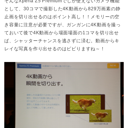
そんなXperia Z5 Premiumでしか使えないカメラ機能
として、30コマで撮影した4K動画から829万画素の静
止画を切り出せるのはポイント高し！！メモリーの空
き容量に注意が必要ですが、ガンガンに4K動画を撮っ
ておいて後で4K動画から場面場面の1コマを切り出せ
ば、シャッターチャンスを逃さずに済む。動画からキ
レイな写真を作り出せるのはビビりますね～！