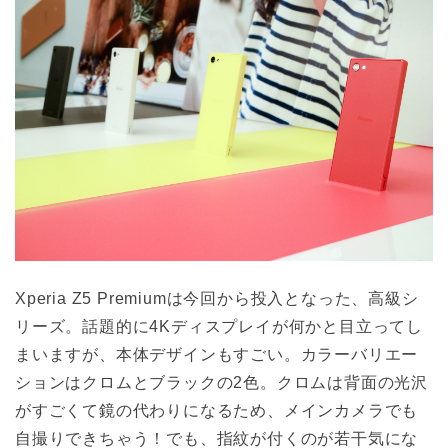
Xperia Z5 Premiumは今回から投入となった、高級シ
リーズ。話題的に4Kディスプレイが何かと目立ってし
まいますが、本体デザインもすごい。カラーバリエー
ションはクロムとブラックの2色。クロムは背面の光沢
がすごくて鏡の代わりになるため、メインカメラでも
自撮りできちゃう！でも、指紋が付くのが若干気にな