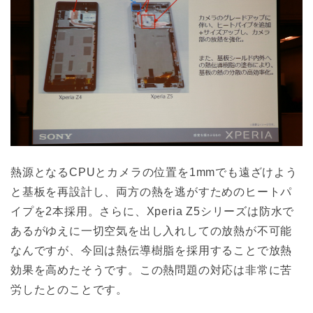
熱源となるCPUとカメラの位置を1mmでも遠ざけよう
と基板を再設計し、両方の熱を逃がすためのヒートパ
イプを2本採用。さらに、Xperia Z5シリーズは防水で
あるがゆえに一切空気を出し入れしての放熱が不可能
なんですが、今回は熱伝導樹脂を採用することで放熱
効果を高めたそうです。この熱問題の対応は非常に苦
労したとのことです。