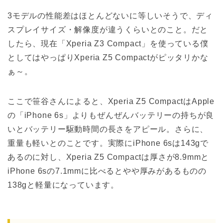
3モデルの性能差はほとんどないに等しいそうで、ディ
スプレイサイズ・解像度が違うくらいとのこと。だと
したら、現在「Xperia Z3 Compact」を使っている僕
としてはやっぱりXperia Z5 Compactがピッタリかな
ぁ～。
ここで笹谷さんによると、Xperia Z5 CompactはApple
の「iPhone 6s」よりもぜんぜんバッテリーの持ちが良
いとバッテリー駆動時間の長さをアピール。さらに、
重量も軽いとのことです。実際にiPhone 6sは143gで
あるのに対し、Xperia Z5 Compactは厚さが8.9mmと
iPhone 6sの7.1mmに比べるとやや厚みがあるものの
138gと軽量になっています。