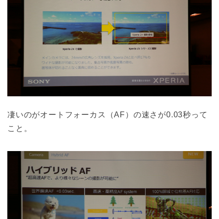
凄いのがオートフォーカス（AF）の速さが0.03秒って
こと。