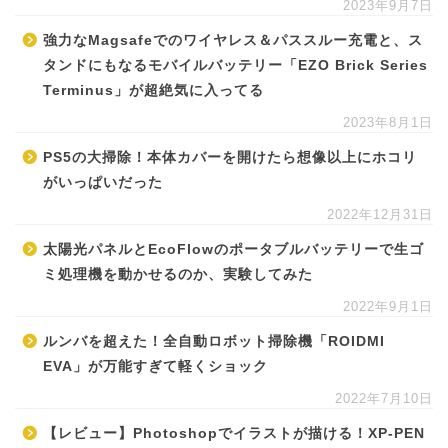
2023年9月7日
強力なMagsafeでのワイヤレス＆パススルー充電と、ス
タンドにもなるモバイルバッテリー「EZO Brick Series
Terminus」が超絶気に入ってる
2023年8月1日
PS5の大掃除！本体カバーを開けたら想像以上にホコリ
がいっぱいだった
2022年12月31日
太陽光パネルとEcoFlowのポータブルバッテリーで生ゴ
ミ処理機を動かせるのか、実験してみた
2022年9月1日
ルンバを超えた！全自動ロボット掃除機「ROIDMI
EVA」が万能すぎて軽くショック
2022年7月10日
【レビュー】Photoshopでイラストが描ける！XP-PEN