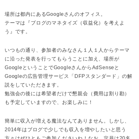
場所は都内にあるGoogleさんのオフィス。
テーマは『ブログのマネタイズ（収益化）を考えよ
う』です。
いつもの通り、参加者のみなさん１人１人からテーマ
に沿った発表を行ってもらうことに加え、場所が
GoogleということでGoogleさんからAdSenseと
Googleの広告管理サービス「DFPスタンダード」の解
説をしていただきます。
勉強会の後には希望者だけで懇親会（費用は割り勘）
も予定していますので、お楽しみに！
簡単に収入が増える魔法なんてありません。しかし、
2014年はブログで少しでも収入を増やしたいと思う
方々はぜひともご参加くださいね！なお、定員は20名