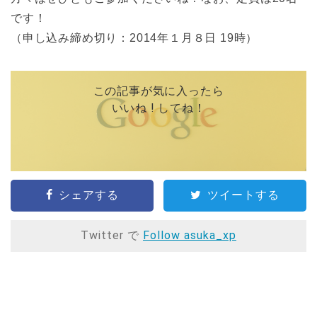
です！
（申し込み締め切り：2014年１月８日 19時）
この記事が気に入ったら
いいね ! してね！
シェアする
ツイートする
Twitter で
Follow asuka_xp