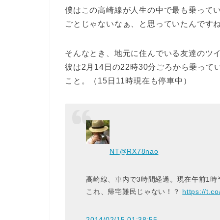
僕はこの高崎線が人生の中で最も乗って
ごとじゃないなぁ、と思っていたんです
そんなとき、地元に住んでいる友達のツ
彼は2月14日の22時30分ごろから乗っ
こと。（15日11時現在も停車中）
NT
@RX78nao
高崎線、車内で3時間経過。現在午前1時
これ、帰宅難民じゃない！？
https://t.
2014/02/15 01:38:55