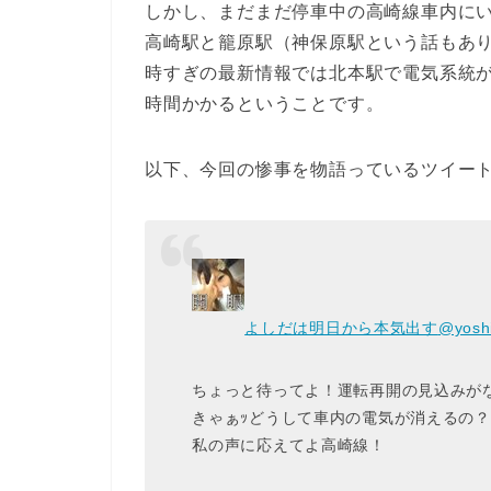
しかし、まだまだ停車中の高崎線車内に
高崎駅と籠原駅（神保原駅という話もあり
時すぎの最新情報では北本駅で電気系統
時間かかるということです。
以下、今回の惨事を物語っているツイー
よしだは明日から本気出す
@yosh
ちょっと待ってよ！運転再開の見込みが
きゃぁｯどうして車内の電気が消えるの
私の声に応えてよ高崎線！