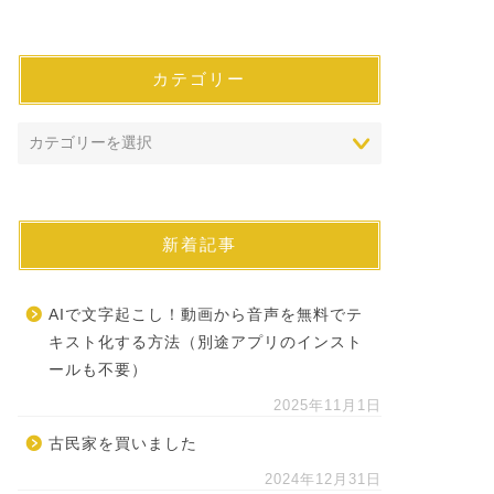
カテゴリー
新着記事
AIで文字起こし！動画から音声を無料でテ
キスト化する方法（別途アプリのインスト
ールも不要）
2025年11月1日
古民家を買いました
2024年12月31日