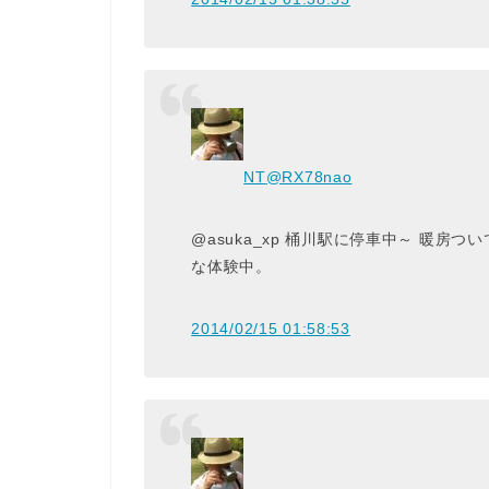
NT
@RX78nao
@asuka_xp 桶川駅に停車中～ 暖房
な体験中。
2014/02/15 01:58:53