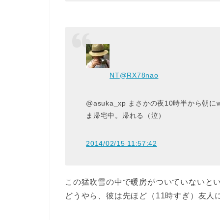
NT
@RX78nao
@asuka_xp まさかの夜10時半か
ま帰宅中。帰れる（泣）
2014/02/15 11:57:42
この猛吹雪の中で暖房がついていないと
どうやら、彼は先ほど（11時すぎ）友人