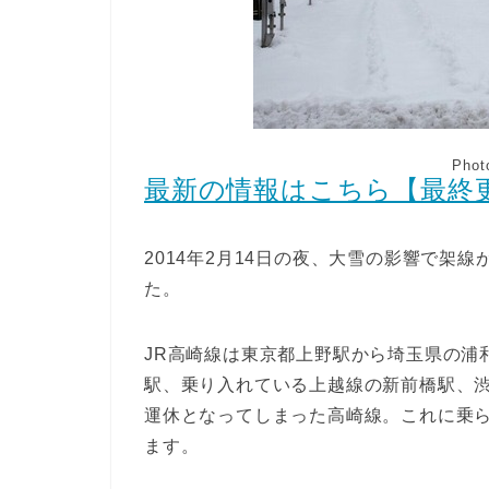
Phot
最新の情報はこちら【最終更新
2014年2月14日の夜、大雪の影響で架
た。
JR高崎線は東京都上野駅から埼玉県の浦
駅、乗り入れている上越線の新前橋駅、
運休となってしまった高崎線。これに乗
ます。