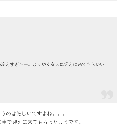
ら朝にw冷えすぎたー。ようやく友人に迎えに来てもらいい
いうのは厳しいですよね。。。
に車で迎えに来てもらったようです。