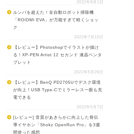
2022年9月1日
ルンバを超えた！全自動ロボット掃除機
「ROIDMI EVA」が万能すぎて軽くショッ
ク
2022年7月10日
【レビュー】Photoshopでイラストが描け
る！XP-PEN Artist 12 セカンド 液晶ペンタ
ブレット
2022年5月26日
【レビュー】BenQ PD2705Uでデスク環境
が向上！USB Type-Cでミラーレス一眼も充
電できる
2022年5月7日
[レビュー] 音質があきらかに向上した骨伝
導イヤホン「Shokz OpenRun Pro」を3週
間使った感想