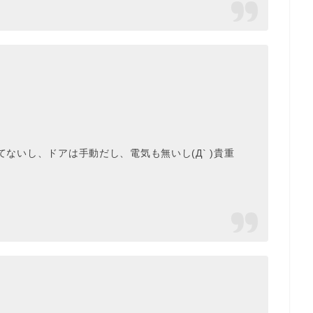
ついてないし、ドアは手動だし、電気も無いし(Д` )貴重