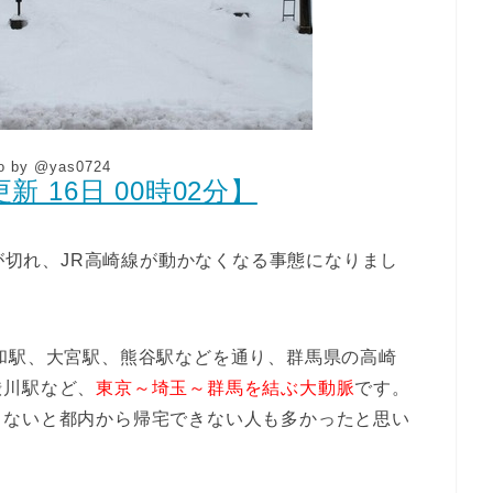
o by @yas0724
 16日 00時02分】
線が切れ、JR高崎線が動かなくなる事態になりまし
和駅、大宮駅、熊谷駅などを通り、群馬県の高崎
渋川駅など、
東京～埼玉～群馬を結ぶ大動脈
です。
らないと都内から帰宅できない人も多かったと思い