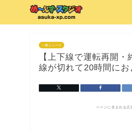
一般ニュース
【上下線で運転再開・
線が切れて20時間に
ページに含まれる広