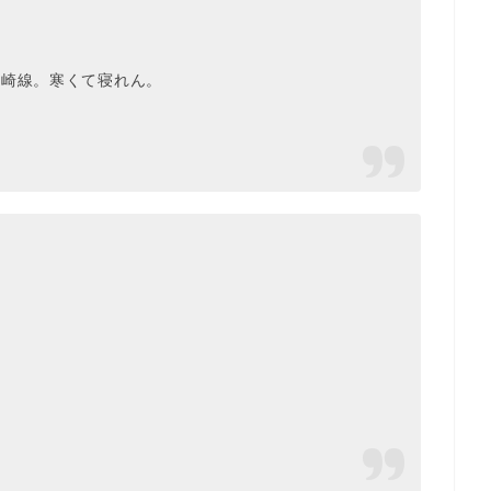
高崎線。寒くて寝れん。