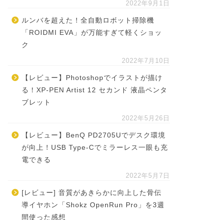
2022年9月1日
ルンバを超えた！全自動ロボット掃除機
「ROIDMI EVA」が万能すぎて軽くショッ
ク
2022年7月10日
【レビュー】Photoshopでイラストが描け
る！XP-PEN Artist 12 セカンド 液晶ペンタ
ブレット
2022年5月26日
【レビュー】BenQ PD2705Uでデスク環境
が向上！USB Type-Cでミラーレス一眼も充
電できる
2022年5月7日
[レビュー] 音質があきらかに向上した骨伝
導イヤホン「Shokz OpenRun Pro」を3週
間使った感想