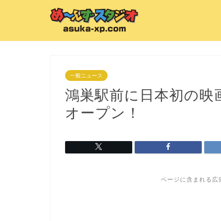
一般ニュース
鴻巣駅前に日本初の映
オープン！
ページに含まれる広