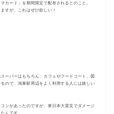
ネマカード」を期間限定で配布されるとのこと。
りますが、これはぜひ欲しい！
品スーパーはもちろん、カフェやフードコート、図
いるので、鴻巣駅周辺をよく利用する人には嬉しい
ネコンがあったのですが、東日本大震災でダメージ
ったんです。