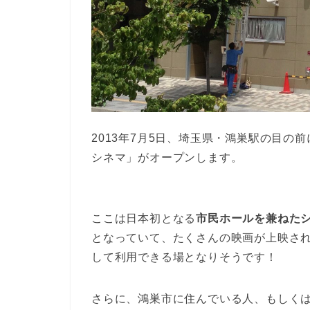
2013年7月5日、埼玉県・鴻巣駅の目
シネマ」がオープンします。
ここは日本初となる
市民ホールを兼ねた
となっていて、たくさんの映画が上映さ
して利用できる場となりそうです！
さらに、鴻巣市に住んでいる人、もしく