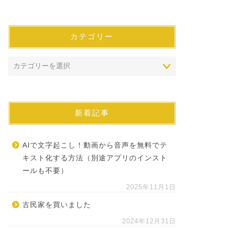
カテゴリー
新着記事
AIで文字起こし！動画から音声を無料でテ
キスト化する方法（別途アプリのインスト
ールも不要）
2025年11月1日
古民家を買いました
2024年12月31日