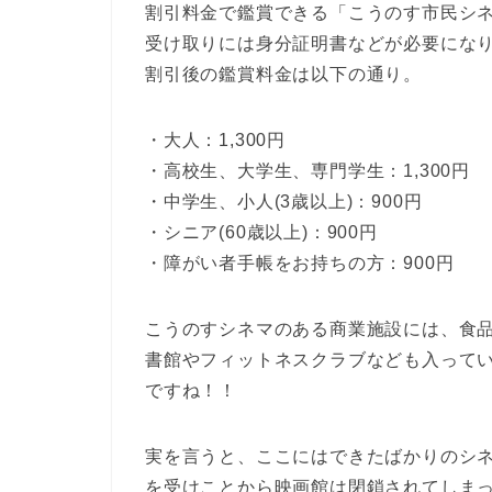
割引料金で鑑賞できる「こうのす市民シ
受け取りには身分証明書などが必要にな
割引後の鑑賞料金は以下の通り。
・大人：1,300円
・高校生、大学生、専門学生：1,300円
・中学生、小人(3歳以上)：900円
・シニア(60歳以上)：900円
・障がい者手帳をお持ちの方：900円
こうのすシネマのある商業施設には、食
書館やフィットネスクラブなども入って
ですね！！
実を言うと、ここにはできたばかりのシ
を受けことから映画館は閉鎖されてしま