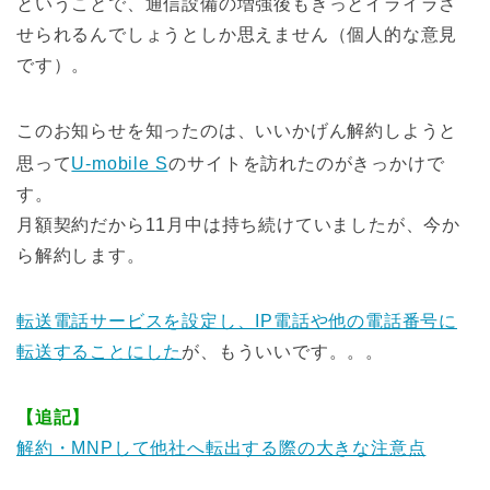
ということで、通信設備の増強後もきっとイライラさ
せられるんでしょうとしか思えません（個人的な意見
です）。
このお知らせを知ったのは、いいかげん解約しようと
思って
U-mobile S
のサイトを訪れたのがきっかけで
す。
月額契約だから11月中は持ち続けていましたが、今か
ら解約します。
転送電話サービスを設定し、IP電話や他の電話番号に
転送することにした
が、もういいです。。。
【追記】
解約・MNPして他社へ転出する際の大きな注意点