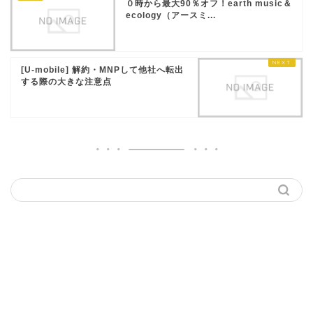
０時から最大90％オフ！earth music＆
ecology（アースミ...
[U-mobile] 解約・MNPして他社へ転出
する際の大きな注意点