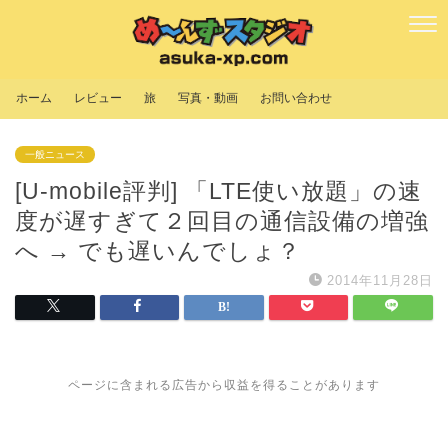
ホーム
レビュー
旅
写真・動画
お問い合わせ
一般ニュース
[U-mobile評判] 「LTE使い放題」の速
度が遅すぎて２回目の通信設備の増強
へ → でも遅いんでしょ？
2014年11月28日
ページに含まれる広告から収益を得ることがあります