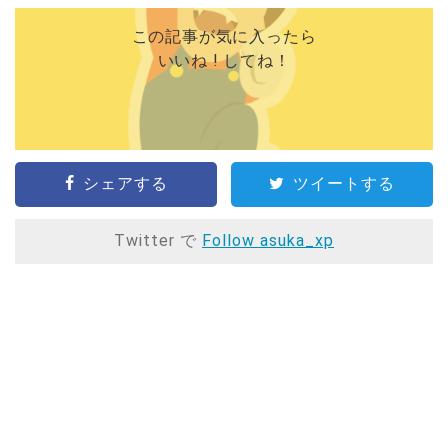
この記事が気に入ったら
いいね ! してね！
シェアする
ツイートする
Twitter で
Follow asuka_xp