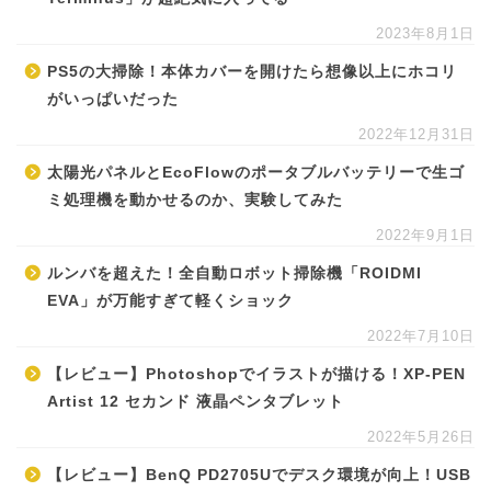
2023年8月1日
PS5の大掃除！本体カバーを開けたら想像以上にホコリ
がいっぱいだった
2022年12月31日
太陽光パネルとEcoFlowのポータブルバッテリーで生ゴ
ミ処理機を動かせるのか、実験してみた
2022年9月1日
ルンバを超えた！全自動ロボット掃除機「ROIDMI
EVA」が万能すぎて軽くショック
2022年7月10日
【レビュー】Photoshopでイラストが描ける！XP-PEN
Artist 12 セカンド 液晶ペンタブレット
2022年5月26日
【レビュー】BenQ PD2705Uでデスク環境が向上！USB