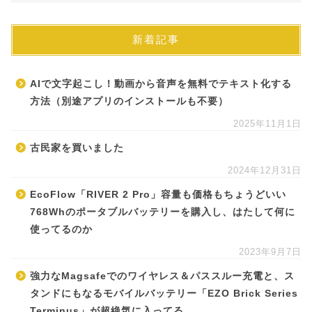
新着記事
AIで文字起こし！動画から音声を無料でテキスト化する
方法（別途アプリのインストールも不要）
2025年11月1日
古民家を買いました
2024年12月31日
EcoFlow「RIVER 2 Pro」容量も価格もちょうどいい
768Whのポータブルバッテリーを購入し、はたして何に
使ってるのか
2023年9月7日
強力なMagsafeでのワイヤレス＆パススルー充電と、ス
タンドにもなるモバイルバッテリー「EZO Brick Series
Terminus」が超絶気に入ってる