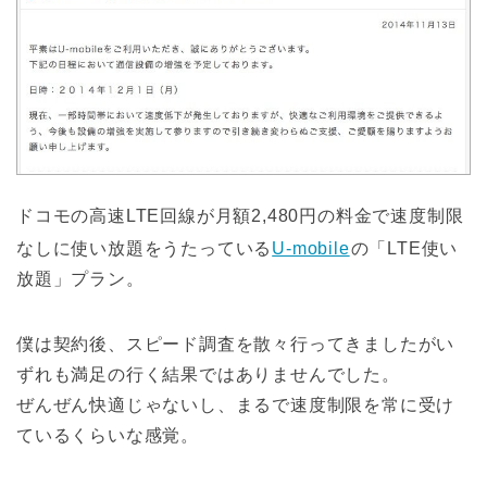
ドコモの高速LTE回線が月額2,480円の料金で速度制限
なしに使い放題をうたっている
U-mobile
の「LTE使い
放題」プラン。
僕は契約後、スピード調査を散々行ってきましたがい
ずれも満足の行く結果ではありませんでした。
ぜんぜん快適じゃないし、まるで速度制限を常に受け
ているくらいな感覚。