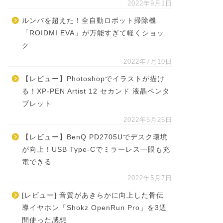
2022年9月1日
ルンバを超えた！全自動ロボット掃除機
「ROIDMI EVA」が万能すぎて軽くショッ
ク
2022年7月10日
【レビュー】Photoshopでイラストが描け
る！XP-PEN Artist 12 セカンド 液晶ペンタ
ブレット
2022年5月26日
【レビュー】BenQ PD2705Uでデスク環境
が向上！USB Type-Cでミラーレス一眼も充
電できる
2022年5月7日
[レビュー] 音質があきらかに向上した骨伝
導イヤホン「Shokz OpenRun Pro」を3週
間使った感想