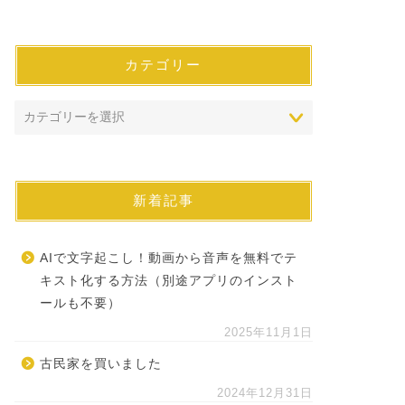
カテゴリー
新着記事
AIで文字起こし！動画から音声を無料でテ
キスト化する方法（別途アプリのインスト
ールも不要）
2025年11月1日
古民家を買いました
2024年12月31日