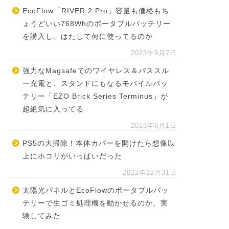
EcoFlow「RIVER 2 Pro」容量も価格もち
ょうどいい768Whのポータブルバッテリー
を購入し、はたして何に使ってるのか
2023年9月7日
強力なMagsafeでのワイヤレス＆パススル
ー充電と、スタンドにもなるモバイルバッ
テリー「EZO Brick Series Terminus」が
超絶気に入ってる
2023年8月1日
PS5の大掃除！本体カバーを開けたら想像以
上にホコリがいっぱいだった
2022年12月31日
太陽光パネルとEcoFlowのポータブルバッ
テリーで生ゴミ処理機を動かせるのか、実
験してみた