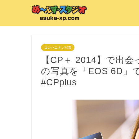
コンパニオン写真
【CP＋ 2014】で
の写真を「EOS 6D」で
#CPplus