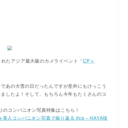
催されたアジア最大級のカメライベント「
CP＋
ーであの大雪の日だったんですが意外にもけっこう
いましたよ！そして、もちろん今年もたくさんのコ
！
りのコンパニオン写真特集はこちら！
美人コンパニオン写真で振り返る #cp – HAYA技