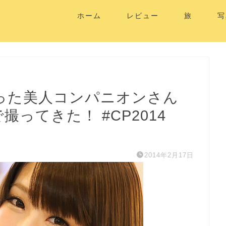
ホーム
レビュー
旅
写
出会った美人コンパニオンさん
撮ってきた！ #CP2014
2014年2月17日