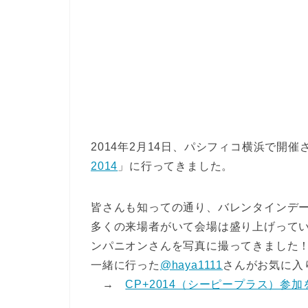
2014年2月14日、パシフィコ横浜で開
2014
」に行ってきました。
皆さんも知っての通り、バレンタインデ
多くの来場者がいて会場は盛り上げって
ンパニオンさんを写真に撮ってきました
一緒に行った
@haya1111
さんがお気に入
→
CP+2014（シーピープラス）参加を