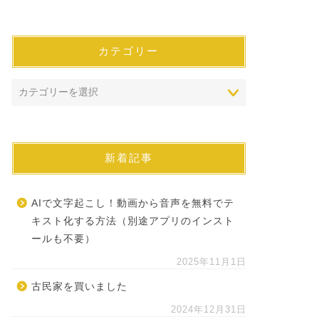
カテゴリー
新着記事
AIで文字起こし！動画から音声を無料でテ
キスト化する方法（別途アプリのインスト
ールも不要）
2025年11月1日
古民家を買いました
2024年12月31日