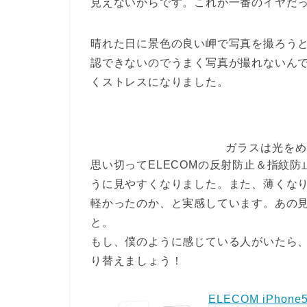
見えないからです。これが一番のイヤだ
晴れた日に景色の良い岬で写真を撮ろうとす
認できないのでうまく写真が撮れないん
くストレスになりました。
ガラスは光をめ
思い切ってELECOMの反射防止＆指紋
うに見やすくなりました。また、薄くなり、
軽かったのか、と実感しています。あの
と。
もし、僕のように感じている人がいたら
り替えましょう！
ELECOM iPho