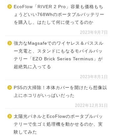
EcoFlow「RIVER 2 Pro」容量も価格もち
ょうどいい768Whのポータブルバッテリー
を購入し、はたして何に使ってるのか
2023年9月7日
強力なMagsafeでのワイヤレス＆パススル
ー充電と、スタンドにもなるモバイルバッ
テリー「EZO Brick Series Terminus」が
超絶気に入ってる
2023年8月1日
PS5の大掃除！本体カバーを開けたら想像以
上にホコリがいっぱいだった
2022年12月31日
太陽光パネルとEcoFlowのポータブルバッ
テリーで生ゴミ処理機を動かせるのか、実
験してみた