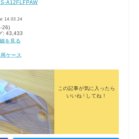
S-A12FLFPAW
t 14.03.24
-26)
43,433
で詳細を見る
5s用ケース
この記事が気に入ったら
いいね ! してね！