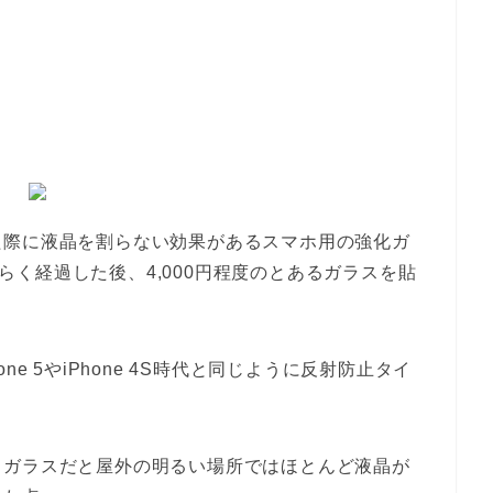
た際に液晶を割らない効果があるスマホ用の強化ガ
しばらく経過した後、4,000円程度のとあるガラスを貼
e 5やiPhone 4S時代と同じように反射防止タイ
。
、ガラスだと屋外の明るい場所ではほとんど液晶が