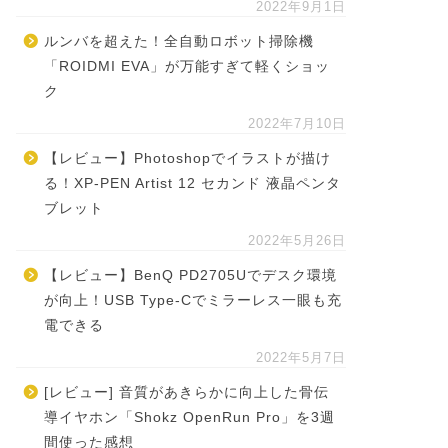
2022年9月1日
ルンバを超えた！全自動ロボット掃除機
「ROIDMI EVA」が万能すぎて軽くショッ
ク
2022年7月10日
【レビュー】Photoshopでイラストが描け
る！XP-PEN Artist 12 セカンド 液晶ペンタ
ブレット
2022年5月26日
【レビュー】BenQ PD2705Uでデスク環境
が向上！USB Type-Cでミラーレス一眼も充
電できる
2022年5月7日
[レビュー] 音質があきらかに向上した骨伝
導イヤホン「Shokz OpenRun Pro」を3週
間使った感想