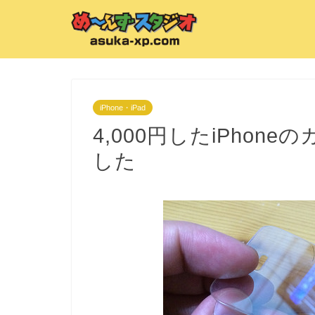
iPhone・iPad
4,000円したiPho
した