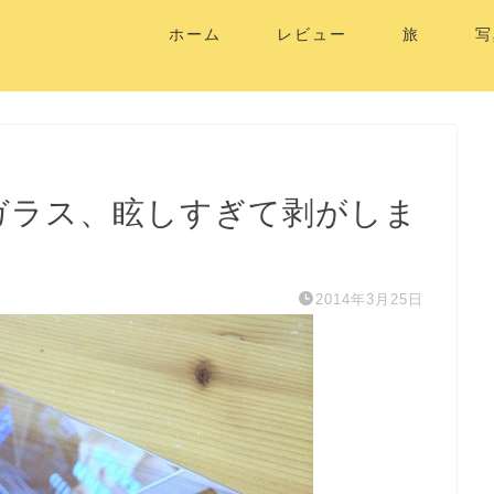
ホーム
レビュー
旅
写
neのガラス、眩しすぎて剥がしま
2014年3月25日