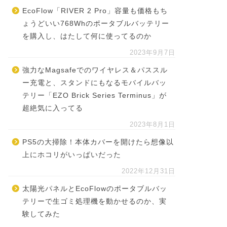
EcoFlow「RIVER 2 Pro」容量も価格もち
ょうどいい768Whのポータブルバッテリー
を購入し、はたして何に使ってるのか
2023年9月7日
強力なMagsafeでのワイヤレス＆パススル
ー充電と、スタンドにもなるモバイルバッ
テリー「EZO Brick Series Terminus」が
超絶気に入ってる
2023年8月1日
PS5の大掃除！本体カバーを開けたら想像以
上にホコリがいっぱいだった
2022年12月31日
太陽光パネルとEcoFlowのポータブルバッ
テリーで生ゴミ処理機を動かせるのか、実
験してみた