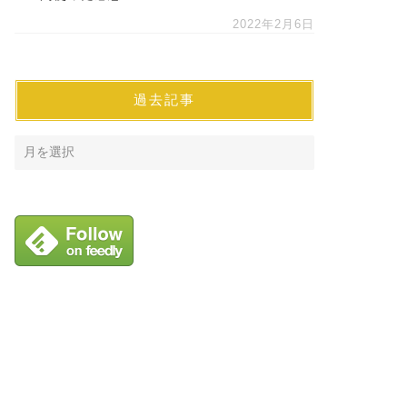
2022年2月6日
過去記事