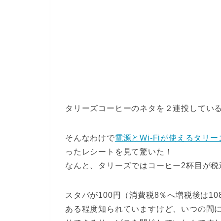
タリーズコーヒーのネタを２連投してい
そんなわけで
電源とWi-Fiが使えるタリ
ったレシートを見て驚いた！
なんと、タリーズではコーヒー2杯目が税
スタバが100円（消費税8％へ増税後は1
ある程度知られていますけど、いつの間に