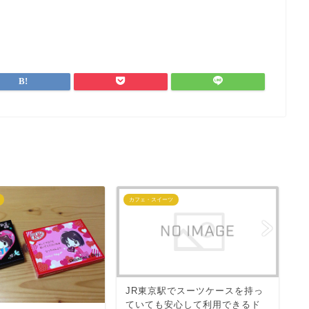
カフェ・スイーツ
映
4
JR東京駅でスーツケースを持っ
シ
ていても安心して利用できるド