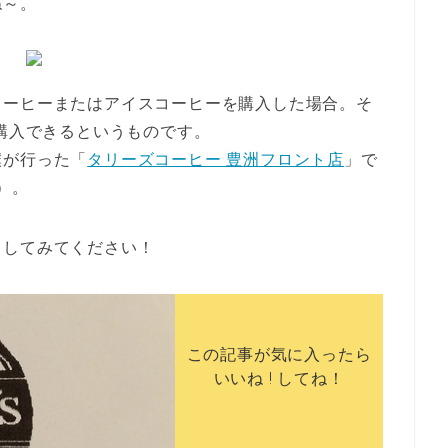
ね～。
コーヒーまたはアイスコーヒーを購入した場合。そ
で購入できるというものです。
僕が行った「
タリーズコーヒー 豊洲フロント店
」で
）。
クしてみてください！
この記事が気に入ったら
いいね ! してね！