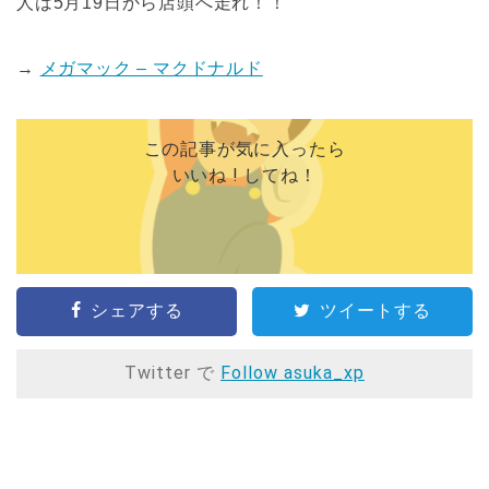
人は5月19日から店頭へ走れ！！
→
メガマック – マクドナルド
この記事が気に入ったら
いいね ! してね！
シェアする
ツイートする
Twitter で
Follow asuka_xp