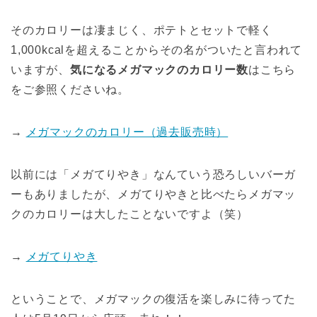
そのカロリーは凄まじく、ポテトとセットで軽く
1,000kcalを超えることからその名がついたと言われて
いますが、
気になるメガマックのカロリー数
はこちら
をご参照くださいね。
→
メガマックのカロリー（過去販売時）
以前には「メガてりやき」なんていう恐ろしいバーガ
ーもありましたが、メガてりやきと比べたらメガマッ
クのカロリーは大したことないですよ（笑）
→
メガてりやき
ということで、メガマックの復活を楽しみに待ってた