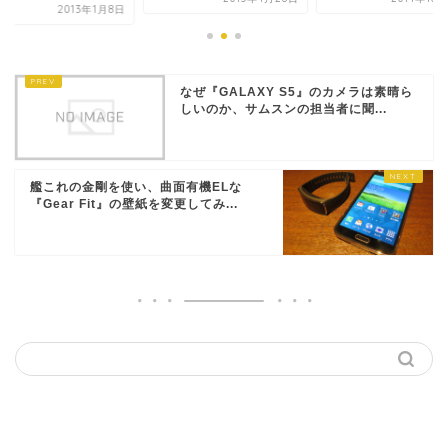
2013年1月8日
なぜ『GALAXY S5』のカメラは素晴ら
しいのか、サムスンの担当者に聞...
艦これの金剛を使い、曲面有機ELな
『Gear Fit』の壁紙を変更してみ...