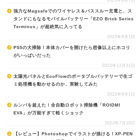
2023年9月7日
強力なMagsafeでのワイヤレス＆パススルー充電と、ス
タンドにもなるモバイルバッテリー「EZO Brick Series
Terminus」が超絶気に入ってる
2023年8月1日
PS5の大掃除！本体カバーを開けたら想像以上にホコリ
がいっぱいだった
2022年12月31日
太陽光パネルとEcoFlowのポータブルバッテリーで生ゴ
ミ処理機を動かせるのか、実験してみた
2022年9月1日
ルンバを超えた！全自動ロボット掃除機「ROIDMI
EVA」が万能すぎて軽くショック
2022年7月10日
【レビュー】Photoshopでイラストが描ける！XP-PEN