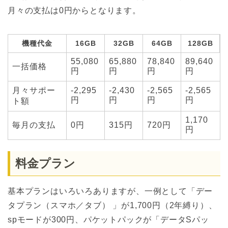
月々の支払は0円からとなります。
機種代金
16GB
32GB
64GB
128GB
55,080
65,880
78,840
89,640
一括価格
円
円
円
円
月々サポー
-2,295
-2,430
-2,565
-2,565
円
円
円
円
ト額
1,170
毎月の支払
0円
315円
720円
円
料金プラン
基本プランはいろいろありますが、一例として「デー
タプラン（スマホ／タブ） 」が1,700円（2年縛り）、
spモードが300円、パケットパックが「データSパッ