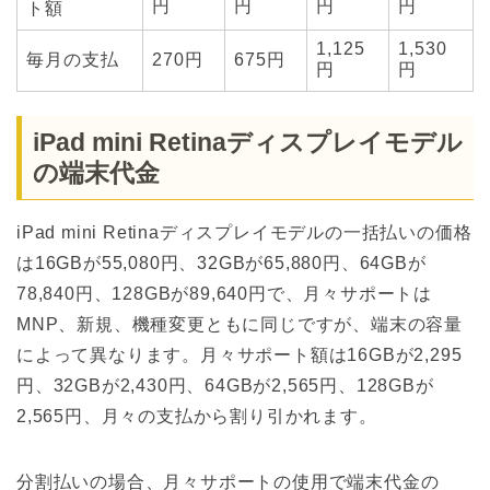
円
円
円
円
ト額
1,125
1,530
毎月の支払
270円
675円
円
円
iPad mini Retinaディスプレイモデル
の端末代金
iPad mini Retinaディスプレイモデルの一括払いの価格
は16GBが55,080円、32GBが65,880円、64GBが
78,840円、128GBが89,640円で、月々サポートは
MNP、新規、機種変更ともに同じですが、端末の容量
によって異なります。月々サポート額は16GBが2,295
円、32GBが2,430円、64GBが2,565円、128GBが
2,565円、月々の支払から割り引かれます。
分割払いの場合、月々サポートの使用で端末代金の