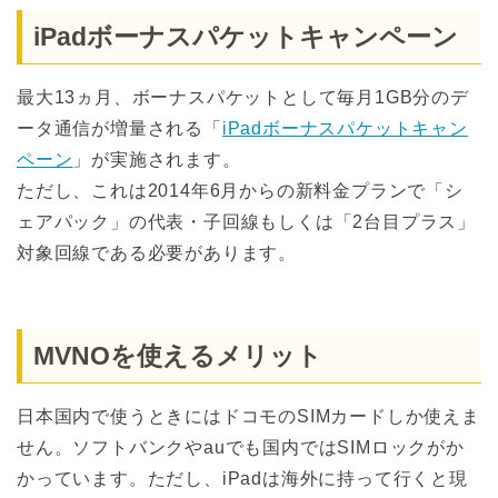
iPadボーナスパケットキャンペーン
最大13ヵ月、ボーナスパケットとして毎月1GB分のデ
ータ通信が増量される「
iPadボーナスパケットキャン
ペーン
」が実施されます。
ただし、これは2014年6月からの新料金プランで「シ
ェアパック」の代表・子回線もしくは「2台目プラス」
対象回線である必要があります。
MVNOを使えるメリット
日本国内で使うときにはドコモのSIMカードしか使えま
せん。ソフトバンクやauでも国内ではSIMロックがか
かっています。ただし、iPadは海外に持って行くと現