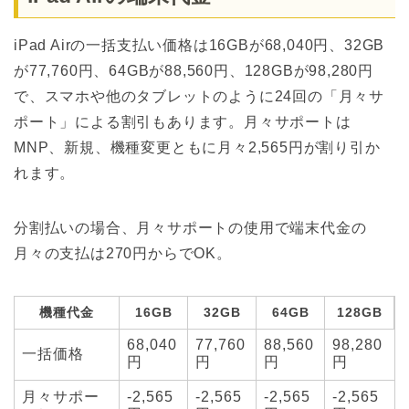
iPad Airの一括支払い価格は16GBが68,040円、32GB
が77,760円、64GBが88,560円、128GBが98,280円
で、スマホや他のタブレットのように24回の「月々サ
ポート」による割引もあります。月々サポートは
MNP、新規、機種変更ともに月々2,565円が割り引か
れます。
分割払いの場合、月々サポートの使用で端末代金の
月々の支払は270円からでOK。
機種代金
16GB
32GB
64GB
128GB
68,040
77,760
88,560
98,280
一括価格
円
円
円
円
月々サポー
-2,565
-2,565
-2,565
-2,565