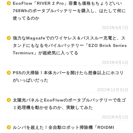
EcoFlow「RIVER 2 Pro」容量も価格もちょうどいい
768Whのポータブルバッテリーを購入し、はたして何に
使ってるのか
2023年9月7日
強力なMagsafeでのワイヤレス＆パススルー充電と、ス
タンドにもなるモバイルバッテリー「EZO Brick Series
Terminus」が超絶気に入ってる
2023年8月1日
PS5の大掃除！本体カバーを開けたら想像以上にホコリ
がいっぱいだった
2022年12月31日
太陽光パネルとEcoFlowのポータブルバッテリーで生ゴ
ミ処理機を動かせるのか、実験してみた
2022年9月1日
ルンバを超えた！全自動ロボット掃除機「ROIDMI