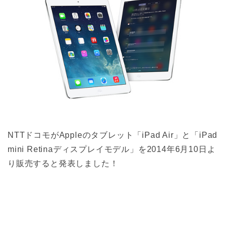
NTTドコモがAppleのタブレット「iPad Air」と「iPad
mini Retinaディスプレイモデル」を2014年6月10日よ
り販売すると発表しました！