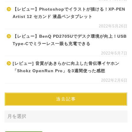
【レビュー】Photoshopでイラストが描ける！XP-PEN
Artist 12 セカンド 液晶ペンタブレット
2022年5月26日
【レビュー】BenQ PD2705Uでデスク環境が向上！USB
Type-Cでミラーレス一眼も充電できる
2022年5月7日
[レビュー] 音質があきらかに向上した骨伝導イヤホン
「Shokz OpenRun Pro」を3週間使った感想
2022年2月6日
過去記事