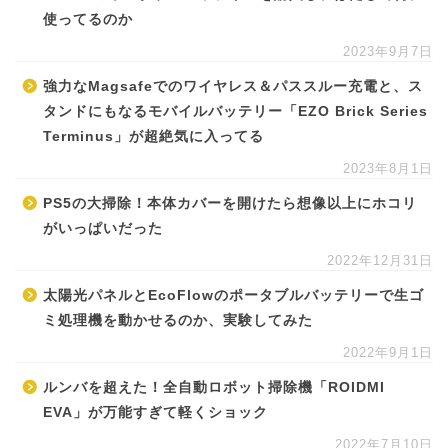
使ってるのか
2023年9月7日
強力なMagsafeでのワイヤレス＆パススルー充電と、ス
タンドにもなるモバイルバッテリー「EZO Brick Series
Terminus」が超絶気に入ってる
2023年8月1日
PS5の大掃除！本体カバーを開けたら想像以上にホコリ
がいっぱいだった
2022年12月31日
太陽光パネルとEcoFlowのポータブルバッテリーで生ゴ
ミ処理機を動かせるのか、実験してみた
2022年9月1日
ルンバを超えた！全自動ロボット掃除機「ROIDMI
EVA」が万能すぎて軽くショック
2022年7月10日