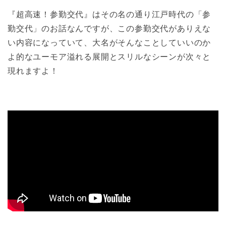
『超高速！参勤交代』はその名の通り江戸時代の「参
勤交代」のお話なんですが、この参勤交代がありえな
い内容になっていて、大名がそんなことしていいのか
よ的なユーモア溢れる展開とスリルなシーンが次々と
現れますよ！