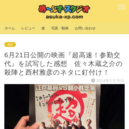
ホーム
レビュー
旅
写真・動画
お問い合わせ
感想
6月21日公開の映画『超高速！参勤交
代』を試写した感想 佐々木蔵之介の
殺陣と西村雅彦のネタに釘付け！
2014年5月29日