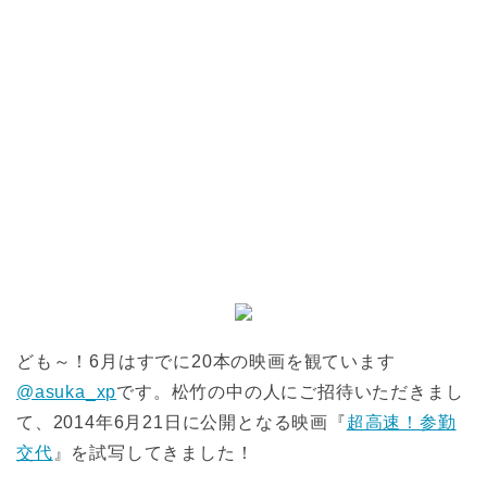
ども～！6月はすでに20本の映画を観ています
@asuka_xp
です。松竹の中の人にご招待いただきまし
て、2014年6月21日に公開となる映画『
超高速！参勤
交代
』を試写してきました！