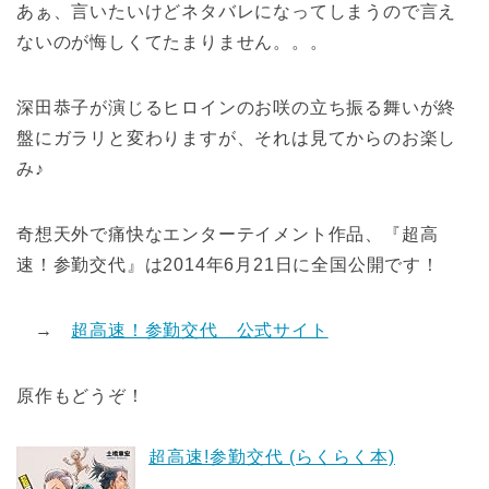
あぁ、言いたいけどネタバレになってしまうので言え
ないのが悔しくてたまりません。。。
深田恭子が演じるヒロインのお咲の立ち振る舞いが終
盤にガラリと変わりますが、それは見てからのお楽し
み♪
奇想天外で痛快なエンターテイメント作品、『超高
速！参勤交代』は2014年6月21日に全国公開です！
→
超高速！参勤交代 公式サイト
原作もどうぞ！
超高速!参勤交代 (らくらく本)