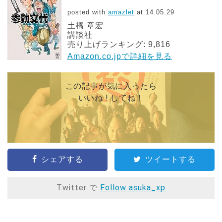
posted with
amazlet
at 14.05.29
土橋 章宏
講談社
売り上げランキング: 9,816
Amazon.co.jpで詳細を見る
この記事が気に入ったら
いいね ! してね！
シェアする
ツイートする
Twitter で
Follow asuka_xp