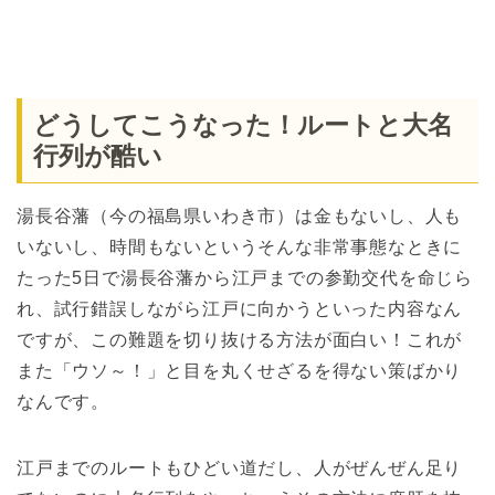
どうしてこうなった！ルートと大名
行列が酷い
湯長谷藩（今の福島県いわき市）は金もないし、人も
いないし、時間もないというそんな非常事態なときに
たった5日で湯長谷藩から江戸までの参勤交代を命じら
れ、試行錯誤しながら江戸に向かうといった内容なん
ですが、この難題を切り抜ける方法が面白い！これが
また「ウソ～！」と目を丸くせざるを得ない策ばかり
なんです。
江戸までのルートもひどい道だし、人がぜんぜん足り