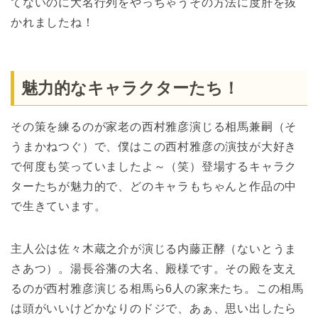
てないのに大名行列をやっちゃうその方法に度肝を抜
かれましたね！
魅力的なキャラクターたち！
その策を練るのが家老の西村雅彦演じる相馬兼嗣（そ
うまかねつぐ）で、僕はこの西村雅彦の演技が大好き
で何度も笑っていましたよ～（笑）登場するキャラク
ターたちが魅力的で、どのキャラもちゃんと作品の中
で生きています。
主人公は佐々木蔵之介が演じる内藤正酵（ないとうま
さあつ）。湯長谷藩の大名、殿様です。その殿を支え
るのが西村雅彦演じる相馬ら6人の家来たち。この相馬
は頭がいいけどかなりのドジで、あぁ、思い出したら