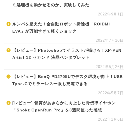
ミ処理機を動かせるのか、実験してみた
2022年9月1日
ルンバを超えた！全自動ロボット掃除機「ROIDMI
EVA」が万能すぎて軽くショック
2022年7月10日
【レビュー】Photoshopでイラストが描ける！XP-PEN
Artist 12 セカンド 液晶ペンタブレット
2022年5月26日
【レビュー】BenQ PD2705Uでデスク環境が向上！USB
Type-Cでミラーレス一眼も充電できる
2022年5月7日
[レビュー] 音質があきらかに向上した骨伝導イヤホン
「Shokz OpenRun Pro」を3週間使った感想
2022年2月6日