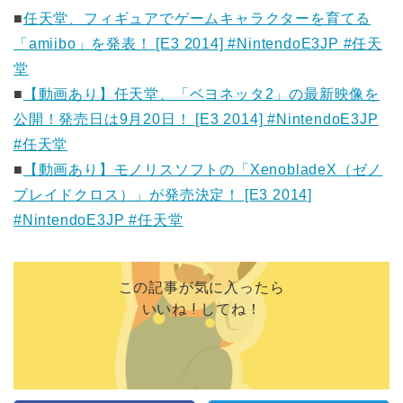
■
任天堂、フィギュアでゲームキャラクターを育てる
「amiibo」を発表！ [E3 2014] #NintendoE3JP #任天
堂
■
【動画あり】任天堂、「ベヨネッタ2」の最新映像を
公開！発売日は9月20日！ [E3 2014] #NintendoE3JP
#任天堂
■
【動画あり】モノリスソフトの「XenobladeX（ゼノ
ブレイドクロス）」が発売決定！ [E3 2014]
#NintendoE3JP #任天堂
この記事が気に入ったら
いいね ! してね！