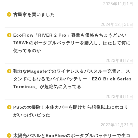
2025年11月1日
古民家を買いました
2024年12月31日
EcoFlow「RIVER 2 Pro」容量も価格もちょうどいい
768Whのポータブルバッテリーを購入し、はたして何に
使ってるのか
2023年9月7日
強力なMagsafeでのワイヤレス＆パススルー充電と、ス
タンドにもなるモバイルバッテリー「EZO Brick Series
Terminus」が超絶気に入ってる
2023年8月1日
PS5の大掃除！本体カバーを開けたら想像以上にホコリ
がいっぱいだった
2022年12月31日
太陽光パネルとEcoFlowのポータブルバッテリーで生ゴ