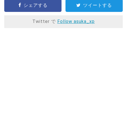
シェアする
ツイートする
Twitter で
Follow asuka_xp