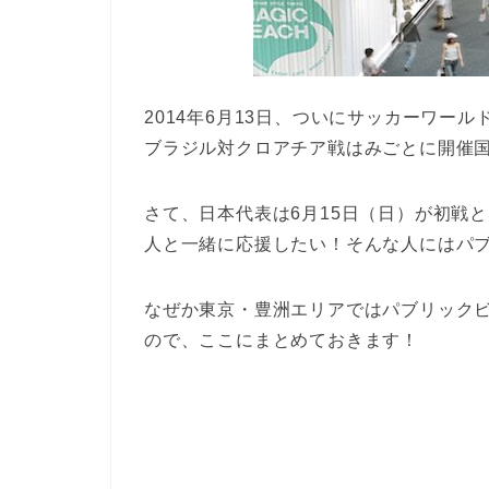
2014年6月13日、ついにサッカーワー
ブラジル対クロアチア戦はみごとに開催
さて、日本代表は6月15日（日）が初戦
人と一緒に応援したい！そんな人にはパ
なぜか東京・豊洲エリアではパブリック
ので、ここにまとめておきます！