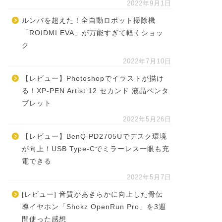
2022年9月1日
ルンバを超えた！全自動ロボット掃除機
「ROIDMI EVA」が万能すぎて軽くショッ
ク
2022年7月10日
【レビュー】Photoshopでイラストが描け
る！XP-PEN Artist 12 セカンド 液晶ペンタ
ブレット
2022年5月26日
【レビュー】BenQ PD2705Uでデスク環境
が向上！USB Type-Cでミラーレス一眼も充
電できる
2022年5月7日
[レビュー] 音質があきらかに向上した骨伝
導イヤホン「Shokz OpenRun Pro」を3週
間使った感想