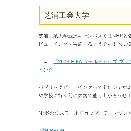
芝浦工業大学
芝浦工業大学豊洲キャンパスではNHKと強
ビューイングを実施するそうです！他に
→
「2014 FIFA ワールドカップ
イング
パブリックビューイングって楽しいです
や学校に行く前に大勢で盛り上がろうぜ
NHKの公式ワールドカップ・テーマソン