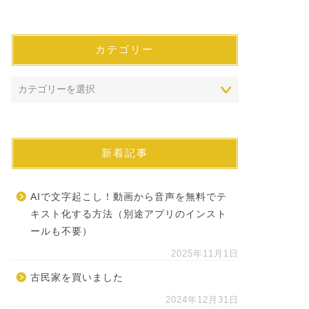
カテゴリー
新着記事
AIで文字起こし！動画から音声を無料でテ
キスト化する方法（別途アプリのインスト
ールも不要）
2025年11月1日
古民家を買いました
2024年12月31日