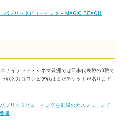
ル パブリックビューイング – MAGIC BEACH
のユナイテッド・シネマ豊洲では日本代表戦の3戦で
シャ戦と対コロンビア戦はまだチケットがあります
ジル パブリックビューイングを劇場の大スクリーンで
マ豊洲