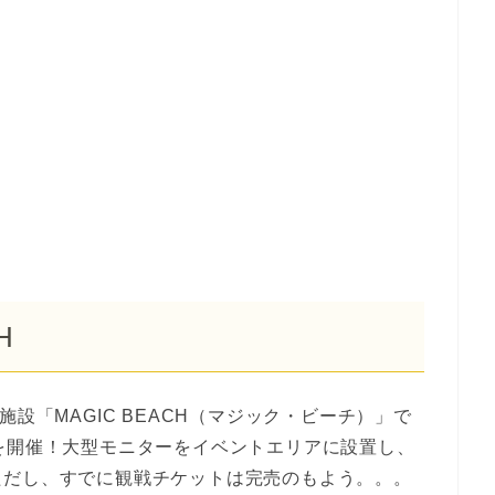
H
設「MAGIC BEACH（マジック・ビーチ）」で
を開催！大型モニターをイベントエリアに設置し、
ただし、すでに観戦チケットは完売のもよう。。。