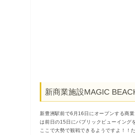
新商業施設MAGIC BEAC
新豊洲駅前で6月16日にオープンする商業施
は前日の15日にパブリックビューイング
ここで大勢で観戦できるようですよ！！