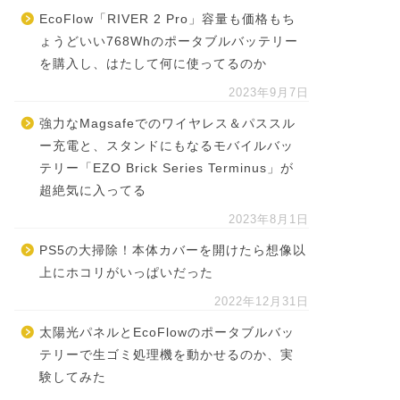
EcoFlow「RIVER 2 Pro」容量も価格もち
ょうどいい768Whのポータブルバッテリー
を購入し、はたして何に使ってるのか
2023年9月7日
強力なMagsafeでのワイヤレス＆パススル
ー充電と、スタンドにもなるモバイルバッ
テリー「EZO Brick Series Terminus」が
超絶気に入ってる
2023年8月1日
PS5の大掃除！本体カバーを開けたら想像以
上にホコリがいっぱいだった
2022年12月31日
太陽光パネルとEcoFlowのポータブルバッ
テリーで生ゴミ処理機を動かせるのか、実
験してみた