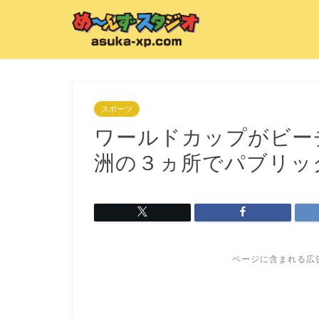
スポーツ
ワールドカップがビー
洲の３ヵ所でパブリッ
ページに含まれる広