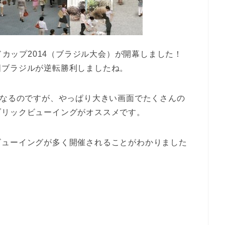
ルドカップ2014（ブラジル大会）が開幕しました！
国ブラジルが逆転勝利しましたね。
となるのですが、やっぱり大きい画面でたくさんの
ブリックビューイングがオススメです。
ビューイングが多く開催されることがわかりました