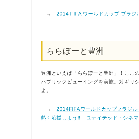
→
2014 FIFA ワールドカップ ブラジ
ららぽーと豊洲
豊洲といえば「ららぽーと豊洲」！ここ
パブリックビューイングを実施。対ギリ
よ。
→
2014FIFAワールドカップブラ
熱く応援しよう!! – ユナイテッド・シネ