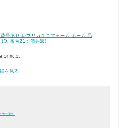
 番号あり レプリカユニフォーム ホーム 品
7 (O, 番号21：酒井宏)
t 14.06.13
で詳細を見る
nemitsu