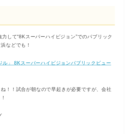
力して“8Kスーパーハイビジョン”でのパブリック
横浜などでも！
 ブラジル」 8Kスーパーハイビジョンパブリックビュー
よね！！試合が朝なので早起きが必要ですが、会社
！！
グ