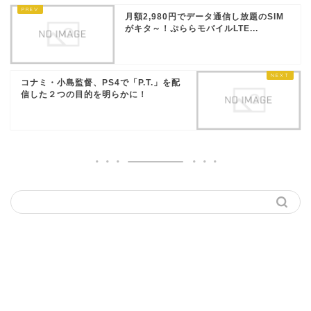
月額2,980円でデータ通信し放題のSIM
がキタ～！ぷららモバイルLTE...
コナミ・小島監督、PS4で「P.T.」を配
信した２つの目的を明らかに！