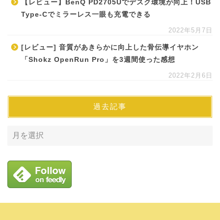
【レビュー】BenQ PD2705Uでデスク環境が向上！USB
Type-Cでミラーレス一眼も充電できる
2022年5月7日
[レビュー] 音質があきらかに向上した骨伝導イヤホン
「Shokz OpenRun Pro」を3週間使った感想
2022年2月6日
過去記事