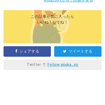
Amazon.co.jpで詳細を見る
この記事が気に入ったら
いいね ! してね！
シェアする
ツイートする
Twitter で
Follow asuka_xp