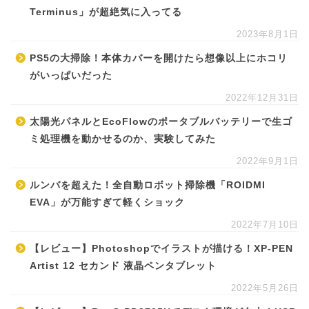
Terminus」が超絶気に入ってる
2023年8月1日
PS5の大掃除！本体カバーを開けたら想像以上にホコリ
がいっぱいだった
2022年12月31日
太陽光パネルとEcoFlowのポータブルバッテリーで生ゴ
ミ処理機を動かせるのか、実験してみた
2022年9月1日
ルンバを超えた！全自動ロボット掃除機「ROIDMI
EVA」が万能すぎて軽くショック
2022年7月10日
【レビュー】Photoshopでイラストが描ける！XP-PEN
Artist 12 セカンド 液晶ペンタブレット
2022年5月26日