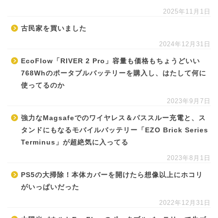
2025年11月1日
古民家を買いました
2024年12月31日
EcoFlow「RIVER 2 Pro」容量も価格もちょうどいい
768Whのポータブルバッテリーを購入し、はたして何に
使ってるのか
2023年9月7日
強力なMagsafeでのワイヤレス＆パススルー充電と、ス
タンドにもなるモバイルバッテリー「EZO Brick Series
Terminus」が超絶気に入ってる
2023年8月1日
PS5の大掃除！本体カバーを開けたら想像以上にホコリ
がいっぱいだった
2022年12月31日