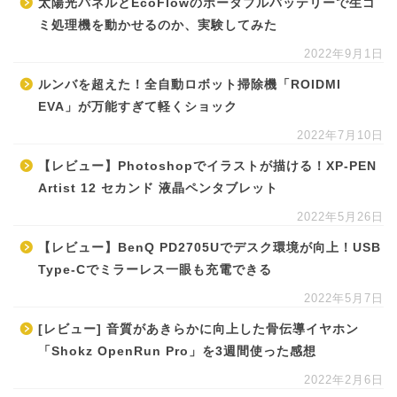
太陽光パネルとEcoFlowのポータブルバッテリーで生ゴ
ミ処理機を動かせるのか、実験してみた
2022年9月1日
ルンバを超えた！全自動ロボット掃除機「ROIDMI
EVA」が万能すぎて軽くショック
2022年7月10日
【レビュー】Photoshopでイラストが描ける！XP-PEN
Artist 12 セカンド 液晶ペンタブレット
2022年5月26日
【レビュー】BenQ PD2705Uでデスク環境が向上！USB
Type-Cでミラーレス一眼も充電できる
2022年5月7日
[レビュー] 音質があきらかに向上した骨伝導イヤホン
「Shokz OpenRun Pro」を3週間使った感想
2022年2月6日