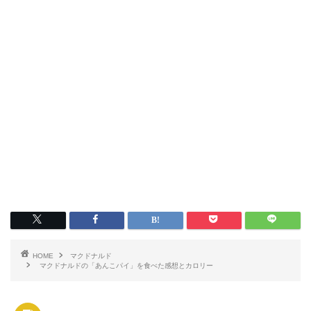
HOME
マクドナルド
マクドナルドの「あんこパイ」を食べた感想とカロリー