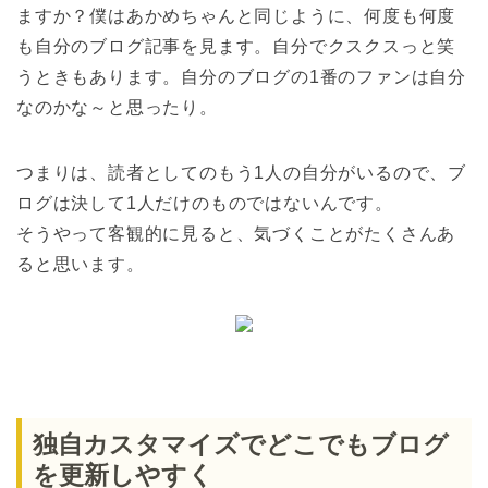
ますか？僕はあかめちゃんと同じように、何度も何度
も自分のブログ記事を見ます。自分でクスクスっと笑
うときもあります。自分のブログの1番のファンは自分
なのかな～と思ったり。
つまりは、読者としてのもう1人の自分がいるので、ブ
ログは決して1人だけのものではないんです。
そうやって客観的に見ると、気づくことがたくさんあ
ると思います。
独自カスタマイズでどこでもブログ
を更新しやすく