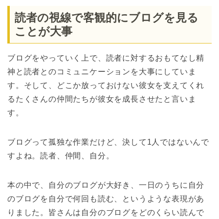
読者の視線で客観的にブログを見る
ことが大事
ブログをやっていく上で、読者に対するおもてなし精
神と読者とのコミュニケーションを大事にしていま
す。そして、どこか放っておけない彼女を支えてくれ
るたくさんの仲間たちが彼女を成長させたと言いま
す。
ブログって孤独な作業だけど、決して1人ではないんで
すよね。読者、仲間、自分。
本の中で、自分のブログが大好き、一日のうちに自分
のブログを自分で何回も読む、というような表現があ
りました。皆さんは自分のブログをどのくらい読んで