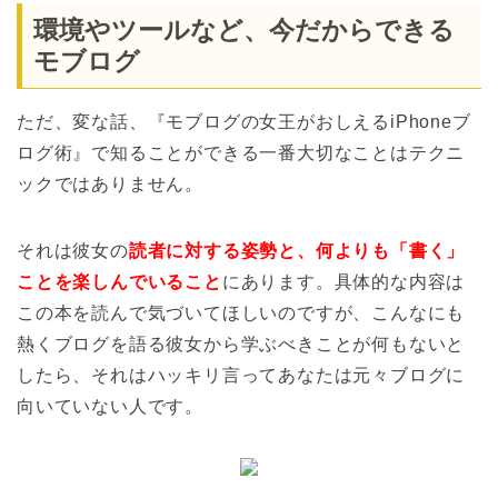
環境やツールなど、今だからできる
モブログ
ただ、変な話、『モブログの女王がおしえるiPhoneブ
ログ術』で知ることができる一番大切なことはテクニ
ックではありません。
それは彼女の
読者に対する姿勢と、何よりも「書く」
ことを楽しんでいること
にあります。具体的な内容は
この本を読んで気づいてほしいのですが、こんなにも
熱くブログを語る彼女から学ぶべきことが何もないと
したら、それはハッキリ言ってあなたは元々ブログに
向いていない人です。