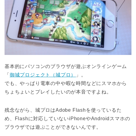
基本的にパソコンのブラウザが遊ぶオンラインゲーム
「
御城プロジェクト（城プロ）
」。
でも、やっぱり電車の中や暇な時間などにスマホから
ちょちょいとプレイしたいのが本音ですよね。
残念ながら、城プロはAdobe Flashを使っているた
め、Flashに対応していないiPhoneやAndroidスマホの
ブラウザでは遊ぶことができないんです。