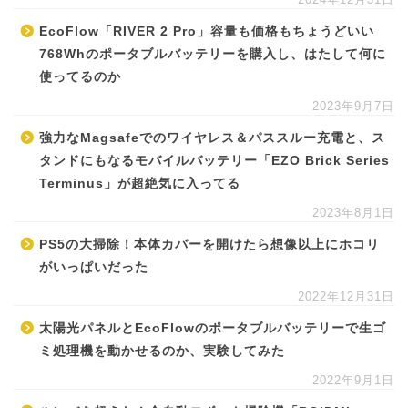
EcoFlow「RIVER 2 Pro」容量も価格もちょうどいい
768Whのポータブルバッテリーを購入し、はたして何に
使ってるのか
2023年9月7日
強力なMagsafeでのワイヤレス＆パススルー充電と、ス
タンドにもなるモバイルバッテリー「EZO Brick Series
Terminus」が超絶気に入ってる
2023年8月1日
PS5の大掃除！本体カバーを開けたら想像以上にホコリ
がいっぱいだった
2022年12月31日
太陽光パネルとEcoFlowのポータブルバッテリーで生ゴ
ミ処理機を動かせるのか、実験してみた
2022年9月1日