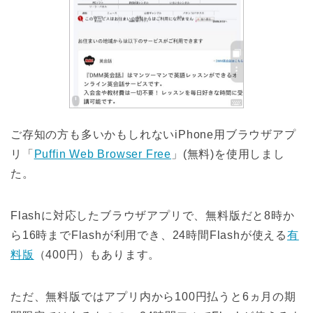
ご存知の方も多いかもしれないiPhone用ブラウザアプ
リ「
Puffin Web Browser Free
」(無料)を使用しまし
た。
Flashに対応したブラウザアプリで、無料版だと8時か
ら16時までFlashが利用でき、24時間Flashが使える
有
料版
（400円）もあります。
ただ、無料版ではアプリ内から100円払うと6ヵ月の期