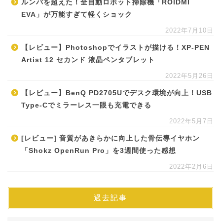
ルンバを超えた！全自動ロボット掃除機「ROIDMI
EVA」が万能すぎて軽くショック
2022年7月10日
【レビュー】Photoshopでイラストが描ける！XP-PEN
Artist 12 セカンド 液晶ペンタブレット
2022年5月26日
【レビュー】BenQ PD2705Uでデスク環境が向上！USB
Type-Cでミラーレス一眼も充電できる
2022年5月7日
[レビュー] 音質があきらかに向上した骨伝導イヤホン
「Shokz OpenRun Pro」を3週間使った感想
2022年2月6日
過去記事