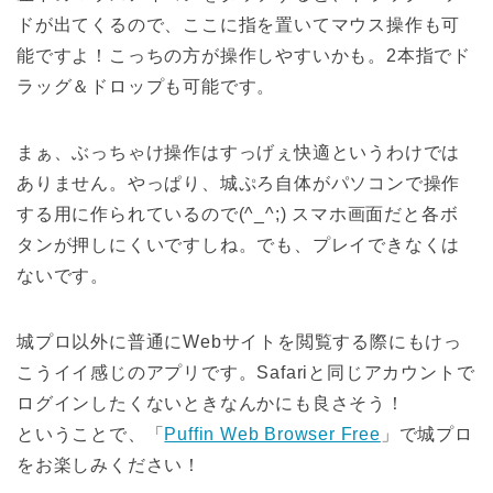
ドが出てくるので、ここに指を置いてマウス操作も可
能ですよ！こっちの方が操作しやすいかも。2本指でド
ラッグ＆ドロップも可能です。
まぁ、ぶっちゃけ操作はすっげぇ快適というわけでは
ありません。やっぱり、城ぷろ自体がパソコンで操作
する用に作られているので(^_^;) スマホ画面だと各ボ
タンが押しにくいですしね。でも、プレイできなくは
ないです。
城プロ以外に普通にWebサイトを閲覧する際にもけっ
こうイイ感じのアプリです。Safariと同じアカウントで
ログインしたくないときなんかにも良さそう！
ということで、「
Puffin Web Browser Free
」で城プロ
をお楽しみください！