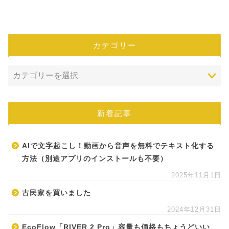
カテゴリー
新着記事
AIで文字起こし！動画から音声を無料でテキスト化する
方法（別途アプリのインストールも不要）
2025年11月1日
古民家を買いました
2024年12月31日
EcoFlow「RIVER 2 Pro」容量も価格もちょうどいい