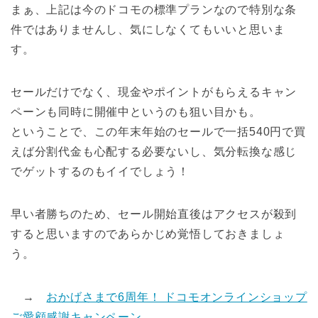
まぁ、上記は今のドコモの標準プランなので特別な条
件ではありませんし、気にしなくてもいいと思いま
す。
セールだけでなく、現金やポイントがもらえるキャン
ペーンも同時に開催中というのも狙い目かも。
ということで、この年末年始のセールで一括540円で買
えば分割代金も心配する必要ないし、気分転換な感じ
でゲットするのもイイでしょう！
早い者勝ちのため、セール開始直後はアクセスが殺到
すると思いますのであらかじめ覚悟しておきましょ
う。
→
おかげさまで6周年！ ドコモオンラインショップ
ご愛顧感謝キャンペーン