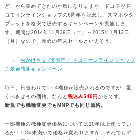
どこから集めてきたのか気になりますが、ドコモがド
コモオンラインショップの6周年を記念し、スマホやタ
ブレットを格安で販売するキャンペーンを実施しま
す。期間は2014年11月29日（土）～2015年1月12日
（月）なので、長めの年末セールといえそう。
→
おかげさまで6周年！ ドコモオンラインショップ
ご愛顧感謝キャンペーン
毎日、日替わりで1～4機種が販売されるのですが、驚
くべきはその価格。なんと
税込み540円
からです。
新規でも機種変更でもMNPでも同じ価格。
一部機種の機種変更価格については10年以上使ってい
るか・10年未満かで価格が変わりますが、それでもず