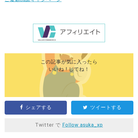
この記事が気に入ったら
いいね ! してね！
シェアする
ツイートする
Twitter で
Follow asuka_xp