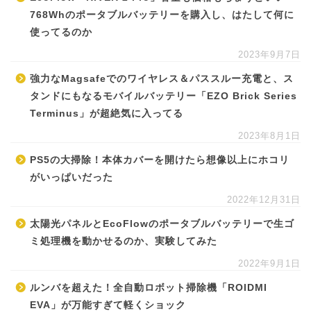
768Whのポータブルバッテリーを購入し、はたして何に
使ってるのか
2023年9月7日
強力なMagsafeでのワイヤレス＆パススルー充電と、ス
タンドにもなるモバイルバッテリー「EZO Brick Series
Terminus」が超絶気に入ってる
2023年8月1日
PS5の大掃除！本体カバーを開けたら想像以上にホコリ
がいっぱいだった
2022年12月31日
太陽光パネルとEcoFlowのポータブルバッテリーで生ゴ
ミ処理機を動かせるのか、実験してみた
2022年9月1日
ルンバを超えた！全自動ロボット掃除機「ROIDMI
EVA」が万能すぎて軽くショック