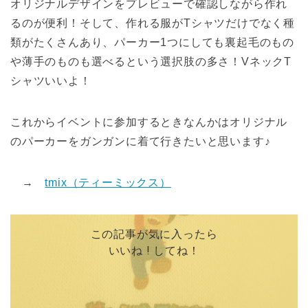
オリジナルデザインをプレビューで確認しながら作れ
るのが便利！そして、作れる服がTシャツだけでなく種
類がたくさんあり、パーカー1つにしても裏起毛のもの
や薄手のものも選べるという選択肢の多さ！VネックT
シャツいいよ！
これからイベントに参加するときなんかはオリジナル
のパーカーをガンガンに着て行きたいと思います♪
→
tmix（ティーミックス）
この記事が気に入ったら
いいね ! してね！