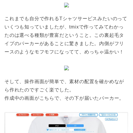
これまでも自分で作れるTシャツサービスみたいのって
いくつも知っていましたが、tmixで作ってみてわかっ
たのは選べる種類が豊富だということ。この裏起毛タ
イプのパーカーがあることに驚きました。内側がフリ
ースのようなモフモフになってて、めっちゃ温かい！
そして、操作画面が簡単で、素材の配置を確かめなが
ら作れたのですごく楽でした。
作成中の画面がこちらで、その下が届いたパーカー。