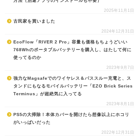
方法（別途アプリのインストールも不要）
2025年11月1日
古民家を買いました
2024年12月31日
EcoFlow「RIVER 2 Pro」容量も価格もちょうどいい
768Whのポータブルバッテリーを購入し、はたして何に
使ってるのか
2023年9月7日
強力なMagsafeでのワイヤレス＆パススルー充電と、ス
タンドにもなるモバイルバッテリー「EZO Brick Series
Terminus」が超絶気に入ってる
2023年8月1日
PS5の大掃除！本体カバーを開けたら想像以上にホコリ
がいっぱいだった
2022年12月31日