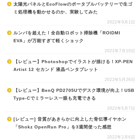
太陽光パネルとEcoFlowのポータブルバッテリーで生ゴ
ミ処理機を動かせるのか、実験してみた
2022年9月1日
ルンバを超えた！全自動ロボット掃除機「ROIDMI
EVA」が万能すぎて軽くショック
2022年7月10日
【レビュー】Photoshopでイラストが描ける！XP-PEN
Artist 12 セカンド 液晶ペンタブレット
2022年5月26日
【レビュー】BenQ PD2705Uでデスク環境が向上！USB
Type-Cでミラーレス一眼も充電できる
2022年5月7日
[レビュー] 音質があきらかに向上した骨伝導イヤホン
「Shokz OpenRun Pro」を3週間使った感想
2022年2月6日