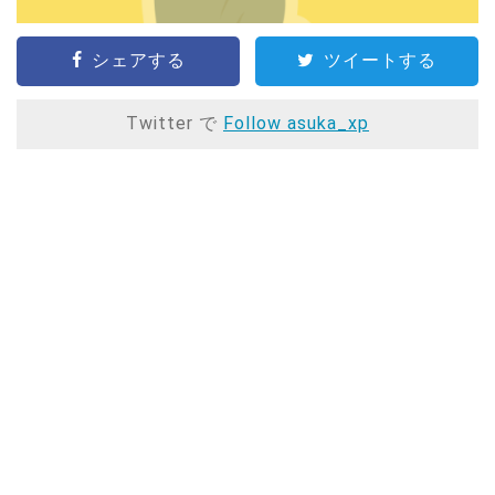
シェアする
ツイートする
Twitter で
Follow asuka_xp