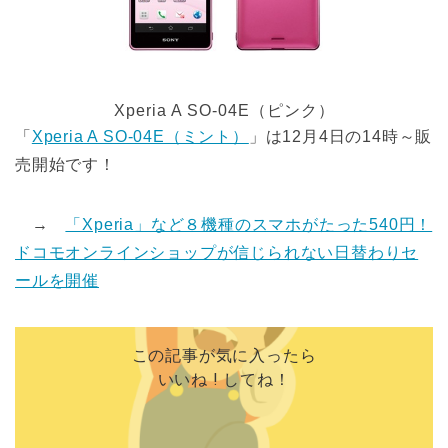
Xperia A SO-04E（ピンク）
「
Xperia A SO-04E（ミント）
」は12月4日の14時～販
売開始です！
→
「Xperia」など８機種のスマホがたった540円！
ドコモオンラインショップが信じられない日替わりセ
ールを開催
この記事が気に入ったら
いいね ! してね！