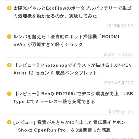
太陽光パネルとEcoFlowのポータブルバッテリーで生ゴ
ミ処理機を動かせるのか、実験してみた
2022年9月1日
ルンバを超えた！全自動ロボット掃除機「ROIDMI
EVA」が万能すぎて軽くショック
2022年7月10日
【レビュー】Photoshopでイラストが描ける！XP-PEN
Artist 12 セカンド 液晶ペンタブレット
2022年5月26日
【レビュー】BenQ PD2705Uでデスク環境が向上！USB
Type-Cでミラーレス一眼も充電できる
2022年5月7日
[レビュー] 音質があきらかに向上した骨伝導イヤホン
「Shokz OpenRun Pro」を3週間使った感想