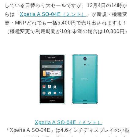
している日替わり大セールですが、12月4日の14時か
らは「
Xperia A SO-04E（ミント）
」が新規・機種変
更・MNPどれでも一括5,400円で売り出されますよ！
（機種変更で利用期間が10年未満の場合は10,800円）
Xperia A SO-04E（ミント）
「Xperia A SO-04E」は4.6インチディスプレイの小型