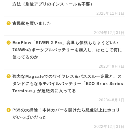
方法（別途アプリのインストールも不要）
2025年11月1日
古民家を買いました
2024年12月31日
EcoFlow「RIVER 2 Pro」容量も価格もちょうどいい
768Whのポータブルバッテリーを購入し、はたして何に
使ってるのか
2023年9月7日
強力なMagsafeでのワイヤレス＆パススルー充電と、ス
タンドにもなるモバイルバッテリー「EZO Brick Series
Terminus」が超絶気に入ってる
2023年8月1日
PS5の大掃除！本体カバーを開けたら想像以上にホコリ
がいっぱいだった
2022年12月31日